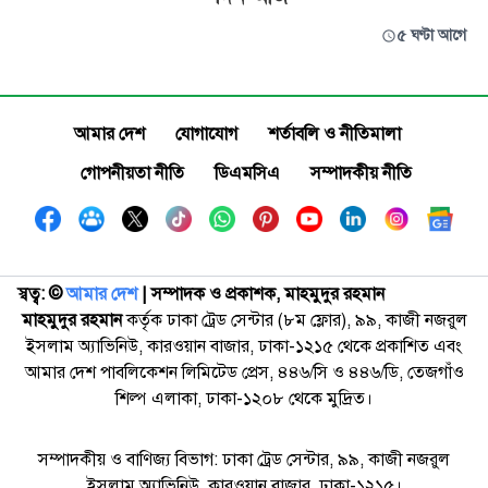
৫ ঘণ্টা আগে
আমার দেশ
যোগাযোগ
শর্তাবলি ও নীতিমালা
গোপনীয়তা নীতি
ডিএমসিএ
সম্পাদকীয় নীতি
স্বত্ব: ©️
আমার দেশ
| সম্পাদক ও প্রকাশক, মাহমুদুর রহমান
মাহমুদুর রহমান
কর্তৃক ঢাকা ট্রেড সেন্টার (৮ম ফ্লোর), ৯৯, কাজী নজরুল
ইসলাম অ্যাভিনিউ, কারওয়ান বাজার, ঢাকা-১২১৫ থেকে প্রকাশিত এবং
আমার দেশ পাবলিকেশন লিমিটেড প্রেস, ৪৪৬/সি ও ৪৪৬/ডি, তেজগাঁও
শিল্প এলাকা, ঢাকা-১২০৮ থেকে মুদ্রিত।
সম্পাদকীয় ও বাণিজ্য বিভাগ: ঢাকা ট্রেড সেন্টার, ৯৯, কাজী নজরুল
ইসলাম অ্যাভিনিউ, কারওয়ান বাজার, ঢাকা-১২১৫।