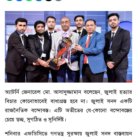
অ্যাটর্নি জেনারেল মো. আসাদুজ্জামান বলেছেন, জুলাই হত্যার
বিচার কোনোভাবেই বাধাগ্রস্ত হবে না। জুলাই সনদ একটি
রাজনৈতিক বন্দোবস্ত। এটি অতীতের যে-কোনো বন্দোবস্তের
চেয়ে স্বচ্ছ, সুগঠিত ও সুনির্দিষ্ট।
শনিবার এফডিসিতে গণতন্ত্র সুরক্ষায় জুলাই সনদ বাস্তবায়ন