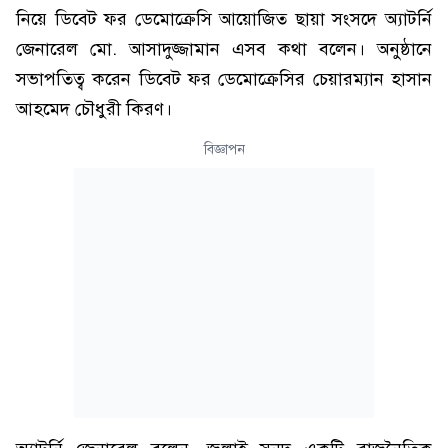
নিয়ে ডিবেট ফর ডেমোক্রেসি আয়োজিত ছায়া সংসদে অ্যাটর্নি
জেনারেল মো. আসাদুজ্জামান এসব কথা বলেন। অনুষ্ঠানে
সভাপতিত্ব করেন ডিবেট ফর ডেমোক্রেসির চেয়ারম্যান হাসান
আহমেদ চৌধুরী কিরণ।
বিজ্ঞাপন