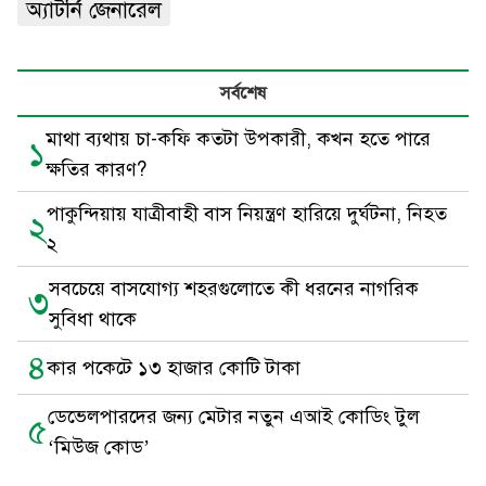
অ্যাটর্নি জেনারেল
সর্বশেষ
মাথা ব্যথায় চা-কফি কতটা উপকারী, কখন হতে পারে
১
ক্ষতির কারণ?
পাকুন্দিয়ায় যাত্রীবাহী বাস নিয়ন্ত্রণ হারিয়ে দুর্ঘটনা, নিহত
২
২
সবচেয়ে বাসযোগ্য শহরগুলোতে কী ধরনের নাগরিক
৩
সুবিধা থাকে
৪
কার পকেটে ১৩ হাজার কোটি টাকা
ডেভেলপারদের জন্য মেটার নতুন এআই কোডিং টুল
৫
‘মিউজ কোড’