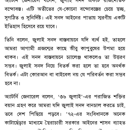
অ্যাটর্নি জেনারেল বলেন, জুলাই সনদ একটি রাজনৈতিক
বন্দোবস্ত। এটি অতীতের যে-কোনো বন্দোবস্তের চেয়ে স্বচ্ছ,
সুগঠিত ও সুনির্দিষ্ট। এই সনদ আইনের পাতায় স্মরণীয় একটি
ইতিহাস হিসেবে রয়ে যাবে।
তিনি বলেন, জুলাই সনদ বাস্তবায়নে যদি ব্যর্থ হই, তাহলে
আমরা আগামী প্রজন্মের কাছে ভীরু কাপুরুষের উপমা হয়ে
থাকব। এই সনদ বাস্তবায়নে চ্যালেঞ্জ থাকলেও তা উত্তরণ
সম্ভব। জুলাই সনদ নিয়ে বিতর্ক করা হলে তা হবে অনর্থক
বিতর্ক। এটা কোরআন বা বাইবেল নয় যে পরিবর্তন করা সম্ভব
হবে না।
অ্যাটর্নি জেনারেল বলেন, ‘৩৬ জুলাই’-এর পরাজিত শক্তির
বয়ান গ্রহণ করে আমরা যদি জুলাই সনদ বানচাল করতে চাই,
তবে দেশ পিছিয়ে পড়বে। ’৭২-এর সংবিধানকে অনেক
কাটাছেঁড়ার মাধ্যমে স্বৈরাচারী সরকার আইনের শাসন ব্যাহত