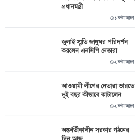
প্রধানমন্ত্রী
১ ঘণ্টা আগে
জুলাই স্মৃতি জাদুঘর পরিদর্শন
করলেন এনসিপি নেতারা
২ ঘণ্টা আগে
আওয়ামী লীগের নেতারা ভারতে
দুই বছর কীভাবে কাটালেন
২ ঘণ্টা আগে
অন্তর্বর্তীকালীন সরকার গঠনের
দিন আজ