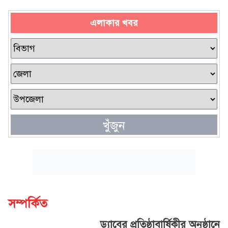
এলাকার খবর
খুঁজুন
সম্পর্কিত
ড্যাবের প্রতিষ্ঠাবার্ষিকীর অনুষ্ঠানে