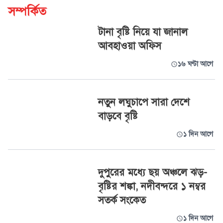
সম্পর্কিত
টানা বৃষ্টি নিয়ে যা জানাল
আবহাওয়া অফিস
১৬ ঘণ্টা আগে
নতুন লঘুচাপে সারা দেশে
বাড়বে বৃষ্টি
১ দিন আগে
দুপুরের মধ্যে ছয় অঞ্চলে ঝড়-
বৃষ্টির শঙ্কা, নদীবন্দরে ১ নম্বর
সতর্ক সংকেত
১ দিন আগে