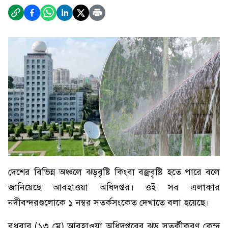
দেশের বিভিন্ন অঞ্চলে ঝড়বৃষ্টি কিংবা বজ্রবৃষ্টি হতে পারে বলে
জানিয়েছে আবহাওয়া অধিদপ্তর। ওই সব এলাকার
নদীবন্দরগুলোকে ১ নম্বর সতর্কসংকেত দেখাতে বলা হয়েছে।
বুধবার (১৩ মে) আবহাওয়া অধিদপ্তরের ঝড় সতর্কীকরণ কেন্দ্র