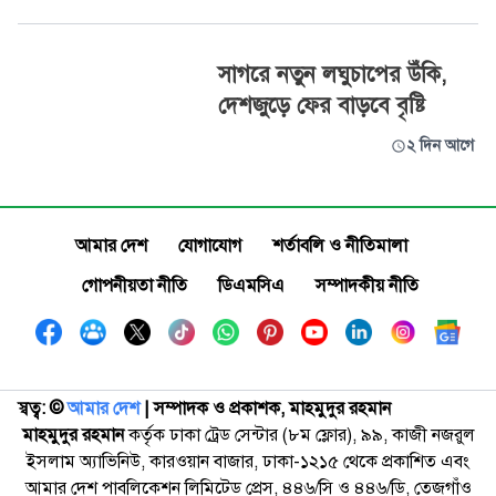
সাগরে নতুন লঘুচাপের উঁকি,
দেশজুড়ে ফের বাড়বে বৃষ্টি
২ দিন আগে
আমার দেশ
যোগাযোগ
শর্তাবলি ও নীতিমালা
গোপনীয়তা নীতি
ডিএমসিএ
সম্পাদকীয় নীতি
স্বত্ব: ©️
আমার দেশ
| সম্পাদক ও প্রকাশক, মাহমুদুর রহমান
মাহমুদুর রহমান
কর্তৃক ঢাকা ট্রেড সেন্টার (৮ম ফ্লোর), ৯৯, কাজী নজরুল
ইসলাম অ্যাভিনিউ, কারওয়ান বাজার, ঢাকা-১২১৫ থেকে প্রকাশিত এবং
আমার দেশ পাবলিকেশন লিমিটেড প্রেস, ৪৪৬/সি ও ৪৪৬/ডি, তেজগাঁও