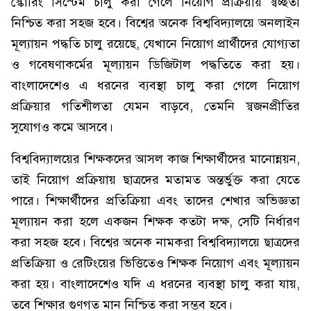
স্কোরিং সিস্টেম চালু করা গেলে নিয়োগ প্রক্রিয়ায় স্বচ্ছতা
নিশ্চিত করা সহজ হবে। বিশ্বের অনেক বিশ্ববিদ্যালয়ে অনলাইন
মূল্যায়ন পদ্ধতি চালু রয়েছে, যেখানে নিয়োগ প্রার্থীদের যোগ্যতা
ও গবেষণাকর্মের মূল্যায়ন ডিজিটাল পদ্ধতিতে করা হয়।
বাংলাদেশেও এ ধরনের ব্যবস্থা চালু করা গেলে নিয়োগ
প্রক্রিয়ার গতিশীলতা যেমন বাড়বে, তেমনি স্বজনপ্রীতির
সুযোগও কমে আসবে।
বিশ্ববিদ্যালয়ের শিক্ষকদের আসল কাজ শিক্ষার্থীদের মানোন্নয়ন,
তাই নিয়োগ প্রক্রিয়ায় ছাত্রদের মতামত অন্তর্ভুক্ত করা যেতে
পারে। শিক্ষার্থীদের প্রতিক্রিয়া এবং তাদের শেখার অভিজ্ঞতা
মূল্যায়ন করা হলে একজন শিক্ষক কতটা দক্ষ, সেটি নির্ধারণ
করা সহজ হবে। বিশ্বের অনেক নামকরা বিশ্ববিদ্যালয়ে ছাত্রদের
প্রতিক্রিয়া ও রেটিংয়ের ভিত্তিতেও শিক্ষক নিয়োগ এবং মূল্যায়ন
করা হয়। বাংলাদেশেও যদি এ ধরনের ব্যবস্থা চালু করা যায়,
তবে শিক্ষার গুণগত মান নিশ্চিত করা সম্ভব হবে।