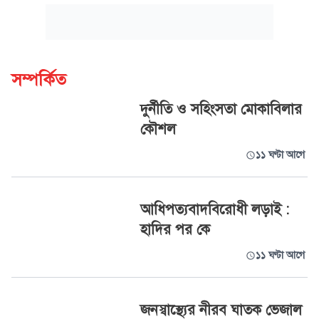
সম্পর্কিত
দুর্নীতি ও সহিংসতা মোকাবিলার
কৌশল
১১ ঘণ্টা আগে
আধিপত্যবাদবিরোধী লড়াই :
হাদির পর কে
১১ ঘণ্টা আগে
জনস্বাস্থ্যের নীরব ঘাতক ভেজাল