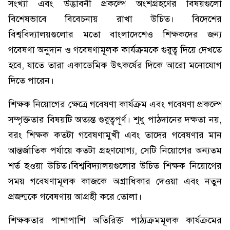
সংখ্যা এবং উদ্ভাবনী প্রকল্পে অংশগ্রহণের বিষয়গুলো
বিশেষভাবে বিবেচনায় রাখা উচিত। বিদেশের
বিশ্ববিদ্যালয়গুলোর মতো বাংলাদেশেও শিক্ষকদের জন্য
গবেষণা অনুদান ও গবেষণামূলক কার্যক্রমকে গুরুত্ব দিয়ে দেখতে
হবে, যাতে তারা একাডেমিক উৎকর্ষের দিকে আরো মনোযোগ
দিতে পারেন।
শিক্ষক নিয়োগের ক্ষেত্রে গবেষণা কার্যক্রম এবং গবেষণা প্রকল্পে
সম্পৃক্ততার বিষয়টি অত্যন্ত গুরুত্বপূর্ণ। শুধু পাঠদানের দক্ষতা নয়,
বরং শিক্ষক কতটা গবেষণামুখী এবং তাদের গবেষণার মান
আন্তর্জাতিক পর্যায়ে কতটা গ্রহণযোগ্য, সেটি নিয়োগের অন্যতম
শর্ত হওয়া উচিত।বিশ্ববিদ্যালয়গুলোর উচিত শিক্ষক নিয়োগের
সময় গবেষণামূলক কাজকে অগ্রাধিকার দেওয়া এবং নতুন
প্রজন্মকে গবেষণায় আগ্রহী করে তোলা।
শিক্ষকতার পাশাপাশি অতিরিক্ত পাঠ্যক্রমমূলক কার্যক্রমের