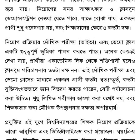
হয়ে যায়। নিয়োগের সময় সাক্ষাৎকার ও ক্লাসরুম
ডেমোনেস্ট্রেশন নেওয়া যেতে পারে, যাতে বোঝা যায়, একজন
প্রার্থী শুধু গবেষণায় নয়, বরং শিক্ষাদানের ক্ষেত্রেও কতটা দক্ষ।
নিয়োগ প্রক্রিয়ায় মৌখিক পরীক্ষা (ভাইভা) এবং ডেমো ক্লাস
একটি গুরুত্বপূর্ণ ভূমিকা পালন করতে পারে। অনেক ক্ষেত্রেই
দেখা যায়, প্রার্থীরা একাডেমিক দিক থেকে শক্তিশালী হলেও
ক্লাসরুম পরিচালনায় ততটা দক্ষ নন। তাই মৌখিক পরীক্ষা এবং
ডেমো ক্লাসের মাধ্যমে একজন প্রার্থী কতটা স্বতঃস্ফূর্ত, কতটা
যুক্তিসংগতভাবে জ্ঞান বিতরণ করতে পারেন, সেটি পর্যালোচনা
করা উচিত। শুধু লিখিত পরীক্ষায় ভালো করা যথেষ্ট নয়, বরং
শিক্ষকতার জন্য মৌখিক উপস্থাপনার দক্ষতা অপরিহার্য।
প্রযুক্তির এই যুগে বিশ্ববিদ্যালয়ের শিক্ষক নিয়োগ প্রক্রিয়াকে
আরো আধুনিক এবং ডিজিটালাইজড করা প্রয়োজন। স্বয়ংক্রিয়