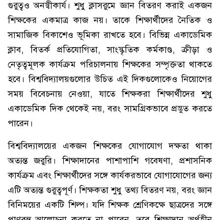
গুরুত্বও অনস্বীকার্য। শুধু ক্লাসরুমে জ্ঞান বিতরণ করাই একজন
শিক্ষকের একমাত্র কাজ নয়। তাকে শিক্ষার্থীদের নৈতিক ও
সামাজিক বিকাশেও ভূমিকা রাখতে হবে। বিভিন্ন একাডেমিক
ক্লাব, বিতর্ক প্রতিযোগিতা, সাংস্কৃতিক কর্মকাণ্ড, ক্রীড়া ও
নেতৃত্বমূলক কার্যক্রম পরিচালনায় শিক্ষকের সম্পৃক্ততা থাকতে
হবে। বিশ্ববিদ্যালয়গুলোর উচিত এই দিকগুলোকেও নিয়োগের
সময় বিবেচনায় নেওয়া, যাতে শিক্ষকরা শিক্ষার্থীদের শুধু
একাডেমিক দিক থেকেই নয়, বরং সামগ্রিকভাবে প্রস্তুত করতে
পারেন।
বিশ্ববিদ্যালয়ের একজন শিক্ষকের যোগাযোগ দক্ষতা থাকা
অত্যন্ত জরুরি। শিক্ষাদানের পাশাপাশি গবেষণা, প্রশাসনিক
কার্যক্রম এবং শিক্ষার্থীদের সঙ্গে কার্যকরভাবে যোগাযোগের জন্য
এটি অত্যন্ত গুরুত্বপূর্ণ। শিক্ষকতা শুধু তথ্য বিতরণ নয়, বরং জ্ঞান
বিনিময়ের একটি শিল্প। যদি শিক্ষক শ্রেণিকক্ষে ছাত্রদের সঙ্গে
প্রাণবন্ত আলোচনা করতে না পারেন, তবে শিক্ষাদান অর্থহীন