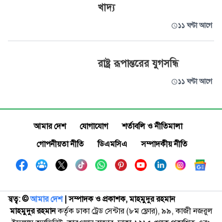
খাদ্য
১১ ঘণ্টা আগে
রাষ্ট্র রূপান্তরের যুগসন্ধি
১১ ঘণ্টা আগে
আমার দেশ
যোগাযোগ
শর্তাবলি ও নীতিমালা
গোপনীয়তা নীতি
ডিএমসিএ
সম্পাদকীয় নীতি
স্বত্ব: ©️
আমার দেশ
| সম্পাদক ও প্রকাশক, মাহমুদুর রহমান
মাহমুদুর রহমান
কর্তৃক ঢাকা ট্রেড সেন্টার (৮ম ফ্লোর), ৯৯, কাজী নজরুল