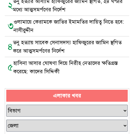
তনু হত্যার আসামি হাফিজুরের জামিন স্থগিত, ২৪ ঘণ্টার
২
মধ্যে আত্মসমর্পণের নির্দেশ
ওলামায়ে কেরামকে জাতির ইমামতির দায়িত্ব নিতে হবে:
৩
নাসীরুদ্দীন
তনু হত্যায় সাবেক সেনাসদস্য হাফিজুরের জামিন স্থগিত
৪
করে আত্মসমর্পণের নির্দেশ
হাসিনা আসার ঘোষণা দিয়ে নিরীহ নেতাদের ক্ষতিগ্রস্ত
৫
করেছে: কাদের সিদ্দিকী
এলাকার খবর