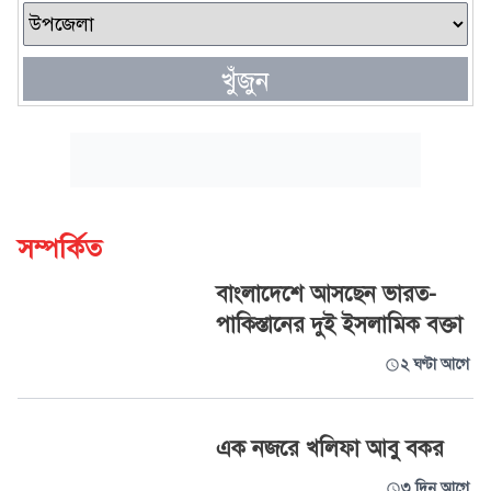
খুঁজুন
সম্পর্কিত
বাংলাদেশে আসছেন ভারত-
পাকিস্তানের দুই ইসলামিক বক্তা
২ ঘণ্টা আগে
এক নজরে খলিফা আবু বকর
৩ দিন আগে