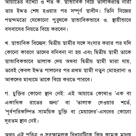
আয়াতের ব্যাখ্যা ও শর্ত ক. স্বাভাবিক বিয়ে তালাকপ্রাপ্ত নারী
তার ইদ্দত শেষ হওয়ার পর সম্পূর্ণ স্বাধীন। তিনি নিজের
পছন্দমতো যেকোনো পুরুষকে স্বাভাবিকভাবে ও. স্থায়ীভাবে
বসবাসের নিয়তে বিয়ে করবেন।
খ. স্বাভাবিক বিচ্ছেদ: দ্বিতীয় স্বামীর সঙ্গে সংসার করার পর যদি
কোনো কারণে তাদের বনিবনা না হয় এবং দ্বিতীয় স্বামী তাকে
স্বাভাবিকভাবে তালাক দেয় অথবা দ্বিতীয় স্বামী মারা যায়,
তবেই কেবল ইদ্দত পালনের পর প্রথম স্বামী নতুন মোহরানা ও
আকদের মাধ্যমে তাকে বিয়ে করতে পারবে।
গ. চুক্তির কোনো স্থান নেই: এই আয়াতে কোথাও 'এক বা
একাধিক রাতের জন্য' বা 'তালাক দেওয়ার শর্তে,
'পূর্বপরিকল্পিত সাময়িক চুক্তি বা মেয়াদের'-এসবের কোনো
দূরতম স্থান নেই।
অথচ এই পবিত্র ও সুরক্ষামূলক বিধানটিকে কিছু কামুক মানুষ