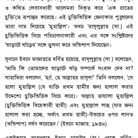
ও কথিত লেবাসধারী আলেমরা বিকৃত করে 'এক রাতের
চুক্তি'তে রূপান্তর করেছে। এই চুক্তিভিত্তিক জেনাকার পুরুষদের
তারা নাম দিয়েছে 'মুহাল্লিল'। অথচ 'রাসুলুল্লাহ (সা.) এই
চুক্তিভিত্তিক বিয়ে পরিচালনাকারী এবং এর সঙ্গে সংশ্লিষ্টদের
'ভাড়াটে ষাঁড়ের' সঙ্গে তুলনা করে অভিশাপ দিয়েছেন।
সুনানে ইবনে মাজাহতে বর্ণিত হয়েছে, রাসুলুল্লাহ (সা.) বলেছেন,
'আমি কি তোমাদের ভাড়াটে ষাঁড় সম্পর্কে সংবাদ দেব না?
সাহাবিরা বললেন, 'হ্যাঁ, হে আল্লাহর রাসুল!' তিনি বললেন, 'সে
হলো মুহাল্লিল (যে ব্যক্তি প্রথম স্বামীর জন্য হালাল করার
উদ্দেশ্যে চুক্তিভিত্তিক বিয়ে করে)। আল্লাহ তায়ালা মুহাল্লিল
(চুক্তিভিত্তিক বিয়েকারী স্বামী) এবং মুহাল্লাল লাহু (যার জন্য
হালাল করা হচ্ছে, অর্থাৎ প্রথম স্বামী)-উভয়ের ওপর লানত
(অভিশাপ) বর্ষণ করেছেন।' (ইবনে মাজাহ: ১৯৩৬)