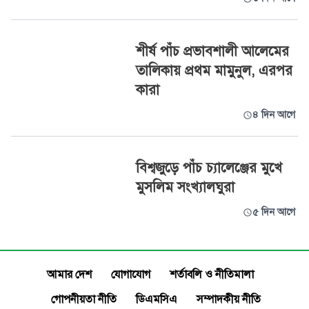
শীর্ষ পাঁচ প্রভাবশালী আলেমের
তালিকায় প্রথম মামুনুল, এরপর
কারা
৪ দিন আগে
বিশ্বজুড়ে পাঁচ চ্যালেঞ্জের মুখে
মুসলিম সংখ্যালঘুরা
৫ দিন আগে
আমার দেশ
যোগাযোগ
শর্তাবলি ও নীতিমালা
গোপনীয়তা নীতি
ডিএমসিএ
সম্পাদকীয় নীতি