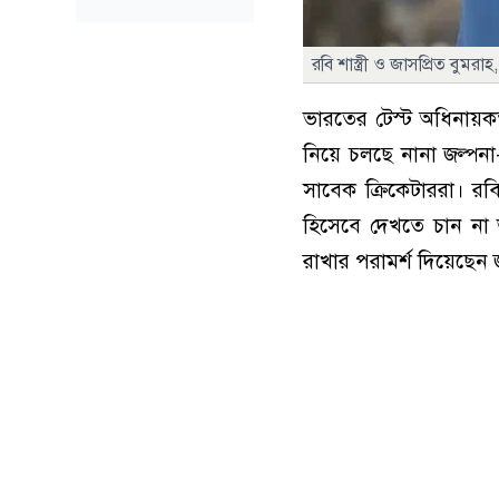
রবি শাস্ত্রী ও জাসপ্রিত বুমরা
ভারতের টেস্ট অধিনায়ক
নিয়ে চলছে নানা জল্পন
সাবেক ক্রিকেটাররা। রবি
হিসেবে দেখতে চান না 
রাখার পরামর্শ দিয়েছেন জ