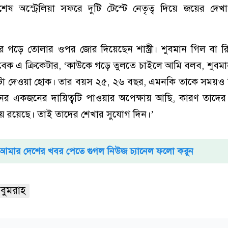
শেষ অস্ট্রেলিয়া সফরে দুটি টেস্টে নেতৃত্ব দিয়ে জয়ের দে
 গড়ে তোলার ওপর জোর দিয়েছেন শাস্ত্রী। শুবমান গিল বা রি
াবেক এ ক্রিকেটার, ‘কাউকে গড়ে তুলতে চাইলে আমি বলব, শুব
গটা দেওয়া হোক। তার বয়স ২৫, ২৬ বছর, এমনকি তাকে সময়ও 
র একজনের দায়িত্বটি পাওয়ার অপেক্ষায় আছি, কারণ তাদে
 রয়েছে। তাই তাদের শেখার সুযোগ দিন।’
আমার দেশের খবর পেতে গুগল নিউজ চ্যানেল ফলো করুন
 বুমরাহ