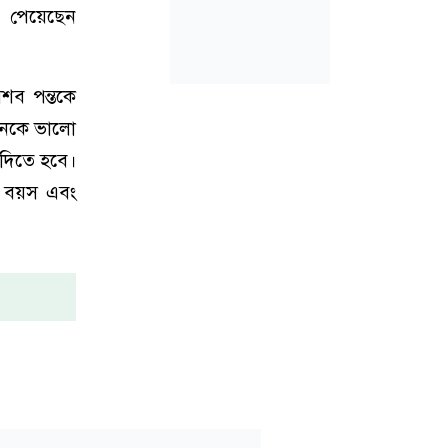
খা পেয়েছেন
শব পন্তকে
মানকে ভালো
দিতে হবে।
র বয়স এবং