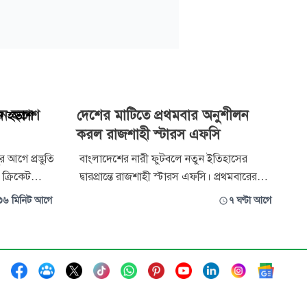
নে হতাশ
দেশের মাটিতে প্রথমবার অনুশীলন
করল রাজশাহী স্টারস এফসি
র আগে প্রস্তুতি
বাংলাদেশের নারী ফুটবলে নতুন ইতিহাসের
 ক্রিকেট
দ্বারপ্রান্তে রাজশাহী স্টারস এফসি। প্রথমবারের
উইনে তিন
মতো এএফসি উইমেন্স চ্যাম্পিয়ন্স লিগের মঞ্চে
৩৬ মিনিট আগে
৭ ঘণ্টা আগে
যবধানে হারের
খেলতে যাচ্ছে দেশের নারী ফুটবল লিগের বর্তমান
াশ করেছেন
চ্যাম্পিয়ন দলটি।