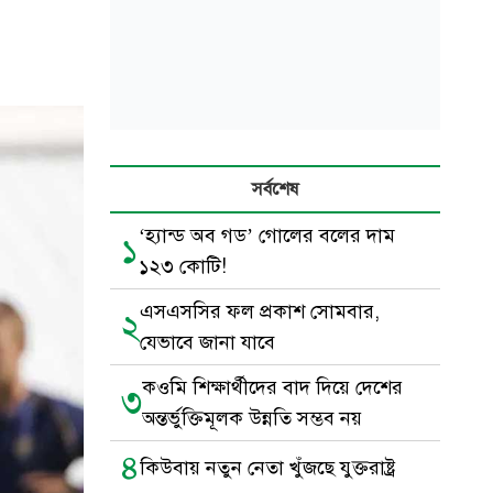
সর্বশেষ
‘হ্যান্ড অব গড’ গোলের বলের দাম
১
১২৩ কোটি!
এসএসসির ফল প্রকাশ সোমবার,
২
যেভাবে জানা যাবে
কওমি শিক্ষার্থীদের বাদ দিয়ে দেশের
৩
অন্তর্ভুক্তিমূলক উন্নতি সম্ভব নয়
৪
কিউবায় নতুন নেতা খুঁজছে যুক্তরাষ্ট্র