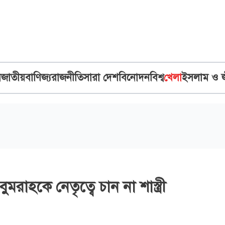
ব
জাতীয়
বাণিজ্য
রাজনীতি
সারা দেশ
বিনোদন
বিশ্ব
খেলা
ইসলাম ও 
ুমরাহকে নেতৃত্বে চান না শাস্ত্রী