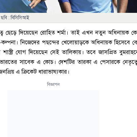
হ, ছবি : বিসিসিআই
ত্ব ছেড়ে দিয়েছেন রোহিত শর্মা। তাই এখন নতুন অধিনায়ক ক
া-কল্পনা। নিজেদের পছন্দের খেলোয়াড়কে অধিনায়ক হিসেবে বে
 শাস্ত্রী যোগ দিয়েছেন সেই তালিকায়। তবে জাসপ্রিত বুমরাহকে
ভারতের সাবেক এ কোচ। দেশটির তারকা এ পেসারকে নেতৃত্বের
নপ্রিয় এ ক্রিকেট ধারাভাষ্যকার।
বিজ্ঞাপন