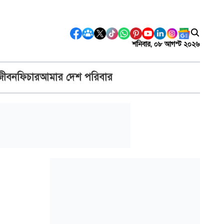
শনিবার, ০৮ আগস্ট ২০২৬
জীবন
ফিচার
আমার দেশ পরিবার