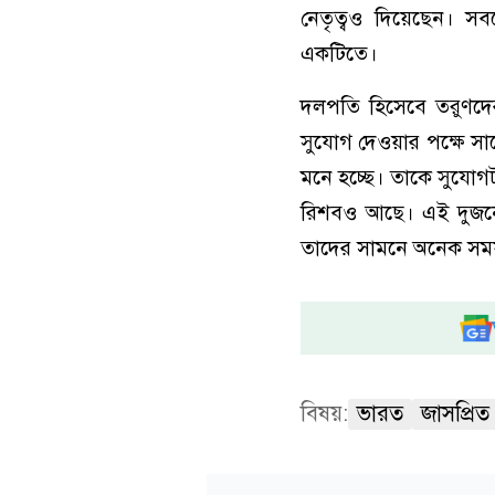
নেতৃত্বও দিয়েছেন। সব
একটিতে।
দলপতি হিসেবে তরুণদের
সুযোগ দেওয়ার পক্ষে স
মনে হচ্ছে। তাকে সুযো
রিশবও আছে। এই দুজনে
তাদের সামনে অনেক সময়
বিষয়:
ভারত
জাসপ্রিত