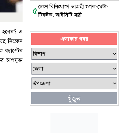
দেশে বিনিয়োগে আগ্রহী গুগল-মেটা-
৫
টিকটক: আইসিটি মন্ত্রী
ে হবেন? এ
এলাকার খবর
ছে নিচ্ছেন
 ক্যাপ্টেন
 চাপমুক্ত
খুঁজুন