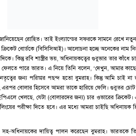
ই জানিয়েছেন রোহিত। তাই ইংল্যান্ডের সফরকে সামনে রেখে নত
 ক্রিকেট বোর্ডকে (বিসিসিআই)। আলোচনা হচ্ছে অনেকের নাম নি
কে। কিন্তু রবি শাস্ত্রীর ভয়, অধিনায়কত্বের গুরুভার তার কাঁধে 
ে ফেলতে পারে ভারত। এ নিয়ে তিনি বলেন, ‘দেখুন, আমার কাছ
েতৃত্বের জন্য পরিষ্কার পছন্দ হতো বুমরাহ। কিন্তু আমি চাই না 
এরপর বোলার হিসেবে আমরা তাকে হারিয়ে ফেলি। গুরুতর চোট 
িএলে খেলছে, যেটা (বোলারদের জন্য) চার ওভারের ক্রিকেট।
িংয়ের পরীক্ষা দিতে হবে। এর মধ্যে আমরা চাইছি অধিনায়ক হ
 সহ-অধিনায়কের দায়িত্ব পালন করেছেন বুমরাহ। ভারতকে তিন