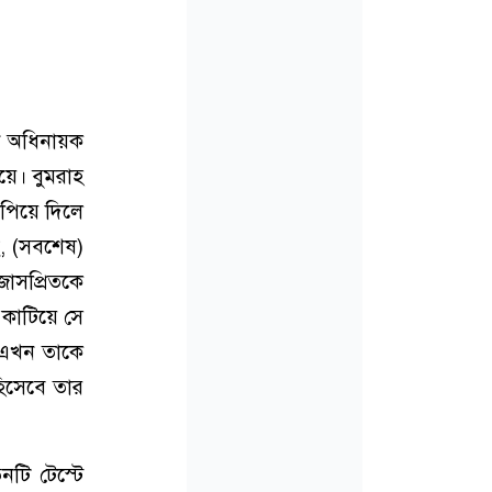
ুন অধিনায়ক
য়ে। বুমরাহ
চাপিয়ে দিলে
ে, (সবশেষ)
জাসপ্রিতকে
কাটিয়ে সে
 এখন তাকে
িসেবে তার
টি টেস্টে