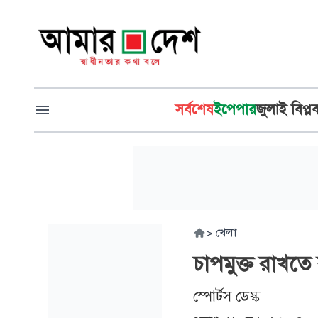
সর্বশেষ
ইপেপার
জুলাই বিপ্ল
>
খেলা
চাপমুক্ত রাখতে ব
স্পোর্টস ডেস্ক