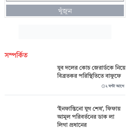
খুঁজুন
সম্পর্কিত
যুব দলের কোচ জেরার্ডকে নিয়ে
বিব্রতকর পরিস্থিতিতে বাফুফে
২ ঘণ্টা আগে
‘ইনফান্তিনো যুগ শেষ’, ফিফায়
আমূল পরিবর্তনের ডাক লা
লিগা প্রধানের