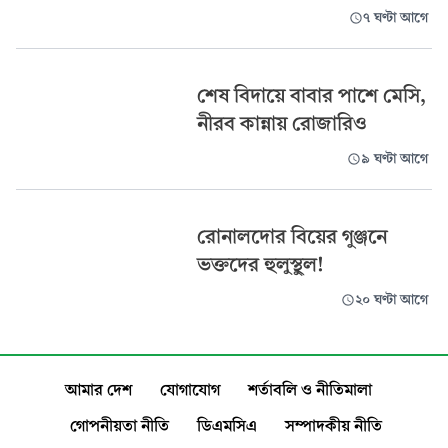
৭ ঘণ্টা আগে
শেষ বিদায়ে বাবার পাশে মেসি,
নীরব কান্নায় রোজারিও
৯ ঘণ্টা আগে
রোনালদোর বিয়ের গুঞ্জনে
ভক্তদের হুলুস্থুল!
২০ ঘণ্টা আগে
আমার দেশ
যোগাযোগ
শর্তাবলি ও নীতিমালা
গোপনীয়তা নীতি
ডিএমসিএ
সম্পাদকীয় নীতি