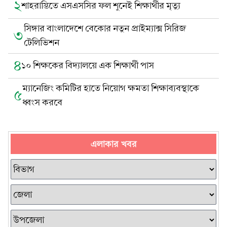
২
শাহরাস্তিতে এসএসসির ফল শুনেই শিক্ষার্থীর মৃত্যু
সিঙ্গার বাংলাদেশে বেকোর নতুন প্রাইম্যাক্স সিরিজ
৩
টেলিভিশন
৪
১০ শিক্ষকের বিদ্যালয়ে এক শিক্ষার্থী পাস
ম্যানেজিং কমিটির হাতে নিয়োগ ক্ষমতা শিক্ষাব্যবস্থাকে
৫
ধ্বংস করবে
এলাকার খবর