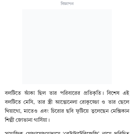
বিজ্ঞাপন
বলটিতে আঁকা ছিল তার পরিবারের প্রতিকৃতি। বিশেষ এই
বলটিতে মেসি, তার স্ত্রী আন্তোনেলা রোকুজ্জো ও তার ছেলে
থিয়াগো, মাতেও এবং চিরোর ছবি ফুটিয়ে তুলেছেন মেক্সিকান
শিল্পী জোভানা গার্সিয়া।
সামাজিক যোগাযোগমাধ্যমে ‘রেট্রাটার্টেবিজেজি’ নামে পরিচিত