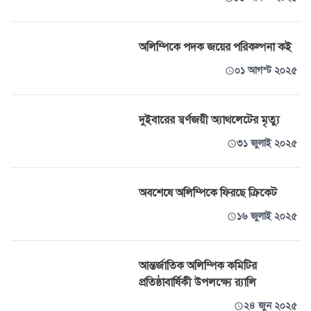
অলিম্পিকে পদক জয়ের পরিকল্পনা কই
০১ আগস্ট ২০২৫
দুইবারের স্বর্ণজয়ী অ্যাথলেটের মৃত্যু
৩১ জুলাই ২০২৫
অবশেষে অলিম্পিকে ফিরছে ক্রিকেট
১৬ জুলাই ২০২৫
আন্তর্জাতিক অলিম্পিক কমিটির
প্রতিষ্ঠাবার্ষিকী উপলক্ষ্যে র‌্যালি
২৪ জুন ২০২৫