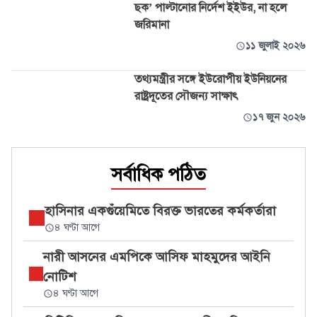
ছক’ পাল্টানোর নির্দেশ ইইউর, না হলে
জরিমানা
১১ জুলাই ২০২৬
তথ্যমন্ত্রীর সঙ্গে ইউরোপীয় ইউনিয়নের
রাষ্ট্রদূতের সৌজন্য সাক্ষাৎ
১৭ জুন ২০২৬
সর্বাধিক পঠিত
হাসিনার একগুঁয়েমিতে বিরক্ত ভারতের কর্মকর্তারা
৪ ঘণ্টা আগে
নারী আসনের এমপিকে আসিফ মাহমুদের আইনি
নোটিশ
৪ ঘণ্টা আগে