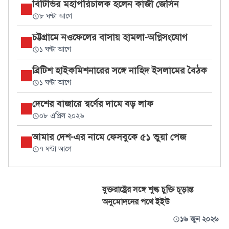
বিটিভির মহাপরিচালক হলেন কাজী জেসিন
৮ ঘণ্টা আগে
চট্টগ্রামে নওফেলের বাসায় হামলা-অগ্নিসংযোগ
১ ঘণ্টা আগে
ব্রিটিশ হাইকমিশনারের সঙ্গে নাহিদ ইসলামের বৈঠক
১ ঘণ্টা আগে
দেশের বাজারে স্বর্ণের দামে বড় লাফ
০৮ এপ্রিল ২০২৬
আমার দেশ-এর নামে ফেসবুকে ৫১ ভুয়া পেজ
৭ ঘণ্টা আগে
যুক্তরাষ্ট্রের সঙ্গে শুল্ক চুক্তি চূড়ান্ত
অনুমোদনের পথে ইইউ
১৬ জুন ২০২৬