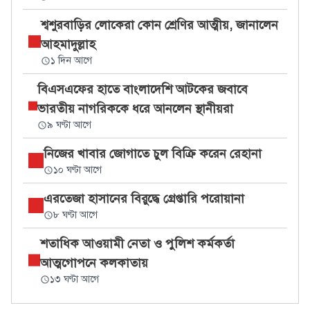
শ্বশুরবাড়ির লোকেরা কোন শ্রেণির আত্মীয়, জানালেন
আহমাদুল্লাহ
১ দিন আগে
বিএসএফের হাতে বাংলাদেশি আটকের জবাবে
ভারতীয় নাগরিককে ধরে আনলেন স্থানীয়রা
৯ ঘণ্টা আগে
নিজের খাবার জোগাতে চুল বিক্রি করেন রেহানা
১০ ঘণ্টা আগে
এরতেজা হাসানের বিরুদ্ধে গ্রেপ্তারি পরোয়ানা
৮ ঘণ্টা আগে
শতাধিক আওয়ামী নেতা ও পুলিশ কর্মকর্তা
আত্মগোপনে কলকাতায়
১৩ ঘণ্টা আগে