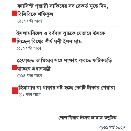
ফ্যাসিস্ট পূজারী সাকিবের সব রেকর্ড মুছে দিন,
বিসিবিকে শফিকুল
১২ ঘণ্টা আগে
ইসলামবিদ্বেষ ও বর্ণবাদ যুদ্ধকে যেভাবে উসকে
দিচ্ছেন বিশ্বের শীর্ষ ধনী ইলন মাস্ক
১২ ঘণ্টা আগে
হেফাজত আমিরের সঙ্গে সাক্ষাৎ করতে ফটিকছড়ি
যাচ্ছেন প্রধানমন্ত্রী
১৪ ঘণ্টা আগে
হিমাগার না থাকায় নষ্ট হচ্ছে কোটি টাকার পেয়ারা
১ ঘণ্টা আগে
শোলাকিয়ায় ঈদের জামাত অনুষ্ঠিত
৩১ মার্চ ২০২৫