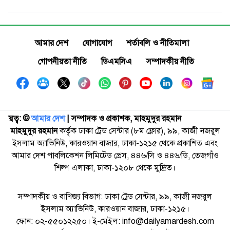
আমার দেশ
যোগাযোগ
শর্তাবলি ও নীতিমালা
গোপনীয়তা নীতি
ডিএমসিএ
সম্পাদকীয় নীতি
স্বত্ব: ©️
আমার দেশ
| সম্পাদক ও প্রকাশক, মাহমুদুর রহমান
মাহমুদুর রহমান
কর্তৃক ঢাকা ট্রেড সেন্টার (৮ম ফ্লোর), ৯৯, কাজী নজরুল
ইসলাম অ্যাভিনিউ, কারওয়ান বাজার, ঢাকা-১২১৫ থেকে প্রকাশিত এবং
আমার দেশ পাবলিকেশন লিমিটেড প্রেস, ৪৪৬/সি ও ৪৪৬/ডি, তেজগাঁও
শিল্প এলাকা, ঢাকা-১২০৮ থেকে মুদ্রিত।
সম্পাদকীয় ও বাণিজ্য বিভাগ: ঢাকা ট্রেড সেন্টার, ৯৯, কাজী নজরুল
ইসলাম অ্যাভিনিউ, কারওয়ান বাজার, ঢাকা-১২১৫।
ফোন: ০২-৫৫০১২২৫০। ই-মেইল: info@dailyamardesh.com