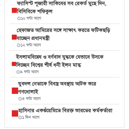
ফ্যাসিস্ট পূজারী সাকিবের সব রেকর্ড মুছে দিন,
বিসিবিকে শফিকুল
১০ ঘণ্টা আগে
হেফাজত আমিরের সঙ্গে সাক্ষাৎ করতে ফটিকছড়ি
যাচ্ছেন প্রধানমন্ত্রী
১২ ঘণ্টা আগে
ইসলামবিদ্বেষ ও বর্ণবাদ যুদ্ধকে যেভাবে উসকে
দিচ্ছেন বিশ্বের শীর্ষ ধনী ইলন মাস্ক
৯ ঘণ্টা আগে
যুবদল নেতাকে বিবস্ত্র অবস্থায় আটক করে
গণধোলাই
৪ ঘণ্টা আগে
হাসিনার একগুঁয়েমিতে বিরক্ত ভারতের কর্মকর্তারা
১ দিন আগে