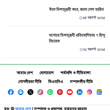
ঈদে মিলাদুন্নবী কবে, জানা গেল তারিখ
২৪ আগস্ট ২০২৫
যশোরে মিলাদুন্নবী প্রতিযোগিতায় ৭ হিন্দু
বিচারক
২১ আগস্ট ২০২৫
আমার দেশ
যোগাযোগ
শর্তাবলি ও নীতিমালা
গোপনীয়তা নীতি
ডিএমসিএ
সম্পাদকীয় নীতি
স্বত্ব: ©️
আমার দেশ
| সম্পাদক ও প্রকাশক, মাহমুদুর রহমান