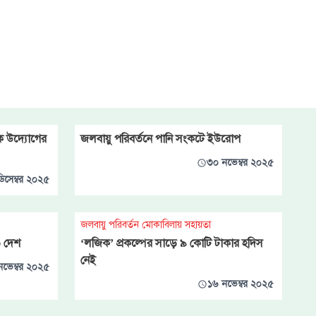
বিক উদ্যোগের
জলবায়ু পরিবর্তনে পানি সংকটে ইউরোপ
৩০ নভেম্বর ২০২৫
ডিসেম্বর ২০২৫
জলবায়ু পরিবর্তন মোকাবিলায় সহায়তা
০ দেশ
‘লজিক’ প্রকল্পের সাড়ে ৯ কোটি টাকার হদিস
নেই
নভেম্বর ২০২৫
১৬ নভেম্বর ২০২৫