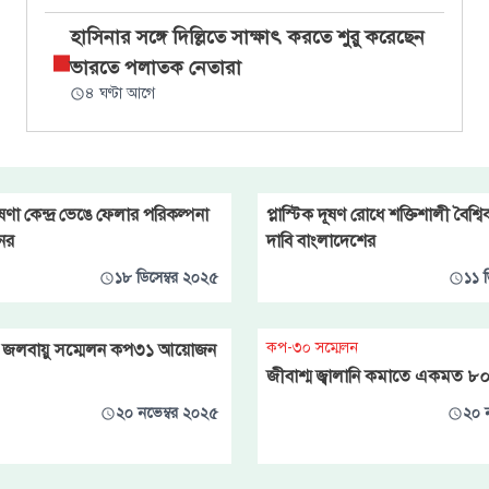
হাসিনার সঙ্গে দিল্লিতে সাক্ষাৎ করতে শুরু করেছেন
ভারতে পলাতক নেতারা
৪ ঘণ্টা আগে
ণা কেন্দ্র ভেঙে ফেলার পরিকল্পনা
প্লাস্টিক দূষণ রোধে শক্তিশালী বৈশ্
নের
দাবি বাংলাদেশের
১৮ ডিসেম্বর ২০২৫
১১ 
কপ-৩০ সম্মেলন
 জলবায়ু সম্মেলন কপ৩১ আয়োজন
জীবাশ্ম জ্বালানি কমাতে একমত ৮
২০ নভেম্বর ২০২৫
২০ 