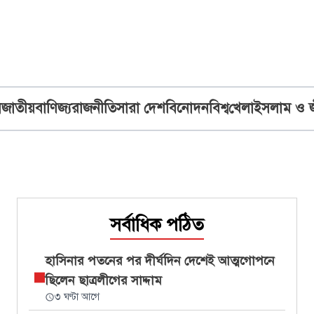
ব
জাতীয়
বাণিজ্য
রাজনীতি
সারা দেশ
বিনোদন
বিশ্ব
খেলা
ইসলাম ও 
সর্বাধিক পঠিত
হাসিনার পতনের পর দীর্ঘদিন দেশেই আত্মগোপনে
ছিলেন ছাত্রলীগের সাদ্দাম
৩ ঘণ্টা আগে