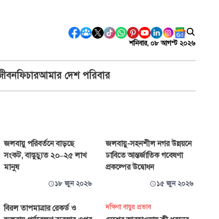
শনিবার, ০৮ আগস্ট ২০২৬
জীবন
ফিচার
আমার দেশ পরিবার
জলবায়ু পরিবর্তনে বাড়ছে
জলবায়ু-সহনশীল নগর উন্নয়নে
সংকট, বাস্তুচ্যুত ২০–২৫ লাখ
ঢাবিতে আন্তর্জাতিক গবেষণা
মানুষ
প্রকল্পের উদ্বোধন
১৮ জুন ২০২৬
১৫ জুন ২০২৬
দক্ষিণা বায়ুর প্রভাব
বিরল তাপমাত্রার রেকর্ড ও