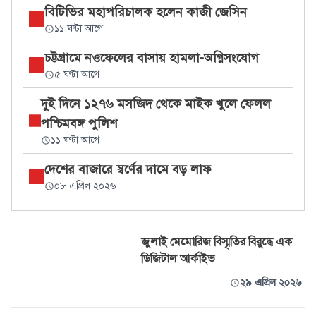
বিটিভির মহাপরিচালক হলেন কাজী জেসিন
১১ ঘণ্টা আগে
চট্টগ্রামে নওফেলের বাসায় হামলা-অগ্নিসংযোগ
৫ ঘণ্টা আগে
দুই দিনে ১২৭৬ মসজিদ থেকে মাইক খুলে ফেলল
পশ্চিমবঙ্গ পুলিশ
১১ ঘণ্টা আগে
দেশের বাজারে স্বর্ণের দামে বড় লাফ
০৮ এপ্রিল ২০২৬
জুলাই মেমোরিজ বিস্মৃতির বিরুদ্ধে এক
ডিজিটাল আর্কাইভ
২৯ এপ্রিল ২০২৬