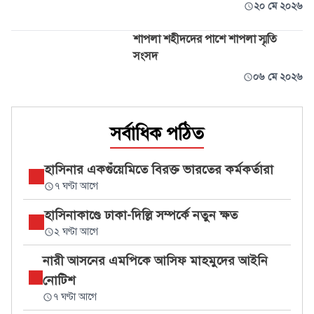
২০ মে ২০২৬
শাপলা শহীদদের পাশে শাপলা স্মৃতি
সংসদ
০৬ মে ২০২৬
সর্বাধিক পঠিত
হাসিনার একগুঁয়েমিতে বিরক্ত ভারতের কর্মকর্তারা
৭ ঘণ্টা আগে
হাসিনাকাণ্ডে ঢাকা-দিল্লি সম্পর্কে নতুন ক্ষত
২ ঘণ্টা আগে
নারী আসনের এমপিকে আসিফ মাহমুদের আইনি
নোটিশ
৭ ঘণ্টা আগে