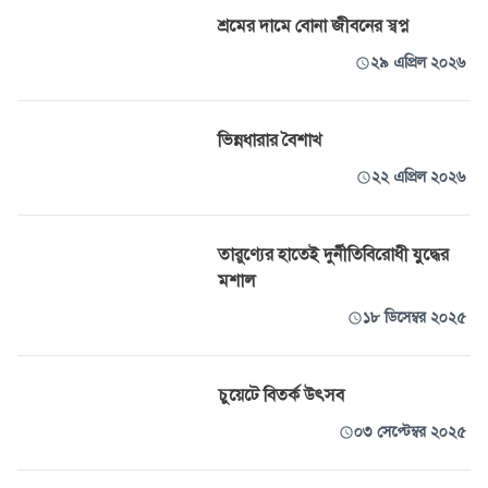
শ্রমের দামে বোনা জীবনের স্বপ্ন
২৯ এপ্রিল ২০২৬
ভিন্নধারার বৈশাখ
২২ এপ্রিল ২০২৬
তারুণ্যের হাতেই দুর্নীতিবিরোধী যুদ্ধের
মশাল
১৮ ডিসেম্বর ২০২৫
চুয়েটে বিতর্ক উৎসব
০৩ সেপ্টেম্বর ২০২৫