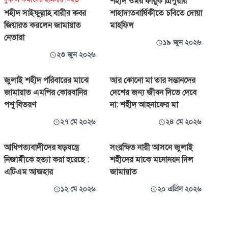
শহীদ ওমর ফারুক ত্রিপুরার
শহীদ সাইফুল্লাহ বারীর কবর
শাহাদাতবার্ষিকীতে চবিতে দোয়া
জিয়ারত করলেন জামায়াত
মাহফিল
নেতারা
১৯ জুন ২০২৬
২৩ জুন ২০২৬
জুলাই শহীদ পরিবারের মাঝে
আর কোনো মা তার সন্তানদের
জামায়াত এমপির কোরবানির
দেশের জন্য জীবন দিতে দেবে
পশু বিতরণ
না: শহীদ আহনাফের মা
২৭ মে ২০২৬
২৪ মে ২০২৬
আধিপত্যবাদীদের ষড়যন্ত্রে
সংরক্ষিত নারী আসনে জুলাই
নিজামীকে হত্যা করা হয়েছে :
শহীদের মাকে মনোনয়ন দিল
এটিএম আজহার
জামায়াত
১২ মে ২০২৬
২০ এপ্রিল ২০২৬