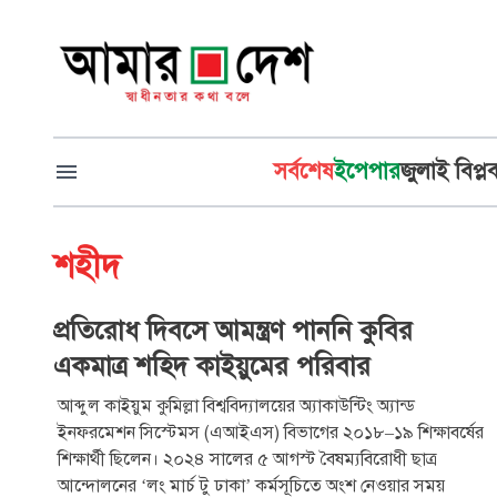
সর্বশেষ
ইপেপার
জুলাই বিপ্ল
শহীদ
প্রতিরোধ দিবসে আমন্ত্রণ পাননি কুবির
একমাত্র শহিদ কাইয়ুমের পরিবার
আব্দুল কাইয়ুম কুমিল্লা বিশ্ববিদ্যালয়ের অ্যাকাউন্টিং অ্যান্ড
ইনফরমেশন সিস্টেমস (এআইএস) বিভাগের ২০১৮–১৯ শিক্ষাবর্ষের
শিক্ষার্থী ছিলেন। ২০২৪ সালের ৫ আগস্ট বৈষম্যবিরোধী ছাত্র
আন্দোলনের ‘লং মার্চ টু ঢাকা’ কর্মসূচিতে অংশ নেওয়ার সময়