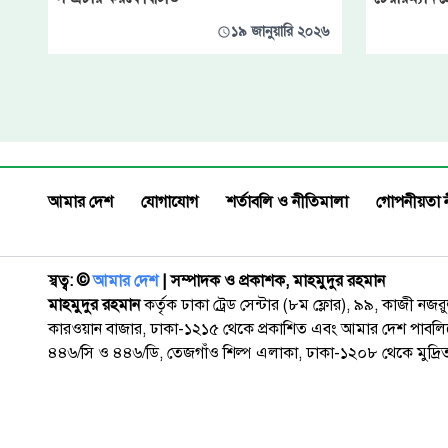
১৯ জানুয়ারি ২০২৬
আমার দেশ
যোগাযোগ
শর্তাবলি ও নীতিমালা
গোপনীয়তা 
স্বত্ব: ©️
আমার দেশ
| সম্পাদক ও প্রকাশক, মাহমুদুর রহমান
মাহমুদুর রহমান
কর্তৃক ঢাকা ট্রেড সেন্টার (৮ম ফ্লোর), ৯৯, কাজী নজ
কারওয়ান বাজার, ঢাকা-১২১৫ থেকে প্রকাশিত এবং আমার দেশ পাবলিক
৪৪৬/সি ও ৪৪৬/ডি, তেজগাঁও শিল্প এলাকা, ঢাকা-১২০৮ থেকে মুদ্রি