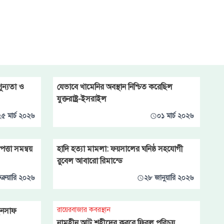
ূন্যতা ও
যেভাবে খামেনির অবস্থান নিশ্চিত করেছিল
যুক্তরাষ্ট্র-ইসরাইল
৫ মার্চ ২০২৬
০১ মার্চ ২০২৬
ত্তা সমন্বয়
হাদি হত্যা মামলা: ফয়সালের ঘনিষ্ঠ সহযোগী
রুবেল আবারো রিমান্ডে
ব্রুয়ারি ২০২৬
২৮ জানুয়ারি ২০২৬
রায়েরবাজার কবরস্থান
ইনসাফ
নামহীন আট শহীদের কবরে ফিরল পরিচয়