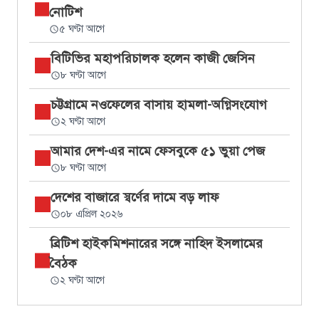
নোটিশ
৫ ঘণ্টা আগে
বিটিভির মহাপরিচালক হলেন কাজী জেসিন
৮ ঘণ্টা আগে
চট্টগ্রামে নওফেলের বাসায় হামলা-অগ্নিসংযোগ
২ ঘণ্টা আগে
আমার দেশ-এর নামে ফেসবুকে ৫১ ভুয়া পেজ
৮ ঘণ্টা আগে
দেশের বাজারে স্বর্ণের দামে বড় লাফ
০৮ এপ্রিল ২০২৬
ব্রিটিশ হাইকমিশনারের সঙ্গে নাহিদ ইসলামের
বৈঠক
২ ঘণ্টা আগে