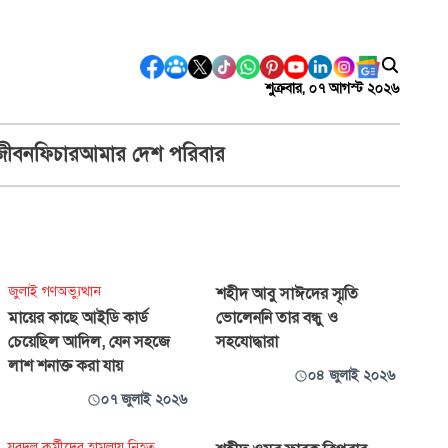
শুক্রবার, ০৭ আগস্ট ২০২৬
জীবন
ফিচার
আমার দেশ পরিবার
জুলাই গণঅভ্যুত্থান
শহীদ আবু সাঈদের স্মৃতি
মায়ের কাছে আইডি কার্ড
ভোলেননি তার বন্ধু ও
চেয়েছিল আদিল, যেন সহজে
সহযোদ্ধারা
লাশ শনাক্ত করা যায়
০৪ জুলাই ২০২৬
০৭ জুলাই ২০২৬
যুবদল কর্মীদের হামলায় নিহত