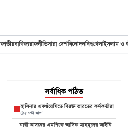
ব
জাতীয়
বাণিজ্য
রাজনীতি
সারা দেশ
বিনোদন
বিশ্ব
খেলা
ইসলাম ও 
সর্বাধিক পঠিত
হাসিনার একগুঁয়েমিতে বিরক্ত ভারতের কর্মকর্তারা
৫ ঘণ্টা আগে
নারী আসনের এমপিকে আসিফ মাহমুদের আইনি