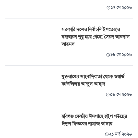
১৭ মে ২০২৬
সরকারি দলের নির্বাচনি ইশতেহার
বাস্তবায়ন শুরু হয়ে গেছে: সৈয়দ আবদাল
আহমদ
১৬ মে ২০২৬
যুক্তরাজ্যে সাংবাদিকতা থেকে ওয়ার্ড
কাউন্সিলর আব্দুল আহাদ
০৯ মে ২০২৬
হবিগঞ্জ কেন্দ্রীয় ঈদগাহে হুইপ গউছের
ঈদুল ফিতরের নামাজ আদায়
২১ মার্চ ২০২৬