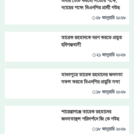
এবার ভোট করবো সত্যের পক্ষে,
ন্যায়ের পক্ষে: বিএনপির প্রার্থী গউছ
২৮ জানুয়ারি ২০২৬
তারেক রহমানকে বরণ করতে প্রস্তুত
হবিগঞ্জবাসী
২১ জানুয়ারি ২০২৬
মাধবপুরে তারেক রহমানের জনসভা
সফল করতে বিএনপির প্রস্তুতি সভা
১৮ জানুয়ারি ২০২৬
শায়েস্তাগঞ্জে তারেক রহমানের
জনসভাস্থল পরিদর্শনে জি কে গউছ
১৮ জানুয়ারি ২০২৬