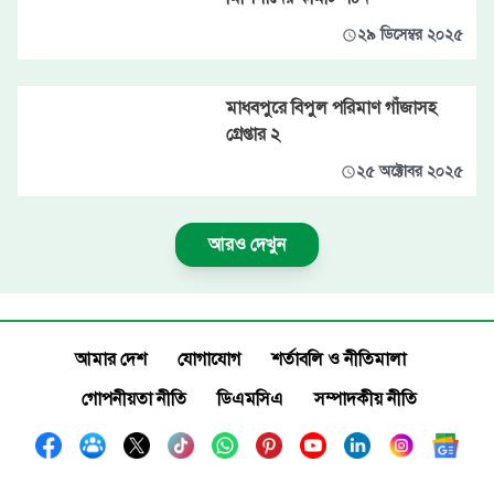
২৯ ডিসেম্বর ২০২৫
মাধবপুরে বিপুল পরিমাণ গাঁজাসহ
গ্রেপ্তার ২
২৫ অক্টোবর ২০২৫
আরও দেখুন
আমার দেশ
যোগাযোগ
শর্তাবলি ও নীতিমালা
গোপনীয়তা নীতি
ডিএমসিএ
সম্পাদকীয় নীতি