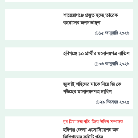
শায়েস্তাগঞ্জে প্রস্তুত হচ্ছে তারেক
রহমানের জনসভাস্থল
১৫ জানুয়ারি ২০২৬
হবিগঞ্জে ১০ প্রার্থীর মনোনয়পত্র বাতিল
০৩ জানুয়ারি ২০২৬
জুলাই শহিদের মাকে নিয়ে জি কে
গউছের মনোনয়নপত্র দাখিল
২৯ ডিসেম্বর ২০২৫
নুর মিয়া সভাপতি, জিয়া উদ্দিন সম্পাদক
হবিগঞ্জ জেলা এসোসিয়েশন অব
মিশিগানের কমিটি গঠন