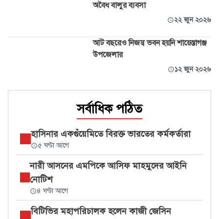
অবৈধ বালুর ব্যবসা
২২ জুন ২০২৬
আট বছরেও নিজস্ব ভবন হয়নি শায়েস্তাগঞ্জ
উপজেলার
১২ জুন ২০২৬
সর্বাধিক পঠিত
হাসিনার একগুঁয়েমিতে বিরক্ত ভারতের কর্মকর্তারা
৫ ঘণ্টা আগে
নারী আসনের এমপিকে আসিফ মাহমুদের আইনি
নোটিশ
৪ ঘণ্টা আগে
বিটিভির মহাপরিচালক হলেন কাজী জেসিন