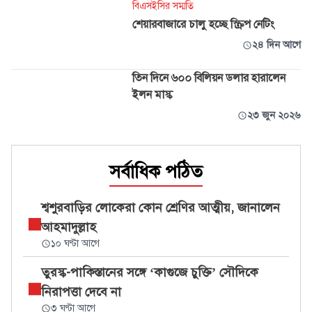
বিএসইসির সম্মতি
শেয়ারবাজারে চালু হচ্ছে স্ক্রিপ নেটিং
২৪ দিন আগে
তিন দিনে ৬০০ বিলিয়ন ডলার হারালেন
ইলন মাস্ক
২৩ জুন ২০২৬
সর্বাধিক পঠিত
শ্বশুরবাড়ির লোকেরা কোন শ্রেণির আত্মীয়, জানালেন
আহমাদুল্লাহ
১০ ঘণ্টা আগে
তুরস্ক-পাকিস্তানের সঙ্গে ‘কাগুজে চুক্তি’ সৌদিকে
নিরাপত্তা দেবে না
৩ ঘণ্টা আগে