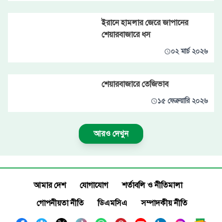
ইরানে হামলার জেরে জাপানের
শেয়ারবাজারে ধস
০২ মার্চ ২০২৬
শেয়ারবাজারে তেজিভাব
১৫ ফেব্রুয়ারি ২০২৬
আরও দেখুন
আমার দেশ
যোগাযোগ
শর্তাবলি ও নীতিমালা
গোপনীয়তা নীতি
ডিএমসিএ
সম্পাদকীয় নীতি