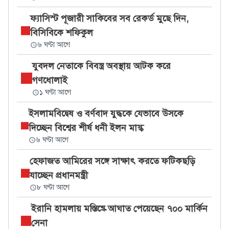
ফ্যাসিস্ট পূজারী সাকিবের সব রেকর্ড মুছে দিন,
বিসিবিকে শফিকুল
৬ ঘণ্টা আগে
যুবদল নেতাকে বিবস্ত্র অবস্থায় আটক করে
গণধোলাই
১ ঘণ্টা আগে
ইসলামবিদ্বেষ ও বর্ণবাদ যুদ্ধকে যেভাবে উসকে
দিচ্ছেন বিশ্বের শীর্ষ ধনী ইলন মাস্ক
৬ ঘণ্টা আগে
হেফাজত আমিরের সঙ্গে সাক্ষাৎ করতে ফটিকছড়ি
যাচ্ছেন প্রধানমন্ত্রী
৮ ঘণ্টা আগে
ইরানি হামলায় মস্তিষ্কে আঘাত পেয়েছেন ৭০০ মার্কিন
সেনা