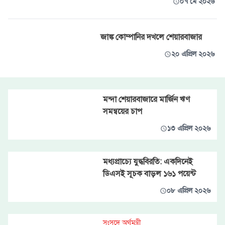
০৭ মে ২০২৬
জাঙ্ক কোম্পানির দখলে শেয়ারবাজার
২০ এপ্রিল ২০২৬
মন্দা শেয়ারবাজারে মার্জিন ঋণ
সমন্বয়ের চাপ
১৩ এপ্রিল ২০২৬
মধ্যপ্রাচ্যে যুদ্ধবিরতি: একদিনেই
ডিএসই সূচক বাড়ল ১৬১ পয়েন্ট
০৮ এপ্রিল ২০২৬
সংসদে অর্থমন্ত্রী