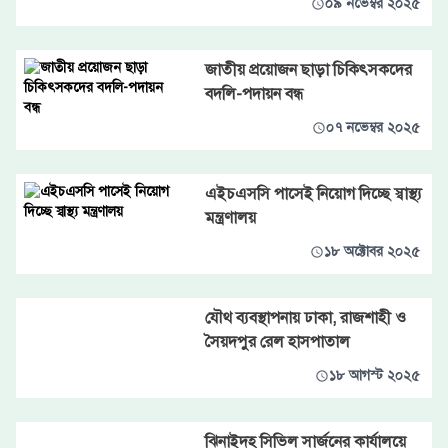
০৯ নভেম্বর ২০২৫
জাতীয় প্রয়োজন ছাড়া চিকিৎসকদের
বদলি-পদায়ন বন্ধ
০৭ নভেম্বর ২০২৫
এইচএসসি পাসেই নিয়োগ দিচ্ছে স্বাস্থ্য
মন্ত্রণালয়
১৮ অক্টোবর ২০২৫
যৌথ ব্যবস্থাপনায় ঢাকা, রাজশাহী ও
সৈয়দপুর রেল হাসপাতাল
১৮ আগস্ট ২০২৫
ঝিনাইদহ সিভিল সার্জনের কার্যালয়ে