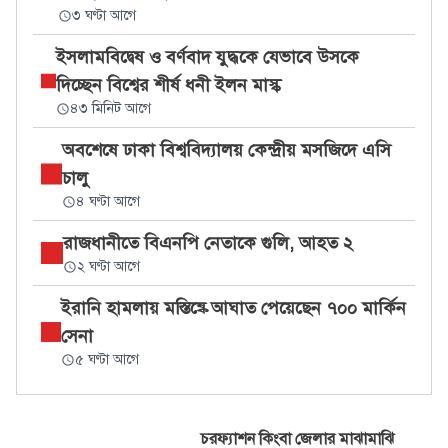
৩ ঘণ্টা আগে
ইসলামবিদ্বেষ ও বর্ণবাদ যুদ্ধকে যেভাবে উসকে
দিচ্ছেন বিশ্বের শীর্ষ ধনী ইলন মাস্ক
৪৩ মিনিট আগে
অবশেষে ঢাকা বিশ্ববিদ্যালয় কেন্দ্রীয় মসজিদে এসি
চালু
৪ ঘণ্টা আগে
রাজধানীতে বিএনপি নেতাকে গুলি, আহত ২
২ ঘণ্টা আগে
ইরানি হামলায় মস্তিষ্কে আঘাত পেয়েছেন ৭০০ মার্কিন
সেনা
৫ ঘণ্টা আগে
চরফ্যাশন কিংবা জেলার মাঝামাঝি