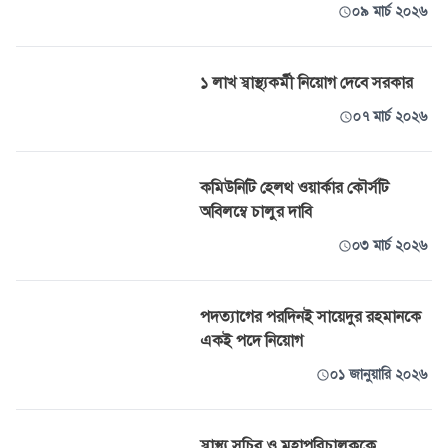
০৯ মার্চ ২০২৬
১ লাখ স্বাস্থ্যকর্মী নিয়োগ দেবে সরকার
০৭ মার্চ ২০২৬
কমিউনিটি হেলথ ওয়ার্কার কৌর্সটি
অবিলম্বে চালুর দাবি
০৩ মার্চ ২০২৬
পদত্যাগের পরদিনই সায়েদুর রহমানকে
একই পদে নিয়োগ
০১ জানুয়ারি ২০২৬
স্বাস্থ্য সচিব ও মহাপরিচালককে