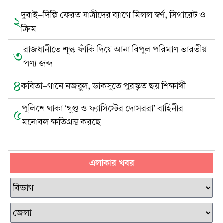
দুবাই-দিল্লি ফেরত যাত্রীদের ব্যাগে মিলল স্বর্ণ, সিগারেট ও
২
ক্রিম
রাজধানীতে শুল্ক ফাঁকি দিয়ে আনা বিপুল পরিমাণ ভারতীয়
৩
পণ্য জব্দ
৪
কবিতা-গানে নজরুল, ডাকসুতে পুরস্কৃত ছয় শিক্ষার্থী
পুলিশে থাকা ‘গুপ্ত ও ফ্যাসিস্টের দোসররা’ বাহিনীর
৫
মনোবল ক্ষতিগ্রস্ত করছে
এলাকার খবর