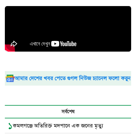
আমার দেশের খবর পেতে গুগল নিউজ চ্যানেল ফলো করুন
সর্বশেষ
১
কমলগঞ্জে অতিরিক্ত মদপানে এক জনের মৃত্যু