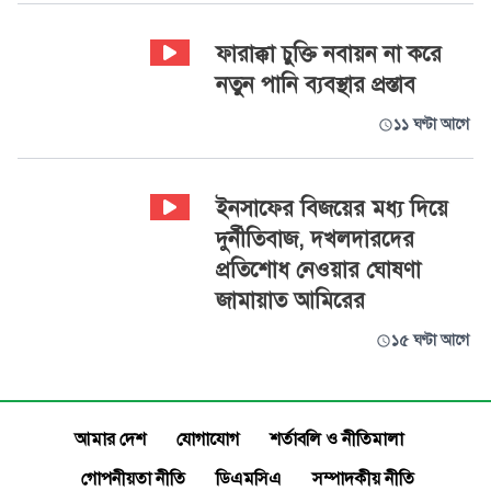
ফারাক্কা চুক্তি নবায়ন না করে
নতুন পানি ব্যবস্থার প্রস্তাব
১১ ঘণ্টা আগে
ইনসাফের বিজয়ের মধ্য দিয়ে
দুর্নীতিবাজ, দখলদারদের
প্রতিশোধ নেওয়ার ঘোষণা
জামায়াত আমিরের
১৫ ঘণ্টা আগে
আমার দেশ
যোগাযোগ
শর্তাবলি ও নীতিমালা
গোপনীয়তা নীতি
ডিএমসিএ
সম্পাদকীয় নীতি