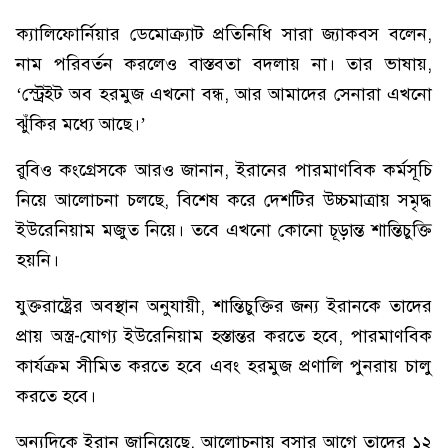
ক্যালিফোর্নিয়ার ডেমোক্র্যাট প্রতিনিধি সারা জ্যাকবস বলেন,
নাম পরিবর্তন করলেও বাস্তবতা বদলায় না। তার ভাষায়,
‘স্ট্রেইট অব হরমুজ এখনো বন্ধ, আর আমাদের সেনারা এখনো
ঝুঁকির মধ্যে আছে।’
রুবিও কংগ্রেসকে আরও জানান, ইরানের পারমাণবিক কর্মসূচি
নিয়ে আলোচনা চলছে, বিশেষ করে দেশটির উচ্চমাত্রায় সমৃদ্ধ
ইউরেনিয়াম মজুত নিয়ে। তবে এখনো কোনো চূড়ান্ত শান্তিচুক্তি
হয়নি।
যুক্তরাষ্ট্রের অবস্থান অনুযায়ী, শান্তিচুক্তির জন্য ইরানকে তাদের
প্রায় অস্ত্র-যোগ্য ইউরেনিয়াম হস্তান্তর করতে হবে, পারমাণবিক
কার্যক্রম সীমিত করতে হবে এবং হরমুজ প্রণালি পুনরায় চালু
করতে হবে।
অন্যদিকে ইরান জানিয়েছে, আলোচনায় বসার আগে তাদের ১২