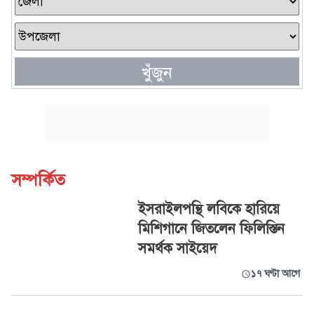
খুঁজুন
সম্পর্কিত
ইসরাইলপন্থি লবিকে হারিয়ে
মিশিগানে জিতলেন ফিলিস্তিন
সমর্থক সাইয়েদ
১৭ ঘণ্টা আগে