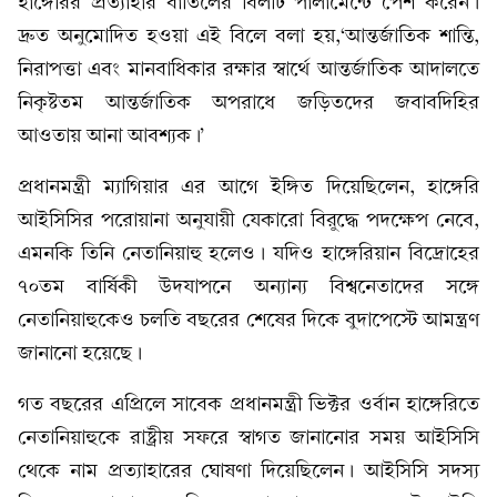
হাঙ্গেরির প্রত্যাহার বাতিলের বিলটি পার্লামেন্টে পেশ করেন।
দ্রুত অনুমোদিত হওয়া এই বিলে বলা হয়,‘আন্তর্জাতিক শান্তি,
নিরাপত্তা এবং মানবাধিকার রক্ষার স্বার্থে আন্তর্জাতিক আদালতে
নিকৃষ্টতম আন্তর্জাতিক অপরাধে জড়িতদের জবাবদিহির
আওতায় আনা আবশ্যক।’
প্রধানমন্ত্রী ম্যাগিয়ার এর আগে ইঙ্গিত দিয়েছিলেন, হাঙ্গেরি
আইসিসির পরোয়ানা অনুযায়ী যেকারো বিরুদ্ধে পদক্ষেপ নেবে,
এমনকি তিনি নেতানিয়াহু হলেও। যদিও হাঙ্গেরিয়ান বিদ্রোহের
৭০তম বার্ষিকী উদযাপনে অন্যান্য বিশ্বনেতাদের সঙ্গে
নেতানিয়াহুকেও চলতি বছরের শেষের দিকে বুদাপেস্টে আমন্ত্রণ
জানানো হয়েছে।
গত বছরের এপ্রিলে সাবেক প্রধানমন্ত্রী ভিক্টর ওর্বান হাঙ্গেরিতে
নেতানিয়াহুকে রাষ্ট্রীয় সফরে স্বাগত জানানোর সময় আইসিসি
থেকে নাম প্রত্যাহারের ঘোষণা দিয়েছিলেন। আইসিসি সদস্য