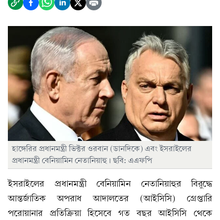
হাঙ্গেরির প্রধানমন্ত্রী ভিক্টর ওরবান (ডানদিকে) এবং ইসরাইলের
প্রধানমন্ত্রী বেনিয়ামিন নেতানিয়াহু। ছবি: এএফপি
ইসরাইলের প্রধানমন্ত্রী বেনিয়ামিন নেতানিয়াহুর বিরুদ্ধে
আন্তর্জাতিক অপরাধ আদালতের (আইসিসি) গ্রেপ্তারি
পরোয়ানার প্রতিক্রিয়া হিসেবে গত বছর আইসিসি থেকে