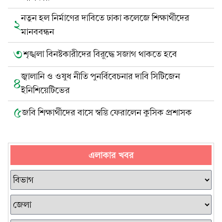
নতুন হল নির্মাণের দাবিতে ঢাকা কলেজে শিক্ষার্থীদের
২
মানববন্ধন
৩
শৃঙ্খলা বিনষ্টকারীদের বিরুদ্ধে সজাগ থাকতে হবে
জ্বালানি ও ওষুধ নীতি পুনর্বিবেচনার দাবি সিটিজেন
৪
ইনিশিয়েটিভের
৫
জবি শিক্ষার্থীদের বাসে স্বস্তি ফেরালেন কুসিক প্রশাসক
এলাকার খবর