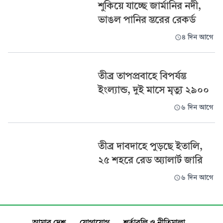
শুকিয়ে যাচ্ছে জার্মানির নদী,
ভাঙল পানির স্তরের রেকর্ড
৪ দিন আগে
তীব্র তাপপ্রবাহে বিপর্যস্ত
ইংল্যান্ড, দুই মাসে মৃত্যু ২৯০০
৬ দিন আগে
তীব্র দাবদাহে পুড়ছে ইতালি,
২৫ শহরে রেড অ্যালার্ট জারি
৬ দিন আগে
আমার দেশ
যোগাযোগ
শর্তাবলি ও নীতিমালা