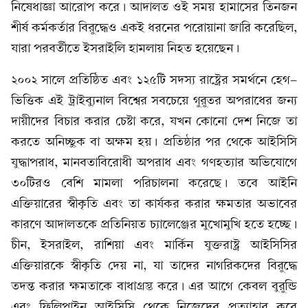
নিষেধাজ্ঞা আরোপ করে। আদালত ওই সময় হামাসের তিনজন
শীর্ষ কর্মকর্তার বিরুদ্ধেও একই ধরনের পরোয়ানা জারি করেছিল,
যারা পরবর্তীতে ইসরাইলি হামলায় নিহত হয়েছেন।
২০০২ সালে প্রতিষ্ঠিত এবং ১২৫টি সদস্য রাষ্ট্রের সমর্থনে হেগ-
ভিত্তিক এই ট্রাইব্যুনাল বিশ্বের সবচেয়ে গুরুতর অপরাধের জন্য
দায়ীদের বিচার করার চেষ্টা করে, যখন কোনো দেশ নিজে তা
করতে অনিচ্ছুক বা অক্ষম হয়। প্রতিষ্ঠার পর থেকে আইসিসি
যুদ্ধাপরাধ, মানবতাবিরোধী অপরাধ এবং গণহত্যার অভিযোগে
৩০টিরও বেশি মামলা পরিচালনা করেছে। তবে আইনি
এক্তিয়ারের স্বীকৃতি এবং তা কার্যকর করার ক্ষমতার অভাবের
কারণে আদালতকে প্রতিনিয়ত চ্যালেঞ্জের মুখোমুখি হতে হচ্ছে।
চীন, ইসরাইল, রাশিয়া এবং মার্কিন যুক্তরাষ্ট্র আইসিসির
এক্তিয়ারকে স্বীকৃতি দেয় না, যা তাদের নাগরিকদের বিরুদ্ধে
তদন্ত করার ক্ষমতাকে বাধাগ্রস্ত করে। এর আগে কেবল বুরুন্ডি
এবং ফিলিপাইন আইসিসি থেকে নিজেদের প্রত্যাহার করে