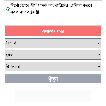
নির্মোহভাবে শীর্ষ মাদক কারবারিদের তালিকা করবে
৫
সরকার: স্বরাষ্ট্রমন্ত্রী
এলাকার খবর
খুঁজুন