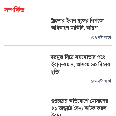
সম্পর্কিত
ট্রাম্পের ইরান যুদ্ধের বিপক্ষে
অধিকাংশ মার্কিনি: জরিপ
৭ ঘণ্টা আগে
হরমুজ নিয়ে সমঝোতার পথে
ইরান-ওমান, আসছে ৬০ দিনের
চুক্তি
৯ ঘণ্টা আগে
গুপ্তচরের অভিযোগে মোসাদের
২১ ভাড়াটে সৈন্য আটক করল
ইরান