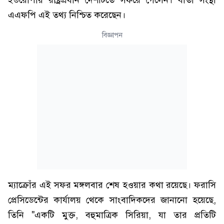
ইউরোপীয় রাষ্ট্রপ্রধান দেশটিতে সফরে গেলেন। বার্তা সংস্থা
এএফপি এই তথ্য নিশ্চিত করেছেন।
বিজ্ঞাপন
ম্যাক্রোঁর এই সফর মঙ্গলবার শেষ হওয়ার কথা রয়েছে। ফরাসি
প্রেসিডেন্টের কার্যালয় থেকে সাংবাদিকদের জানানো হয়েছে,
তিনি "একটি মুক্ত, বহুমাত্রিক সিরিয়া, যা তার প্রতিটি