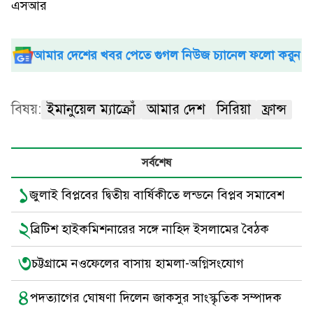
এসআর
আমার দেশের খবর পেতে গুগল নিউজ চ্যানেল ফলো করুন
বিষয়:
ইমানুয়েল ম্যাক্রোঁ
আমার দেশ
সিরিয়া
ফ্রান্স
সর্বশেষ
১
জুলাই বিপ্লবের দ্বিতীয় বার্ষিকীতে লন্ডনে বিপ্লব সমাবেশ
২
ব্রিটিশ হাইকমিশনারের সঙ্গে নাহিদ ইসলামের বৈঠক
৩
চট্টগ্রামে নওফেলের বাসায় হামলা-অগ্নিসংযোগ
৪
পদত্যাগের ঘোষণা দিলেন জাকসুর সাংস্কৃতিক সম্পাদক