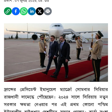
প্রকাশ :
০৭ জুলাই ২০২৬, ০৪: ৩৬
ফ্রান্সের প্রেসিডেন্ট ইমানুয়েল ম্যাক্রোঁ সোমবার সিরিয়ার
রাজধানী দামেস্কে পৌঁছেছেন। ২০২৪ সালে সিরিয়ায় নতুন
সরকার ক্ষমতা নেওয়ার পর এই প্রথম কোনো পশ্চিম