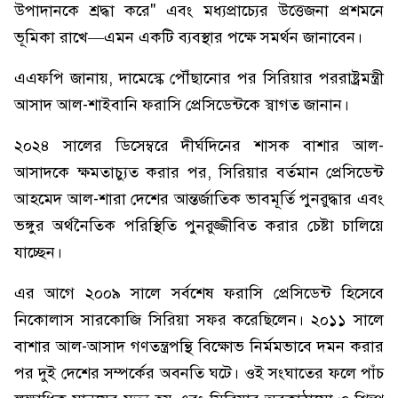
উপাদানকে শ্রদ্ধা করে" এবং মধ্যপ্রাচ্যের উত্তেজনা প্রশমনে
ভূমিকা রাখে—এমন একটি ব্যবস্থার পক্ষে সমর্থন জানাবেন।
এএফপি জানায়, দামেস্কে পৌঁছানোর পর সিরিয়ার পররাষ্ট্রমন্ত্রী
আসাদ আল-শাইবানি ফরাসি প্রেসিডেন্টকে স্বাগত জানান।
২০২৪ সালের ডিসেম্বরে দীর্ঘদিনের শাসক বাশার আল-
আসাদকে ক্ষমতাচ্যুত করার পর, সিরিয়ার বর্তমান প্রেসিডেন্ট
আহমেদ আল-শারা দেশের আন্তর্জাতিক ভাবমূর্তি পুনরুদ্ধার এবং
ভঙ্গুর অর্থনৈতিক পরিস্থিতি পুনরুজ্জীবিত করার চেষ্টা চালিয়ে
যাচ্ছেন।
এর আগে ২০০৯ সালে সর্বশেষ ফরাসি প্রেসিডেন্ট হিসেবে
নিকোলাস সারকোজি সিরিয়া সফর করেছিলেন। ২০১১ সালে
বাশার আল-আসাদ গণতন্ত্রপন্থি বিক্ষোভ নির্মমভাবে দমন করার
পর দুই দেশের সম্পর্কের অবনতি ঘটে। ওই সংঘাতের ফলে পাঁচ