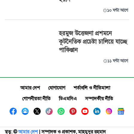
১০ ঘণ্টা আগে
হরমুজ উত্তেজনা প্রশমনে
কূটনৈতিক প্রচেষ্টা চালিয়ে যাচ্ছে
পাকিস্তান
১১ ঘণ্টা আগে
আমার দেশ
যোগাযোগ
শর্তাবলি ও নীতিমালা
গোপনীয়তা নীতি
ডিএমসিএ
সম্পাদকীয় নীতি
স্বত্ব: ©️
আমার দেশ
| সম্পাদক ও প্রকাশক, মাহমুদুর রহমান