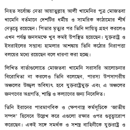
নিহত সর্বোচ্চ নেতা আয়াতুল্লাহ আলী খামেনির পুত্র মোজতবা
খামেনি বর্তমানে দেশটির ধর্মীয় ও সামরিক কাঠামোর শীর্ষ
নেতৃত্বে রয়েছেন। পিতার মৃত্যুর পর তিনি দায়িত্ব গ্রহণ করলেও
এখন পর্যন্ত জনসমক্ষে খুব কমই উপস্থিত হয়েছেন। যুক্তরাষ্ট্র ও
ইসরাইলের সম্ভাব্য হামলার আশঙ্কায় তিনি কঠোর নিরাপত্তা
বলয়ের মধ্যে রয়েছেন বলে ধারণা করা হচ্ছে।
লিখিত বার্তাগুলোতে মোজতবা খামেনি সরাসরি আলোচনার
বিরোধিতা না করলেও তিনি বলেছেন, পারস্য উপসাগরীয়
অঞ্চলের উজ্জ্বল ভবিষ্যৎ হবে যুক্তরাষ্ট্রমুক্ত এবং এ অঞ্চলের
জনগণের অগ্রগতি, শান্তি ও কল্যাণের জন্য নিবেদিত।
তিনি ইরানের পারমাণবিক ও ক্ষেপণাস্ত্র কর্মসূচিকে ‘জাতীয়
সম্পদ’ হিসেবে উল্লেখ করে এগুলো রক্ষার ওপর গুরুত্বারোপ
করেছেন। একই সঙ্গে সমর্থক ও সশস্ত্র বাহিনীকে যুক্তরাষ্ট্র ও