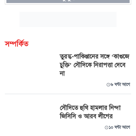
সম্পর্কিত
তুরস্ক-পাকিস্তানের সঙ্গে ‘কাগুজে
চুক্তি’ সৌদিকে নিরাপত্তা দেবে
না
৬ ঘণ্টা আগে
সৌদিতে হুথি হামলার নিন্দা
জিসিসি ও আরব লীগের
১০ ঘণ্টা আগে