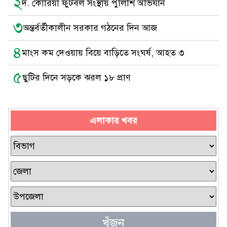
২
দ. কোরিয়া ফুটবল সংস্থায় পুলিশি অভিযান
৩
অন্তর্বর্তীকালীন সরকার গঠনের দিন আজ
৪
মাংস কম দেওয়ায় বিয়ে বাড়িতে সংঘর্ষ, আহত ৩
৫
ছুটির দিনে সড়কে ঝরল ১৮ প্রাণ
এলাকার খবর
খুঁজুন