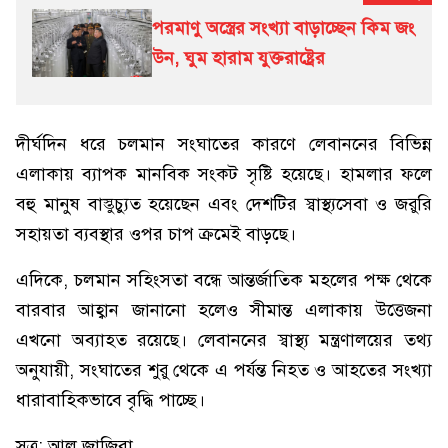
পরমাণু অস্ত্রের সংখ্যা বাড়াচ্ছেন কিম জং
উন, ঘুম হারাম যুক্তরাষ্ট্রের
দীর্ঘদিন ধরে চলমান সংঘাতের কারণে লেবাননের বিভিন্ন
এলাকায় ব্যাপক মানবিক সংকট সৃষ্টি হয়েছে। হামলার ফলে
বহু মানুষ বাস্তুচ্যুত হয়েছেন এবং দেশটির স্বাস্থ্যসেবা ও জরুরি
সহায়তা ব্যবস্থার ওপর চাপ ক্রমেই বাড়ছে।
এদিকে, চলমান সহিংসতা বন্ধে আন্তর্জাতিক মহলের পক্ষ থেকে
বারবার আহ্বান জানানো হলেও সীমান্ত এলাকায় উত্তেজনা
এখনো অব্যাহত রয়েছে। লেবাননের স্বাস্থ্য মন্ত্রণালয়ের তথ্য
অনুযায়ী, সংঘাতের শুরু থেকে এ পর্যন্ত নিহত ও আহতের সংখ্যা
ধারাবাহিকভাবে বৃদ্ধি পাচ্ছে।
সূত্র: আল জাজিরা