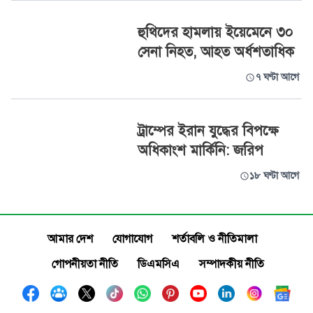
হুথিদের হামলায় ইয়েমেনে ৩০
সেনা নিহত, আহত অর্ধশতাধিক
৭ ঘণ্টা আগে
ট্রাম্পের ইরান যুদ্ধের বিপক্ষে
অধিকাংশ মার্কিনি: জরিপ
১৮ ঘণ্টা আগে
আমার দেশ
যোগাযোগ
শর্তাবলি ও নীতিমালা
গোপনীয়তা নীতি
ডিএমসিএ
সম্পাদকীয় নীতি