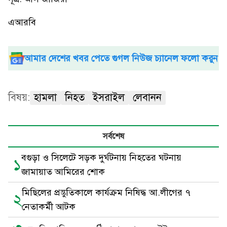
এআরবি
আমার দেশের খবর পেতে গুগল নিউজ চ্যানেল ফলো করুন
বিষয়:
হামলা
নিহত
ইসরাইল
লেবানন
সর্বশেষ
বগুড়া ও সিলেটে সড়ক দুর্ঘটনায় নিহতের ঘটনায়
১
জামায়াত আমিরের শোক
মিছিলের প্রস্তুতিকালে কার্যক্রম নিষিদ্ধ আ.লীগের ৭
২
নেতাকর্মী আটক