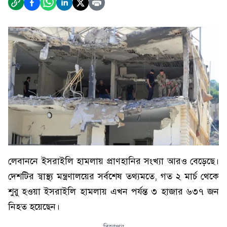
লেবাননে ইসরাইলি হামলায় প্রাণহানির সংখ্যা আরও বেড়েছে।
দেশটির স্বাস্থ্য মন্ত্রণালয়ের সর্বশেষ তথ্যমতে, গত ২ মার্চ থেকে
শুরু হওয়া ইসরাইলি হামলায় এখন পর্যন্ত ৩ হাজার ৬৩৭ জন
নিহত হয়েছেন।