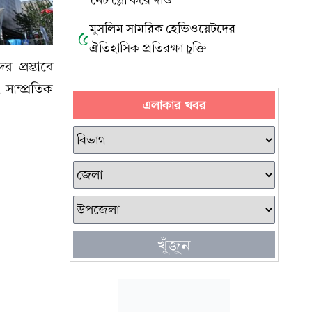
‘নেট স্লো করে দাও’
মুসলিম সামরিক হেভিওয়েটদের
৫
ঐতিহাসিক প্রতিরক্ষা চুক্তি
র প্রস্তাবে
সাম্প্রতিক
এলাকার খবর
খুঁজুন