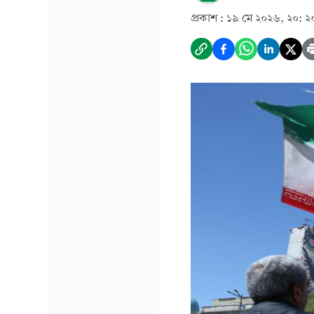
প্রকাশ :
১৯ মে ২০২৬, ২০: ২