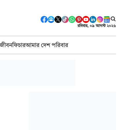
রবিবার, ০৯ আগস্ট ২০২৬
 জীবন
ফিচার
আমার দেশ পরিবার