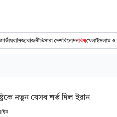
জাতীয়
বাণিজ্য
রাজনীতি
সারা দেশ
বিনোদন
বিশ্ব
খেলা
ইসলাম ও
তরাষ্ট্রকে নতুন যেসব শর্ত দিল ইরান
াইন