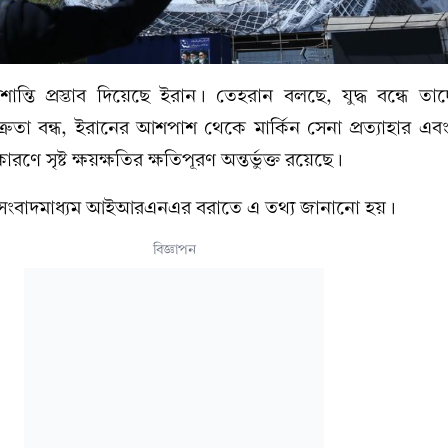
ন শান্তি প্রস্তাব দিয়েছে ইরান। তেহরান বলছে, যুদ্ধ বন্ধে তাদে
্রুতা বন্ধ, ইরানের আশপাশ থেকে মার্কিন সেনা প্রত্যাহার এবং 
রণে সৃষ্ট ক্ষয়ক্ষতির ক্ষতিপূরণ অন্তর্ভুক্ত রয়েছে।
রীয় সংবাদমাধ্যম আইআরএনএর বরাতে এ তথ্য জানানো হয়।
বিজ্ঞাপন