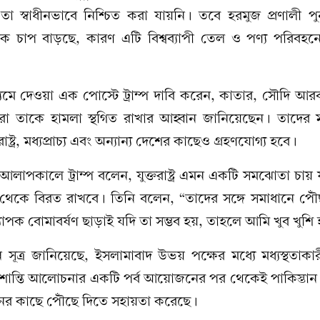
া, তা স্বাধীনভাবে নিশ্চিত করা যায়নি। তবে হরমুজ প্রণালী পু
তিক চাপ বাড়ছে, কারণ এটি বিশ্বব্যাপী তেল ও পণ্য পরিবহ
ে দেওয়া এক পোস্টে ট্রাম্প দাবি করেন, কাতার, সৌদি আরব
 তাকে হামলা স্থগিত রাখার আহ্বান জানিয়েছেন। তাদের
তরাষ্ট্র, মধ্যপ্রাচ্য এবং অন্যান্য দেশের কাছেও গ্রহণযোগ্য হবে।
আলাপকালে ট্রাম্প বলেন, যুক্তরাষ্ট্র এমন একটি সমঝোতা চায়
ন থেকে বিরত রাখবে। তিনি বলেন, “তাদের সঙ্গে সমাধানে পৌ
াপক বোমাবর্ষণ ছাড়াই যদি তা সম্ভব হয়, তাহলে আমি খুব খুশি
সূত্র জানিয়েছে, ইসলামাবাদ উভয় পক্ষের মধ্যে মধ্যস্থতাকা
ান্তি আলোচনার একটি পর্ব আয়োজনের পর থেকেই পাকিস্তান
ংটনের কাছে পৌঁছে দিতে সহায়তা করেছে।