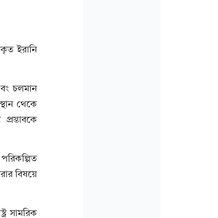
দকৃত ইরানি
 এবং চলমান
্থান থেকে
 প্রস্তাবকে
 পরিকল্পিত
রার বিষয়ে
্ট্র সামরিক