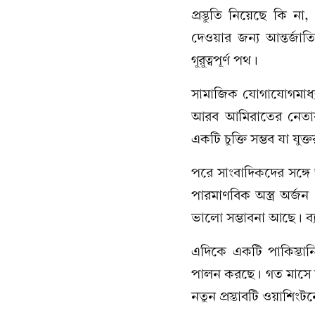
প্রস্তুতি নিয়েছে কি ন
দেওয়ার জন্য আন্তর্জা
গুরুত্বপূর্ণ পথ।
সামাজিক যোগাযোগমাধ্যম
আরব আমিরাতের নেতারা
একটি চুক্তি সম্ভব যা যুক্
পরে সাংবাদিকদের সঙ্গে 
পারমাণবিক অস্ত্র অর্জ
ভালো সম্ভাবনা আছে। ব্য
এদিকে একটি পাকিস্তানি 
পালন করছে। গত মাসে শ
নতুন প্রস্তাবটি ওয়াশি