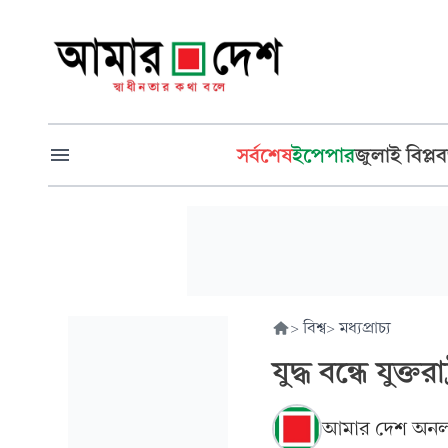
সর্বশেষ
ইপেপার
জুলাই বিপ্লব
>
বিশ্ব
>
মধ্যপ্রাচ্য
যুদ্ধ বন্ধে যুক্
আমার দেশ অনল