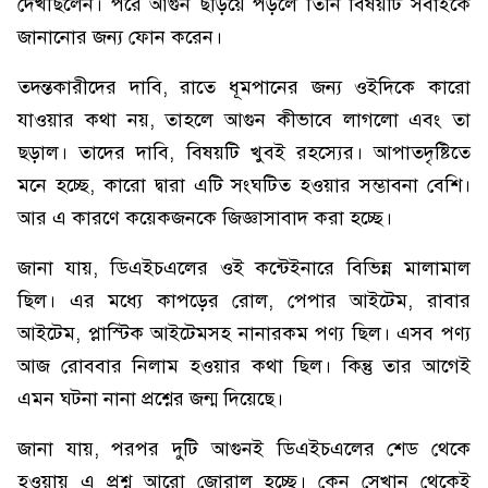
দেখছিলেন। পরে আগুন ছড়িয়ে পড়লে তিনি বিষয়টি সবাইকে
জানানোর জন্য ফোন করেন।
তদন্তকারীদের দাবি, রাতে ধূমপানের জন্য ওইদিকে কারো
যাওয়ার কথা নয়, তাহলে আগুন কীভাবে লাগলো এবং তা
ছড়াল। তাদের দাবি, বিষয়টি খুবই রহস্যের। আপাতদৃষ্টিতে
মনে হচ্ছে, কারো দ্বারা এটি সংঘটিত হওয়ার সম্ভাবনা বেশি।
আর এ কারণে কয়েকজনকে জিজ্ঞাসাবাদ করা হচ্ছে।
জানা যায়, ডিএইচএলের ওই কন্টেইনারে বিভিন্ন মালামাল
ছিল। এর মধ্যে কাপড়ের রোল, পেপার আইটেম, রাবার
আইটেম, প্লাস্টিক আইটেমসহ নানারকম পণ্য ছিল। এসব পণ্য
আজ রোববার নিলাম হওয়ার কথা ছিল। কিন্তু তার আগেই
এমন ঘটনা নানা প্রশ্নের জন্ম দিয়েছে।
জানা যায়, পরপর দুটি আগুনই ডিএইচএলের শেড থেকে
হওয়ায় এ প্রশ্ন আরো জোরাল হচ্ছে। কেন সেখান থেকেই