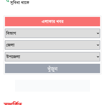
সুবিধা থাকে
এলাকার খবর
খুঁজুন
সম্পর্কিত