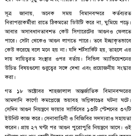
সূত্র জানায়, অনেক সময় বিমানবন্দরে কর্তব্যরত
নিরাপত্তাকর্মীরা রাতে ঠিকমতো ডিউটি করে না, ঘুমিয়ে পড়ে।
আবার অসাবধানতাবশত কেউ সিগারেটের আগুনও ফেলতে
পারে। সেটা থেকেও আগুন লাগতে পারে। তবে ইচ্ছাকৃতভাবে
কেউ করেছে বলে মনে হয় না। যদি শর্টসার্কিট হয়, তাহলে এর
দায় দায়িত্বরত সংস্থার ওপর বর্তায়। সিভিল অ্যাভিয়েশনের
উচিত বিষয়গুলো গুরুত্বের সঙ্গে দেখা এবং প্রয়োজনীয় সংস্কার
করা।
গত ১৮ অক্টোবর শাহজালাল আন্তর্জাতিক বিমানবন্দরের
আমদানি কার্গো কমপ্লেক্সে ভয়াবহ অগ্নিকাণ্ডের ঘটনা ঘটে।
সেদিন আগুন নিয়ন্ত্রণে ফায়ার সার্ভিসের ১৩টি স্টেশনের ৩৭টি
ইউনিট কাজ করে। সেনাবাহিনী ও বিজিবির সদস্যরাও সহায়তা
করেন। প্রায় ২৭ ঘণ্টা পর আগুন পুরোপুরি নিয়ন্ত্রণে আসে। ওই