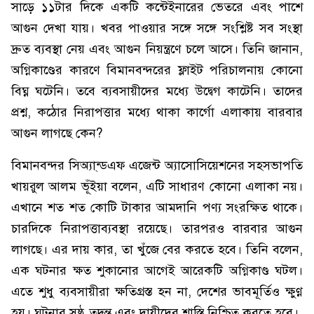
সাড়ে ১১টার দিকে একটি কন্টেইনারের ভেতরে এবং পাশে
আগুন দেখা যায়। খবর পাওয়ার সঙ্গে সঙ্গে সংশ্লিষ্ট সব সংস্থা
দ্রুত ব্যবস্থা নেয় এবং আগুন নিয়ন্ত্রণে চলে আসে। তিনি জানান,
অগ্নিকাণ্ডের কারণে বিমানবন্দরের ফ্লাইট পরিচালনায় কোনো
বিঘ্ন ঘটেনি। তবে ব্যবসায়ীদের মধ্যে উদ্বেগ কাটেনি। তাদের
প্রশ্ন, কঠোর নিরাপত্তার মধ্যে থাকা কার্গো এলাকায় বারবার
আগুন লাগছে কেন?
বিমানবন্দর সিঅ্যা্ন্ডএফ এজেন্ট অ্যাসোসিয়েশনের সহসভাপতি
খায়রুল আলম ভূঁইয়া বলেন, এটি সাধারণ কোনো এলাকা নয়।
এখানে শত শত কোটি টাকার আমদানি পণ্য সংরক্ষিত থাকে।
চারদিকে নিরাপত্তাব্যবস্থা রয়েছে। তারপরও বারবার আগুন
লাগছে। এর দায় কার, তা খুঁজে বের করতে হবে। তিনি বলেন,
এক ঘটনার ক্ষত শুকানোর আগেই আরেকটি অগ্নিকাণ্ড ঘটল।
এতে শুধু ব্যবসায়ীরা ক্ষতিগ্রস্ত হন না, দেশের ভাবমূর্তিও ক্ষুণ্ণ
হয়। ঘটনার সুষ্ঠু তদন্ত এবং দায়ীদের শাস্তি নিশ্চিত করতে হবে।