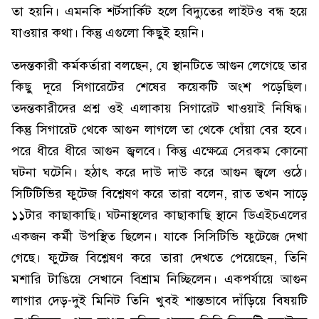
তা হয়নি। এমনকি শর্টসার্কিট হলে বিদ্যুতের লাইটও বন্ধ হয়ে
যাওয়ার কথা। কিন্তু এগুলো কিছুই হয়নি।
তদন্তকারী কর্মকর্তারা বলছেন, যে স্থানটিতে আগুন লেগেছে তার
কিছু দূরে সিগারেটের শেষের কয়েকটি অংশ পড়েছিল।
তদন্তকারীদের প্রশ্ন ওই এলাকায় সিগারেট খাওয়াই নিষিদ্ধ।
কিন্তু সিগারেট থেকে আগুন লাগলে তা থেকে ধোঁয়া বের হবে।
পরে ধীরে ধীরে আগুন জ্বলবে। কিন্তু এক্ষেত্রে সেরকম কোনো
ঘটনা ঘটেনি। হঠাৎ করে দাউ দাউ করে আগুন জ্বলে ওঠে।
সিটিটিভির ফুটেজ বিশ্লেষণ করে তারা বলেন, রাত তখন সাড়ে
১১টার কাছাকাছি। ঘটনাস্থলের কাছাকাছি স্থানে ডিএইচএলের
একজন কর্মী উপস্থিত ছিলেন। যাকে সিসিটিভি ফুটেজে দেখা
গেছে। ফুটেজ বিশ্লেষণ করে তারা দেখতে পেয়েছেন, তিনি
মশারি টাঙিয়ে সেখানে বিশ্রাম নিচ্ছিলেন। একপর্যায়ে আগুন
লাগার দেড়-দুই মিনিট তিনি খুবই শান্তভাবে দাঁড়িয়ে বিষয়টি