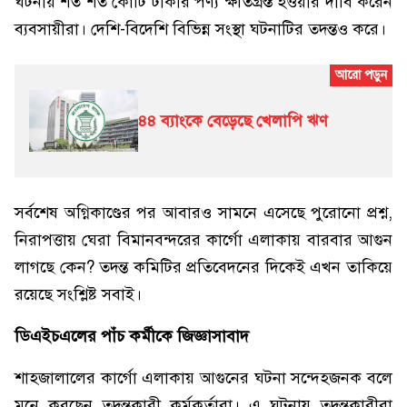
ঘটনায় শত শত কোটি টাকার পণ্য ক্ষতিগ্রস্ত হওয়ার দাবি করেন
ব্যবসায়ীরা। দেশি-বিদেশি বিভিন্ন সংস্থা ঘটনাটির তদন্তও করে।
৪৪ ব্যাংকে বেড়েছে খেলাপি ঋণ
সর্বশেষ অগ্নিকাণ্ডের পর আবারও সামনে এসেছে পুরোনো প্রশ্ন,
নিরাপত্তায় ঘেরা বিমানবন্দরের কার্গো এলাকায় বারবার আগুন
লাগছে কেন? তদন্ত কমিটির প্রতিবেদনের দিকেই এখন তাকিয়ে
রয়েছে সংশ্লিষ্ট সবাই।
ডিএইচএলের পাঁচ কর্মীকে জিজ্ঞাসাবাদ
শাহজালালের কার্গো এলাকায় আগুনের ঘটনা সন্দেহজনক বলে
মনে করছেন তদন্তকারী কর্মকর্তারা। এ ঘটনায় তদন্তকারীরা