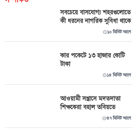
সবচেয়ে বাসযোগ্য শহরগুলোতে
কী ধরনের নাগরিক সুবিধা থাকে
১০ মিনিট আগে
কার পকেটে ১৩ হাজার কোটি
টাকা
১৪ মিনিট আগে
আওয়ামী সন্ত্রাসে মদতদাতা
শিক্ষকেরা বহাল তবিয়তে
৩৭ মিনিট আগে