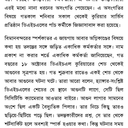
এরই মধ্যে নানা ধরনের অসংগতি পেয়েছেন। এ অসংগতির
বিষয়ে গতকাল শনিবার সকাল থেকেই কুরিয়ার সার্ভিস
প্রতিষ্ঠান ডিএইচএলের পাঁচ কর্মীকে জিজ্ঞাসাবাদ করা হয়েছে।
বিমানবন্দরের স্পর্শকাতর এ জায়গায় আবার অগ্নিকাণ্ডের বিষয়ে
কথা হয় তদন্তের সঙ্গে জড়িত একাধিক কর্মকর্তার সঙ্গে। নাম
প্রকাশ না করার শর্তে একাধিক কর্মকর্তা জানিয়েছেন, গত
বছরের ১৮ অক্টোবর ডিএইচএল কুরিয়ারের শেড থেকেই
আগুনের সূত্রপাত হয়। গত শুক্রবার রাতেও একই শেড থেকে
আবার আগুনের ঘটনা ঘটে। তারা আরো বলেন, হ্যাঙ্গার-সংশ্লিষ্ট
ডিএইচএলের শেডের যে স্থানে আগুনটি লাগে, সেটি ছিল
সিসিটিভি ক্যামেরার আওতার বাইরে। আগুন লাগার সামনের
অংশে ছিল একটি বৈদ্যুতিক পিলার। তার নিচে কিছু তারও
ছড়িয়ে-ছিটিয়ে পড়ে ছিল। তদন্তকারীদের প্রশ্ন, সে তার থেকে
শর্টসার্কিট হলে অবশ্যই স্পার্ক হওয়ার কথা। কিন্তু ঘটনার সময়