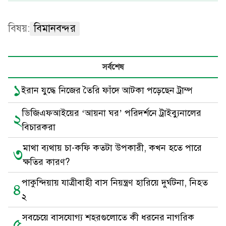
বিষয়:
বিমানবন্দর
সর্বশেষ
১
ইরান যুদ্ধে নিজের তৈরি ফাঁদে আটকা পড়েছেন ট্রাম্প
ডিজিএফআইয়ের ‘আয়না ঘর’ পরিদর্শনে ট্রাইব্যুনালের
২
বিচারকরা
মাথা ব্যথায় চা-কফি কতটা উপকারী, কখন হতে পারে
৩
ক্ষতির কারণ?
পাকুন্দিয়ায় যাত্রীবাহী বাস নিয়ন্ত্রণ হারিয়ে দুর্ঘটনা, নিহত
৪
২
সবচেয়ে বাসযোগ্য শহরগুলোতে কী ধরনের নাগরিক
৫