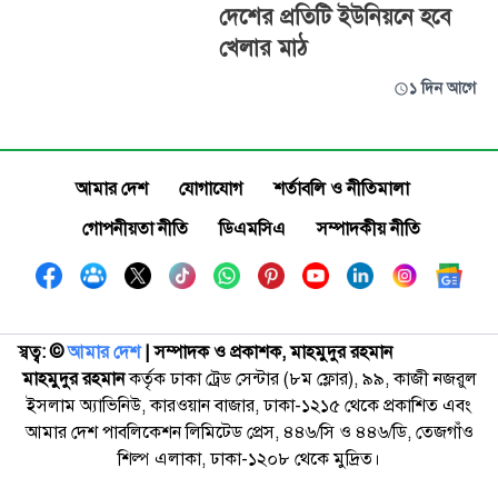
দেশের প্রতিটি ইউনিয়নে হবে
খেলার মাঠ
১ দিন আগে
আমার দেশ
যোগাযোগ
শর্তাবলি ও নীতিমালা
গোপনীয়তা নীতি
ডিএমসিএ
সম্পাদকীয় নীতি
স্বত্ব: ©️
আমার দেশ
| সম্পাদক ও প্রকাশক, মাহমুদুর রহমান
মাহমুদুর রহমান
কর্তৃক ঢাকা ট্রেড সেন্টার (৮ম ফ্লোর), ৯৯, কাজী নজরুল
ইসলাম অ্যাভিনিউ, কারওয়ান বাজার, ঢাকা-১২১৫ থেকে প্রকাশিত এবং
আমার দেশ পাবলিকেশন লিমিটেড প্রেস, ৪৪৬/সি ও ৪৪৬/ডি, তেজগাঁও
শিল্প এলাকা, ঢাকা-১২০৮ থেকে মুদ্রিত।