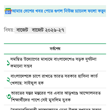
আমার দেশের খবর পেতে গুগল নিউজ চ্যানেল ফলো করুন
বিষয়:
বাজেট
বাজেট ২০২৬-২৭
সর্বশেষ
সমন্বিত উদ্যোগের মাধ্যমে বাংলাদেশেও সড়ক দুর্ঘটনা
১
কমানো সম্ভব
বাংলাদেশকে চাপে রাখতে ভারত সরকার হাসিনা কার্ড
২
খেলছে: সাইফুল হক
ভারতের যন্তর মন্তরের পর এবার ঝাড়খণ্ডে আন্দোলনরত
৩
শিক্ষার্থীদের পাশে সেই মুসলিম যুবক