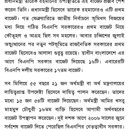
প্রধানমন্ত্রী তারেক রহমানের উপস্থিতিতে এই বাজেট প্রস্তাব পেশ
করেন তিনি। প্রধানমন্ত্রী হিসেবে তারেক রহমানেরও এটি প্রথম
বাজেট। গত ফেব্রুয়ারিতে জাতীয় নির্বাচনে ভূমিধস বিজয়ের
মধ্য দিয়ে গঠিত বিএনপি সরকারেরও প্রথম বাজেট নিয়ে
কৌতূহল ও আগ্রহ ছিল সব মহলের। আবার চব্বিশের জুলাই
অভ্যুত্থানের পর নতুন পটভূমিতে রাজনৈতিক সরকারের প্রথম
বাজেট হিসেবেও আলাদা গুরুত্ব রয়েছে। স্বাধীন বাংলাদেশে এর
আগে বিএনপি সরকার বাজেট দিয়েছে ১৬টি। এবারেরটি
বিএনপি দলীয় সরকারের ১৭তম বাজেট।
সব মিলিয়ে ৫৫ বছরে ২১ জন অর্থমন্ত্রী বা অর্থ মন্ত্রণালয়ের
দায়িত্বপ্রাপ্ত উপদেষ্টা হিসেবে দায়িত্ব পালন করেছেন। তাদের
মধ্যে ১৫ জন ৫৪টি বাজেট দিয়েছেন। অর্থমন্ত্রী আমির খসরু
মাহমুদ চৌধুরী ১৬তম ব্যক্তি হিসেবে আগামী অর্থবছরের
বাজেট উপস্থাপন করেছেন। দুই দশক আগে ২০০৬ সালের জুনে
সর্বশেষ বাজেট দিতে পেরেছিল বিএনপির নেতৃত্বাধীন সরকার।