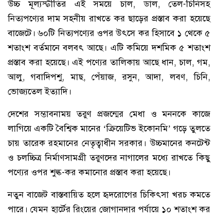
উচ্চ মূল্যস্ফীতির এই সময়ে চাল, ডাল, তেল-চিনিসহ
নিত্যপণ্যের দাম সহনীয় রাখতে কর ছাড়ের প্রস্তাব করা হয়েছে
বাজেটে। ৬০টি নিত্যপণ্যের ওপর উৎসে কর হিসাবে ১ থেকে ৫
শতাংশ বর্তমানে বলবৎ আছে। এটি কমিয়ে দশমিক ৫ শতাংশ
প্রস্তাব করা হয়েছে। এই পণ্যের তালিকায় আছে ধান, চাল, গম,
আলু, গবাদিপশু, মাছ, পেঁয়াজ, রসুন, আদা, লবণ, চিনি,
ভোজ্যতেল ইত্যাদি।
দেশের সম্ভাবনাময় তরুণ প্রজন্মের মেধা ও মননকে কাজে
লাগিয়ে একটি বৈশ্বিক মানের ‘ক্রিয়েটিভ ইকোনমি’ গড়ে তুলতে
চায় তারেক রহমানের নেতৃত্বাধীন সরকার। উচ্চমানের কনটেন্ট
ও চলচ্চিত্র নির্মাণসামগ্রী তরুণদের নাগালের মধ্যে রাখতে কিছু
পণ্যের ওপর শুল্ক-কর কমানোর প্রস্তাব করা হয়েছে।
নতুন বাজেট বাস্তবায়িত হলে হৃদরোগের চিকিৎসা খরচ কমতে
পারে। যেমন হার্টের রিংয়ের জোগানদার পর্যায়ে ১০ শতাংশ কর