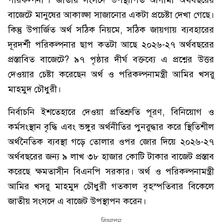
পরিকল্পনা’। জাতীয় সংসদে উপস্থাপিত আগামী অর্থবছরের
বাজেটে মানুষের আকাঙ্ক্ষা সাজানোর একটা প্রচেষ্টা দেখা গেছে।
কিন্তু উপার্জিত অর্থ সঠিক নিয়মে, সঠিক জায়গায় ব্যবহারের
দূরদর্শী পরিকল্পনার ছাপ কতটা আছে ২০২৬-২৭ অর্থবছরের
প্রস্তাবিত বাজেটে? ৯৭ পৃষ্ঠার দীর্ঘ বক্তব্যে এ প্রশ্নের উত্তর
দেওয়ার চেষ্টা করেছেন অর্থ ও পরিকল্পনামন্ত্রী আমির খসরু
মাহমুদ চৌধুরী।
নির্বাচনি ইশতেহারে দেওয়া প্রতিশ্রুতি পূরণ, বিনিয়োগ ও
কর্মসংস্থান বৃদ্ধি এবং ভঙ্গুর অর্থনীতির পুনরুদ্ধার করে স্থিতিশীল
অর্থনৈতিক ব্যবস্থা গড়ে তোলার ওপর জোর দিয়ে ২০২৬-২৭
অর্থবছরের জন্য ৯ লাখ ৩৮ হাজার কোটি টাকার বাজেট প্রস্তাব
করেছে ক্ষমতাসীন বিএনপি সরকার। অর্থ ও পরিকল্পনামন্ত্রী
আমির খসরু মাহমুদ চৌধুরী গতকাল বৃহস্পতিবার বিকেলে
জাতীয় সংসদে এ বাজেট উপস্থাপন করেন।
বিজ্ঞাপন