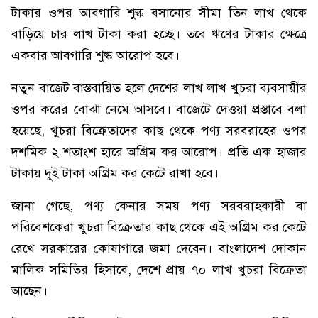
টাকার ওপর আবগারি শুল্ক বসানোর সীমা তিন লাখ থেকে
বাড়িয়ে চার লাখ টাকা করা হচ্ছে। তবে ঋণের টাকার ক্ষেত্রে
একবার আবগারি শুল্ক আরোপ হবে।
নতুন বাজেট বাস্তবায়িত হলে দেশের লাখ লাখ খুচরা ব্যবসায়ীর
ওপর করের বোঝা নেমে আসবে। বাজেটে দেওয়া প্রস্তাবে বলা
হয়েছে, খুচরা বিক্রেতাদের কাছ থেকে পণ্য সরবরাহের ওপর
দশমিক ২ শতাংশ হারে অগ্রিম কর আরোপ। প্রতি এক হাজার
টাকায় দুই টাকা অগ্রিম কর কেটে রাখা হবে।
জানা গেছে, পণ্য কেনার সময় পণ্য সরবরাহকারী বা
পরিবেশকেরা খুচরা বিক্রেতার কাছ থেকে এই অগ্রিম কর কেটে
রেখে সরকারের কোষাগারে জমা দেবেন। বাংলাদেশ দোকান
মালিক সমিতির হিসাবে, দেশে প্রায় ৭০ লাখ খুচরা বিক্রেতা
আছেন।