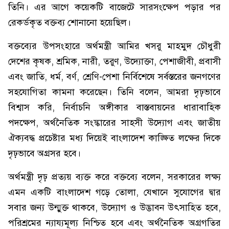
তিনি। এর আগে কয়েকটি বাজেটে সারসংক্ষেপ পড়ার পর
রেকর্ডকৃত বক্তব্য শোনানো হয়েছিল।
বক্তব্যের উপসংহারে অর্থমন্ত্রী আমির খসরু মাহমুদ চৌধুরী
দেশের কৃষক, শ্রমিক, নারী, তরুণ, উদ্যোক্তা, পেশাজীবী, প্রবাসী
এবং জাতি, ধর্ম, বর্ণ, শ্রেণি-পেশা নির্বিশেষে সর্বস্তরের জনগণের
সহযোগিতা কামনা করেছেন। তিনি বলেন, আমরা দৃঢ়ভাবে
বিশ্বাস করি, নির্বাচনি অঙ্গীকার বাস্তবায়নের ধারাবাহিক
পদক্ষেপ, অর্থনৈতিক সংস্কারের সাহসী উদ্যোগ এবং জাতীয়
ঐক্যবদ্ধ প্রচেষ্টার মধ্য দিয়েই বাংলাদেশ কাঙ্ক্ষিত লক্ষের দিকে
দৃঢ়ভাবে অগ্রসর হবে।
অর্থমন্ত্রী দৃঢ় প্রত্যয় ব্যক্ত করে বক্তব্যে বলেন, সরকারের লক্ষ্য
এমন একটি বাংলাদেশ গড়ে তোলা, যেখানে সুযোগের দ্বার
সবার জন্য উন্মুক্ত থাকবে, উদ্যোগ ও উদ্ভাবন উৎসাহিত হবে,
পরিশ্রমের ন্যায্যমূল্য নিশ্চিত হবে এবং অর্থনৈতিক অগ্রগতির