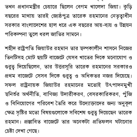
তখন প্রধানমন্ত্রীর চেয়ারে ছিলেন বেগম খালেদা জিয়া। কুড়ি
বছরের মাথায় তারই জ্যেষ্ঠপুত্র তারেক রহমানের নেতৃত্বাধীন
সরকার বাংলাদেশের হাল ধরে এক বছরের আয়-ব্যয় ও উন্নয়ন
পরিকল্পনা তুলে ধরল জাতির সামনে।
শহীদ রাষ্ট্রপতি জিয়াউর রহমান তার স্বল্পকালীন শাসনে নিজের
তিনটিসহ মোট ছয়টি বাজেটে যেসব খাতের দিকে মনোযোগ ও
গুরুত্ব দিয়েছিলেন, তার উত্তরসূরি তারেক রহমানের সরকারও
প্রথম বাজেটে সেসব দিকে গুরুত্ব ও অধিকতর নজর দিয়েছে।
সফল রাষ্ট্রনায়ক জিয়াউর রহমানের মতোই উৎপাদনমুখী
স্বনির্ভর অর্থনীতি, বাণিজ্য উদারীকরণ, বেসরকারিকরণ, পুঁজি
ও বিনিয়োগের পরিবেশ তৈরি করে উদ্যোক্তাদের জন্য অনুকূল
ক্ষেত্র সৃষ্টির মতো বিষয়গুলোকে সবিশেষ গুরুত্ব দিয়েছেন তারেক
রহমান। প্রস্তাবিত বাজেটে তার অনেকটা প্রতিফলন ঘটানোর
চেষ্টা দেখা গেছে।