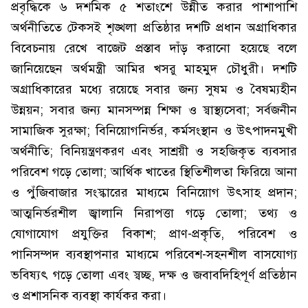
প্রবৃদ্ধিকে ৬ দশমিক ৫ শতাংশে উন্নীত করার পাশাপাশি
অর্থনীতিতে টেকসই শৃঙ্খলা প্রতিষ্ঠার দশটি প্রধান অগ্রাধিকার
বিবেচনায় রেখে বাজেট প্রস্তাব দাঁড় করানো হয়েছে বলে
জানিয়েছেন অর্থমন্ত্রী আমির খসরু মাহমুদ চৌধুরী। দশটি
অগ্রাধিকারের মধ্যে রয়েছে সবার জন্য সুষম ও বৈষম্যহীন
উন্নয়ন; সবার জন্য মানসম্পন্ন শিক্ষা ও স্বাস্থ্যসেবা; সর্বজনীন
সামাজিক সুরক্ষা; বিনিয়োগনির্ভর, কর্মসংস্থান ও উৎপাদনমুখী
অর্থনীতি; বিনিয়ন্ত্রণকরণ এবং সাশ্রয়ী ও সহজিকৃত ব্যবসার
পরিবেশ গড়ে তোলা; আর্থিক খাতের স্থিতিশীলতা ফিরিয়ে আনা
ও পুঁজিবাজার সংস্কারের মাধ্যমে বিনিয়োগ উৎসাহ প্রদান;
আত্মনির্ভরশীল জ্বালানি নিরাপত্তা গড়ে তোলা; তথ্য ও
যোগাযোগ প্রযুক্তির বিকাশ; প্রাণ-প্রকৃতি, পরিবেশ ও
পানিসম্পদ ব্যবস্থাপনার মাধ্যমে পরিবেশ-সহনশীল বাসযোগ্য
ভবিষ্যৎ গড়ে তোলা এবং স্বচ্ছ, দক্ষ ও জবাবদিহিপূর্ণ প্রতিষ্ঠান
ও প্রশাসনিক ব্যবস্থা কার্যকর করা।