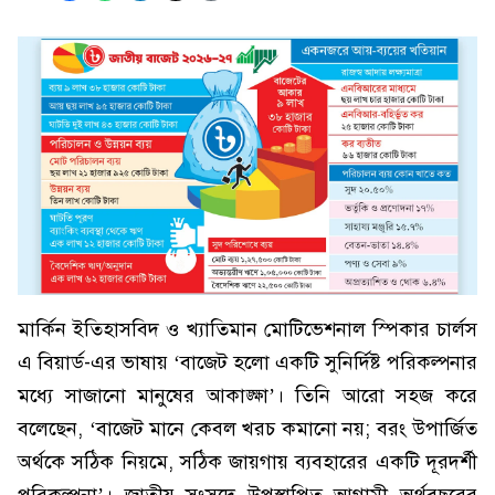
মার্কিন ইতিহাসবিদ ও খ্যাতিমান মোটিভেশনাল স্পিকার চার্লস
এ বিয়ার্ড-এর ভাষায় ‘বাজেট হলো একটি সুনির্দিষ্ট পরিকল্পনার
মধ্যে সাজানো মানুষের আকাঙ্ক্ষা’। তিনি আরো সহজ করে
বলেছেন, ‘বাজেট মানে কেবল খরচ কমানো নয়; বরং উপার্জিত
অর্থকে সঠিক নিয়মে, সঠিক জায়গায় ব্যবহারের একটি দূরদর্শী