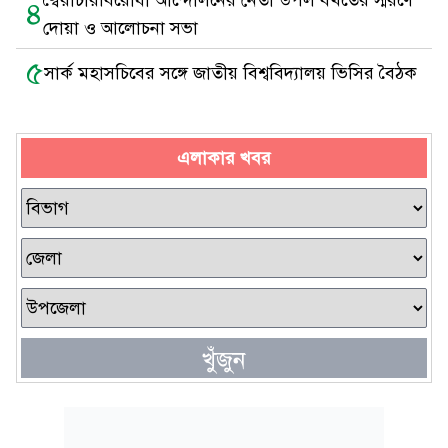
স্বৈরাচারবিরোধী আন্দোলনের নেতা উপল বখতের স্মরণে
৪
দোয়া ও আলোচনা সভা
৫
সার্ক মহাসচিবের সঙ্গে জাতীয় বিশ্ববিদ্যালয় ভিসির বৈঠক
এলাকার খবর
খুঁজুন