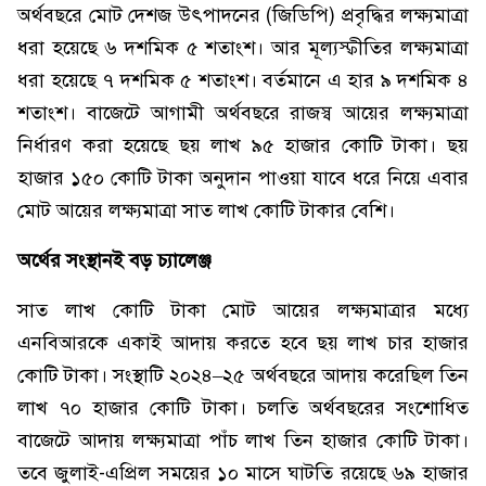
অর্থবছরে মোট দেশজ উৎপাদনের (জিডিপি) প্রবৃদ্ধির লক্ষ্যমাত্রা
ধরা হয়েছে ৬ দশমিক ৫ শতাংশ। আর মূল্যস্ফীতির লক্ষ্যমাত্রা
ধরা হয়েছে ৭ দশমিক ৫ শতাংশ। বর্তমানে এ হার ৯ দশমিক ৪
শতাংশ। বাজেটে আগামী অর্থবছরে রাজস্ব আয়ের লক্ষ্যমাত্রা
নির্ধারণ করা হয়েছে ছয় লাখ ৯৫ হাজার কোটি টাকা। ছয়
হাজার ১৫০ কোটি টাকা অনুদান পাওয়া যাবে ধরে নিয়ে এবার
মোট আয়ের লক্ষ্যমাত্রা সাত লাখ কোটি টাকার বেশি।
অর্থের সংস্থানই বড় চ্যালেঞ্জ
সাত লাখ কোটি টাকা মোট আয়ের লক্ষ্যমাত্রার মধ্যে
এনবিআরকে একাই আদায় করতে হবে ছয় লাখ চার হাজার
কোটি টাকা। সংস্থাটি ২০২৪–২৫ অর্থবছরে আদায় করেছিল তিন
লাখ ৭০ হাজার কোটি টাকা। চলতি অর্থবছরের সংশোধিত
বাজেটে আদায় লক্ষ্যমাত্রা পাঁচ লাখ তিন হাজার কোটি টাকা।
তবে জুলাই-এপ্রিল সময়ের ১০ মাসে ঘাটতি রয়েছে ৬৯ হাজার