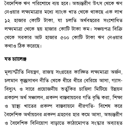
বৈদেশিক ঋণ পরিশোধে ব্যয় হবে। অভ্যন্তরীণ উৎস থেকে ঋণ
নেওয়ার লক্ষ্যমাত্রার মধ্যে ব্যাংক খাত থেকে থাকছে এক লাখ
১২ হাজার কোটি টাকা, যা চলতি অর্থবছরের সংশোধিত
লক্ষ্যমাত্রা থেকে ছয় হাজার কোটি টাকা কম। সঞ্চয়পত্র বিক্রি
থেকে সরকার আট হাজার ৫০০ কোটি টাকা ঋণ নেওয়ার
কথাও ঠিক করেছে।
যত চ্যালেঞ্জ
মূল্যস্ফীতি নিয়ন্ত্রণ, রাজস্ব সংগ্রহের কাঙ্ক্ষিত লক্ষ্যমাত্রা অর্জন,
চলমান কৃচ্ছ্রসাধন নীতি থেকে ধীরে ধীরে বেরিয়ে আসা, গ্যাস-
বিদ্যুৎ ও সারে প্রয়োজনীয় ভর্তুকির চাহিদা মিটিয়ে উন্নয়ন
প্রকল্পে অর্থ সঞ্চালন, প্রকল্প বাস্তবায়নের গতি বৃদ্ধি করা, শিক্ষা
ও স্বাস্থ্য খাতের প্রকল্প বাস্তবায়নে ধীরগতি- বিশেষ করে
বৈদেশিক অর্থায়নের প্রকল্প গ্রহণের হার কমে আসা, অভ্যন্তরীণ
ও বৈদেশিক বিনিয়োগ বাড়াতে কাঠামোগত সংস্কার অব্যাহত