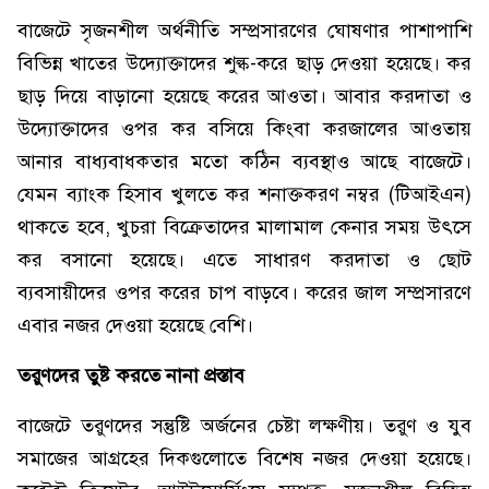
বাজেটে সৃজনশীল অর্থনীতি সম্প্রসারণের ঘোষণার পাশাপাশি
বিভিন্ন খাতের উদ্যোক্তাদের শুল্ক-করে ছাড় দেওয়া হয়েছে। কর
ছাড় দিয়ে বাড়ানো হয়েছে করের আওতা। আবার করদাতা ও
উদ্যোক্তাদের ওপর কর বসিয়ে কিংবা করজালের আওতায়
আনার বাধ্যবাধকতার মতো কঠিন ব্যবস্থাও আছে বাজেটে।
যেমন ব্যাংক হিসাব খুলতে কর শনাক্তকরণ নম্বর (টিআইএন)
থাকতে হবে, খুচরা বিক্রেতাদের মালামাল কেনার সময় উৎসে
কর বসানো হয়েছে। এতে সাধারণ করদাতা ও ছোট
ব্যবসায়ীদের ওপর করের চাপ বাড়বে। করের জাল সম্প্রসারণে
এবার নজর দেওয়া হয়েছে বেশি।
তরুণদের তুষ্ট করতে নানা প্রস্তাব
বাজেটে তরুণদের সন্তুষ্টি অর্জনের চেষ্টা লক্ষণীয়। তরুণ ও যুব
সমাজের আগ্রহের দিকগুলোতে বিশেষ নজর দেওয়া হয়েছে।