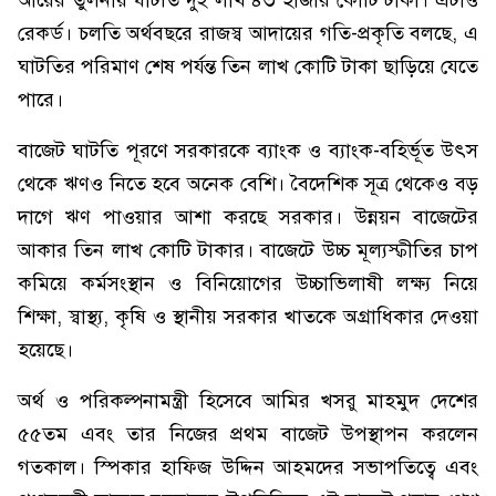
আয়ের তুলনায় ঘাটতি দুই লাখ ৪৩ হাজার কোটি টাকা। এটাও
রেকর্ড। চলতি অর্থবছরে রাজস্ব আদায়ের গতি-প্রকৃতি বলছে, এ
ঘাটতির পরিমাণ শেষ পর্যন্ত তিন লাখ কোটি টাকা ছাড়িয়ে যেতে
পারে।
বাজেট ঘাটতি পূরণে সরকারকে ব্যাংক ও ব্যাংক-বহির্ভূত উৎস
থেকে ঋণও নিতে হবে অনেক বেশি। বৈদেশিক সূত্র থেকেও বড়
দাগে ঋণ পাওয়ার আশা করছে সরকার। উন্নয়ন বাজেটের
আকার তিন লাখ কোটি টাকার। বাজেটে উচ্চ মূল্যস্ফীতির চাপ
কমিয়ে কর্মসংস্থান ও বিনিয়োগের উচ্চাভিলাষী লক্ষ্য নিয়ে
শিক্ষা, স্বাস্থ্য, কৃষি ও স্থানীয় সরকার খাতকে অগ্রাধিকার দেওয়া
হয়েছে।
অর্থ ও পরিকল্পনামন্ত্রী হিসেবে আমির খসরু মাহমুদ দেশের
৫৫তম এবং তার নিজের প্রথম বাজেট উপস্থাপন করলেন
গতকাল। স্পিকার হাফিজ উদ্দিন আহমদের সভাপতিত্বে এবং