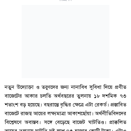
নতুন উদ্যোক্তা ও তরুণদের জন্য নানাবিধ সুবিধা দিয়ে প্রণীত
বাজেটের আকার চলতি অর্থবছরের তুলনায় ১৮ দশমিক ৭৩
শতাংশ বড় হয়েছে। বছরান্তে বৃদ্ধির ক্ষেত্রে এটা রেকর্ড। প্রস্তাবিত
বাজেটে রাজস্ব আয়ের লক্ষ্যমাত্রা আকাশছোঁয়া। অর্থনীতিবিদদের
বিশ্লেষণে অবাস্তব। সঙ্গে বেড়েছে বাজেট ঘাটতিও। প্রাক্কলিত