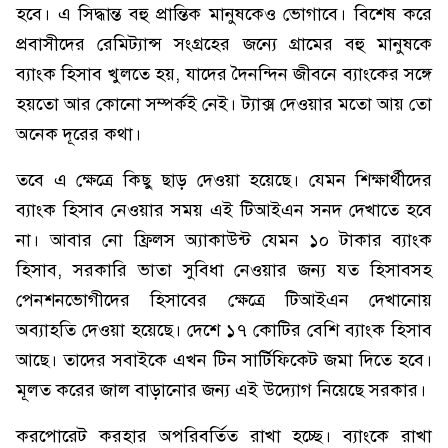
হবে। এ সিদ্ধান্ত বহু প্রান্তিক মানুষকেও ভোগাবে। বিশেষ করে
প্রবাসীদের রেমিট্যান্স সংগ্রহের জন্যে গ্রামের বহু মানুষকে
ব্যাংক হিসাব খুলতে হয়, যাদের দৈনন্দিন জীবনে ব্যাংকের সঙ্গে
হয়তো আর কোনো সম্পর্কই নেই। ট্যাক্স দেওয়ার মতো আয় তো
অনেক দূরের কথা।
তবে এ ক্ষেত্রে কিছু ছাড় দেওয়া হয়েছে। যেমন শিক্ষার্থীদের
ব্যাংক হিসাব নেওয়ার সময় এই টিআইএন সনদ দেখাতে হবে
না। আবার নো ফ্রিলস অ্যাকাউন্ট যেমন ১০ টাকার ব্যাংক
হিসাব, সরকারি ভাতা সুবিধা নেওয়ার জন্য যত হিসাবসহ
পেনশনভোগীদের হিসাবের ক্ষেত্রে টিআইএন দেখানোয়
অব্যাহতি দেওয়া হয়েছে। দেশে ১৭ কোটির বেশি ব্যাংক হিসাব
আছে। তাদের সবাইকে এখন টিন সার্টিফিকেট জমা দিতে হবে।
মূলত করের জাল বাড়ানোর জন্য এই উদ্যোগ নিয়েছে সরকার।
করপোরেট করহার অপরিবর্তিত রাখা হচ্ছে। ব্যাংকে রাখা