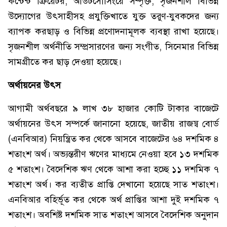
কন্টেন্ট ক্রিয়েটর, আউটসোর্সিংয়ে সম্পৃক্ত, সৃজনশীল বিভিন্ন
উদ্যোগের উৎসাহীসহ প্রযুক্তিখাতে যুক্ত তরুণ-যুবকদের জন্য
ব্যাপক করছাড় ও বিভিন্ন প্রণোদনামূলক ব্যবস্থা রাখা হয়েছে।
সৃজনশীল অর্থনীতি সম্প্রসারণের জন্য সংগীত, সিনেমার বিভিন্ন
সামগ্রীতে কর ছাড় দেওয়া হয়েছে।
অর্থায়নের উৎস
আগামী অর্থবছরে ৯ লাখ ৩৮ হাজার কোটি টাকার বাজেটে
অর্থায়নের উৎস সম্পর্কে জানানো হয়েছে, জাতীয় রাজস্ব বোর্ড
(এনবিআর) নিয়ন্ত্রিত কর থেকে আসবে বাজেটের ৬৪ দশমিক ৪
শতাংশ অর্থ। অভ্যন্তরীণ ঋণের মাধ্যমে নেওয়া হবে ১৩ দশমিক
৫ শতাংশ। বৈদেশিক ঋণ থেকে আশা করা হচ্ছে ১১ দশমিক ৭
শতাংশ অর্থ। কর ব্যতীত প্রাপ্তি দেখানো হয়েছে সাত শতাংশ।
এনবিআর বহির্ভূত কর থেকে অর্থ প্রাপ্তির আশা দুই দশমিক ৭
শতাংশ। অবশিষ্ট দশমিক সাত শতাংশ আসবে বৈদেশিক অনুদান