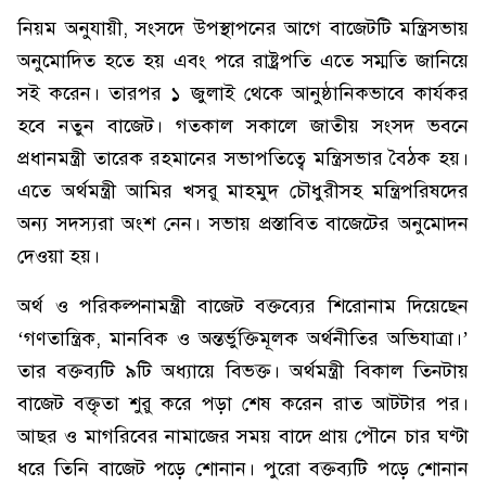
নিয়ম অনুযায়ী, সংসদে উপস্থাপনের আগে বাজেটটি মন্ত্রিসভায়
অনুমোদিত হতে হয় এবং পরে রাষ্ট্রপতি এতে সম্মতি জানিয়ে
সই করেন। তারপর ১ জুলাই থেকে আনুষ্ঠানিকভাবে কার্যকর
হবে নতুন বাজেট। গতকাল সকালে জাতীয় সংসদ ভবনে
প্রধানমন্ত্রী তারেক রহমানের সভাপতিত্বে মন্ত্রিসভার বৈঠক হয়।
এতে অর্থমন্ত্রী আমির খসরু মাহমুদ চৌধুরীসহ মন্ত্রিপরিষদের
অন্য সদস্যরা অংশ নেন। সভায় প্রস্তাবিত বাজেটের অনুমোদন
দেওয়া হয়।
অর্থ ও পরিকল্পনামন্ত্রী বাজেট বক্তব্যের শিরোনাম দিয়েছেন
‘গণতান্ত্রিক, মানবিক ও অন্তর্ভুক্তিমূলক অর্থনীতির অভিযাত্রা।’
তার বক্তব্যটি ৯টি অধ্যায়ে বিভক্ত। অর্থমন্ত্রী বিকাল তিনটায়
বাজেট বক্তৃতা শুরু করে পড়া শেষ করেন রাত আটটার পর।
আছর ও মাগরিবের নামাজের সময় বাদে প্রায় পৌনে চার ঘণ্টা
ধরে তিনি বাজেট পড়ে শোনান। পুরো বক্তব্যটি পড়ে শোনান