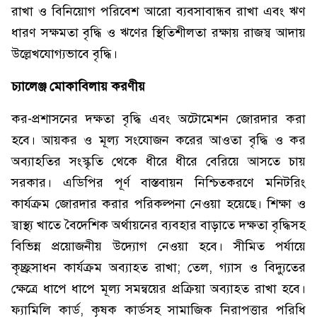
রাখা ও বিনিয়োগ পরিবেশ আরো ব্যবসাবান্ধব রাখা এবং ঋণ
ধারণ সক্ষমতা বৃদ্ধি ও ঋণের স্থিতিশীলতা রক্ষায় রাজস্ব আদায়
উল্লেখযোগ্যভাবে বৃদ্ধি।
চ্যালেঞ্জ মোকাবিলায় করণীয়
কর-প্রশাসনের দক্ষতা বৃদ্ধি এবং অটোমেশন জোরদার করা
হবে। আয়কর ও মূল্য সংযোজন করের আওতা বৃদ্ধি ও কর
অব্যাহতির সংস্কৃতি থেকে ধীরে ধীরে বেরিয়ে আসতে চায়
সরকার। এডিপির পূর্ণ বাস্তবায়ন নিশ্চিতকরণে মনিটরিং
কার্যক্রম জোরদার করার পরিকল্পনা নেওয়া হয়েছে। শিক্ষা ও
স্বাস্থ্য খাতে বৈদেশিক অর্থায়নের ব্যবহার বাড়াতে দক্ষতা বৃদ্ধিসহ
বিভিন্ন প্রয়োজনীয় উদ্যোগ নেওয়া হবে। সীমিত পর্যায়ে
কৃচ্ছ্রসাধন কার্যক্রম অব্যাহত রাখা; তেল, গ্যাস ও বিদ্যুতের
ক্ষেত্রে ধাপে ধাপে মূল্য সমন্বয়ের প্রক্রিয়া অব্যাহত রাখা হবে।
ফ্যামিলি কার্ড, কৃষক কার্ডসহ সামাজিক নিরাপত্তার পরিধি