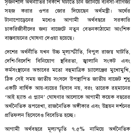
সৃজনশীল অর্থনীতির বিকাশ ঘটাতে চান জানিয়ে ব্যবসা-বাণিজ্য
সহজ করার ওপর জোর দিয়েছেন অর্থমন্ত্রী। অর্থের
টানাপোড়েনের মধ্যেও আগামী অর্থবছরে সরকারি
চাকরিজীবীদের জন্য বাজেটে নতুন বেতনকাঠামো আংশিক
বাস্তবায়নের ঘোষণা দেওয়া হয়েছে।
দেশের অর্থনীতি যখন উচ্চ মূল্যস্ফীতি, বিপুল রাজস্ব ঘাটতি,
দেশি-বিদেশি বিনিয়োগ স্থবিরতা, জ্বালানি সংকট এবং
কর্মসংস্থানের অভাবের মতো বহুমাত্রিক চ্যালেঞ্জের মুখোমুখি,
ঠিক সেই সময় জাতীয় সংসদে উপস্থাপিত জাতীয় বাজেট শুধু
একটি বার্ষিক আয়-ব্যয়ের হিসাব নয়, বরং তারেক রহমানের
‘আই হ্যাভ এ প্ল্যান’ ঘোষণার আলোকে আগামী কয়েক বছরের
অর্থনৈতিক রূপরেখা, রাজনৈতিক অঙ্গীকার এবং উন্নয়ন দর্শনের
প্রতিফলন হিসেবেও বিবেচিত হচ্ছে।
আগামী অর্থবছরে মূল্যস্ফৃতি ৭.৫% নামিয়ে অর্থনৈতিক