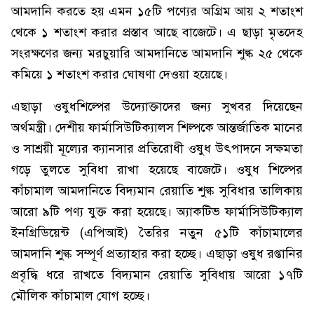
আমদানি করতে হয় এমন ১৫টি পণ্যের অগ্রিম আয় ২ শতাংশ
থেকে ১ শতাংশ করার প্রস্তাব আছে বাজেটে। এ ছাড়া মৃতদেহ
সংরক্ষণের জন্য মরচুয়ারি আমদানিতে আমদানি শুল্ক ২৫ থেকে
কমিয়ে ১ শতাংশ করার ঘোষণা দেওয়া হয়েছে।
এছাড়া ওষুধশিল্পের উদ্যোক্তাদের জন্য সুখবর দিয়েছেন
অর্থমন্ত্রী। দেশীয় ফার্মাসিউটিক্যালস শিল্পকে আন্তর্জাতিক মানের
ও সাশ্রয়ী মূল্যের ক্যানসার প্রতিরোধী ওষুধ উৎপাদনে সক্ষমতা
গড়ে তুলতে সুবিধা রাখা হয়েছে বাজেটে। ওষুধ শিল্পের
কাঁচামাল আমদানিতে বিদ্যমান রেয়াতি শুল্ক সুবিধার তালিকায়
আরো ৯টি পণ্য যুক্ত করা হয়েছে। অ্যাকটিভ ফার্মাসিউটিক্যাল
ইনগ্রিডিয়েন্ট (এপিআই) তৈরির নতুন ৫১টি কাঁচামালের
আমদানি শুল্ক সম্পূর্ণ প্রত্যাহার করা হচ্ছে। এছাড়া ওষুধ রপ্তানির
প্রবৃদ্ধি ধরে রাখতে বিদ্যমান রেয়াতি সুবিধায় আরো ১৭টি
মৌলিক কাঁচামাল যোগ হচ্ছে।