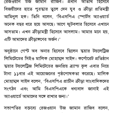
রেজওয়ান উজ জামান রাজিব। প্রধান অতিথি হিসেবে
বিজয়ীদের হাতে পুরস্কার তুলে দেন যুব ও ক্রীড়া প্রতিমন্ত্রী
আমিনুল হক। তিনি বলেন, ‘বিএসপিএ স্পোর্টস অ্যাওয়ার্ড
অনেক বছর ধরে হয়ে আসছে। আগে ফুটবলার হিসেবে এখানে
আসতাম। এখন ক্রীড়ামন্ত্রী হিসেবে আসলাম। আমার মনে হয়,
এটি আমাদের ক্রীড়াঙ্গণের অর্জন।’
অনুষ্ঠানে গেস্ট অব অনার হিসেবে ছিলেন স্কয়ার টয়লেট্রিজ
লিমিটেডের সিইও মালিক মোহাম্মদ সাইদ। কর্পোরেট প্রতিষ্ঠান
স্কয়ার টয়লেট্রিজ লিমিটেডের জনপ্রিয় ব্র্যান্ড কুল এবার নিয়ে
টানা ১১বার এই আয়োজনের পৃষ্ঠপোষকতা করেছে। মালিক
মোহাম্মদ সাইদ বলেন, ‘বিএসপিএ প্রাচীন ক্রীড়া সাংবাদিকদের
সংগঠন এবং আমি বিএসপিএকে ধন্যবাদ জানাই এই
অ্যাওয়ার্ডে আমাদের সঙ্গে রাখার জন্য।’
সভাপতির বক্তব্যে রেজওয়ান উজ জামান রাজিব বলেন,