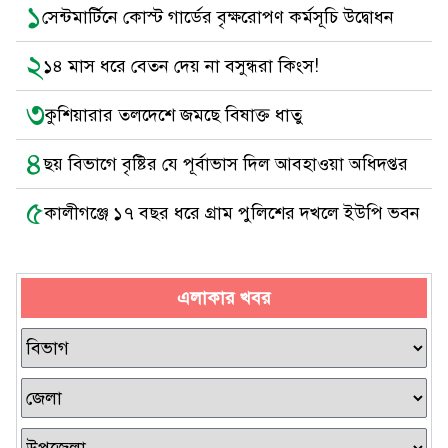
১
সেন্টমার্টিনে কোস্ট গার্ডের বৃক্ষরোপণ কর্মসূচি উদ্বোধন
২
১৪ মাস ধরে বেতন দেয় না বসুন্ধরা কিংস!
৩
কুশিয়ারার তলদেশে জমছে বিষাক্ত ধাতু
৪
ছয় বিভাগে বৃষ্টির যে পূর্বাভাস দিল আবহাওয়া অধিদপ্তর
৫
কালীগঞ্জে ১৭ বছর ধরে গ্রাম পুলিশের দখলে ইউপি ভবন
এলাকার খবর