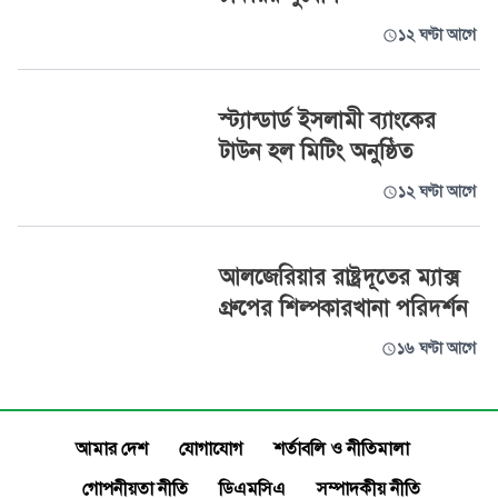
১২ ঘণ্টা আগে
স্ট্যান্ডার্ড ইসলামী ব্যাংকের
টাউন হল মিটিং অনুষ্ঠিত
১২ ঘণ্টা আগে
আলজেরিয়ার রাষ্ট্রদূতের ম্যাক্স
গ্রুপের শিল্পকারখানা পরিদর্শন
১৬ ঘণ্টা আগে
আমার দেশ
যোগাযোগ
শর্তাবলি ও নীতিমালা
গোপনীয়তা নীতি
ডিএমসিএ
সম্পাদকীয় নীতি