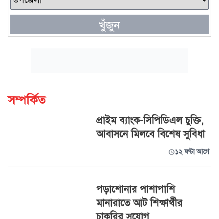
খুঁজুন
সম্পর্কিত
প্রাইম ব্যাংক-সিপিডিএল চুক্তি,
আবাসনে মিলবে বিশেষ সুবিধা
১২ ঘণ্টা আগে
পড়াশোনার পাশাপাশি
মানারাতে আট শিক্ষার্থীর
চাকরির সুযোগ