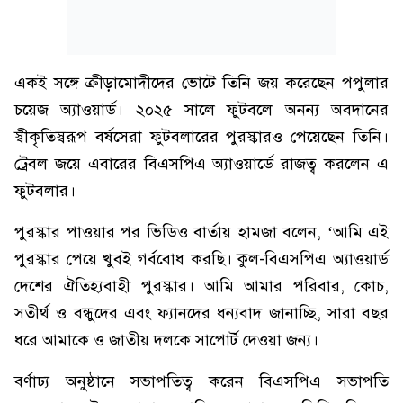
একই সঙ্গে ক্রীড়ামোদীদের ভোটে তিনি জয় করেছেন পপুলার
চয়েজ অ্যাওয়ার্ড। ২০২৫ সালে ফুটবলে অনন্য অবদানের
স্বীকৃতিস্বরূপ বর্ষসেরা ফুটবলারের পুরস্কারও পেয়েছেন তিনি।
ট্রেবল জয়ে এবারের বিএসপিএ অ্যাওয়ার্ডে রাজত্ব করলেন এ
ফুটবলার।
পুরস্কার পাওয়ার পর ভিডিও বার্তায় হামজা বলেন, ‘আমি এই
পুরস্কার পেয়ে খুবই গর্ববোধ করছি। কুল-বিএসপিএ অ্যাওয়ার্ড
দেশের ঐতিহ্যবাহী পুরস্কার। আমি আমার পরিবার, কোচ,
সতীর্থ ও বন্ধুদের এবং ফ্যানদের ধন্যবাদ জানাচ্ছি, সারা বছর
ধরে আমাকে ও জাতীয় দলকে সাপোর্ট দেওয়া জন্য।
বর্ণাঢ্য অনুষ্ঠানে সভাপতিত্ব করেন বিএসপিএ সভাপতি