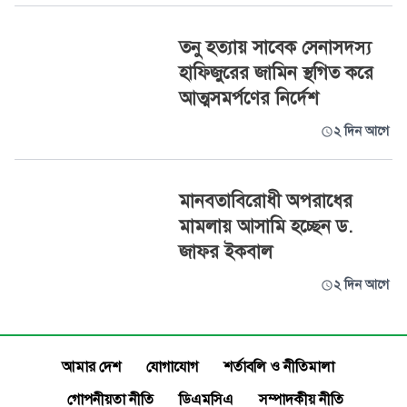
তনু হত্যায় সাবেক সেনাসদস্য
হাফিজুরের জামিন স্থগিত করে
আত্মসমর্পণের নির্দেশ
২ দিন আগে
মানবতাবিরোধী অপরাধের
মামলায় আসামি হচ্ছেন ড.
জাফর ইকবাল
২ দিন আগে
আমার দেশ
যোগাযোগ
শর্তাবলি ও নীতিমালা
গোপনীয়তা নীতি
ডিএমসিএ
সম্পাদকীয় নীতি