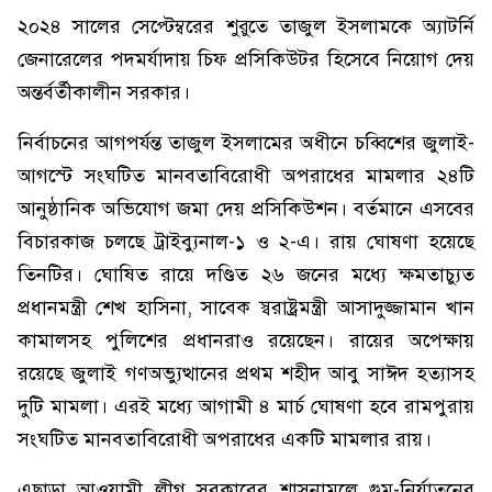
২০২৪ সালের সেপ্টেম্বরের শুরুতে তাজুল ইসলামকে অ্যাটর্নি
জেনারেলের পদমর্যাদায় চিফ প্রসিকিউটর হিসেবে নিয়োগ দেয়
অন্তর্বর্তীকালীন সরকার।
নির্বাচনের আগপর্যন্ত তাজুল ইসলামের অধীনে চব্বিশের জুলাই-
আগস্টে সংঘটিত মানবতাবিরোধী অপরাধের মামলার ২৪টি
আনুষ্ঠানিক অভিযোগ জমা দেয় প্রসিকিউশন। বর্তমানে এসবের
বিচারকাজ চলছে ট্রাইব্যুনাল-১ ও ২-এ। রায় ঘোষণা হয়েছে
তিনটির। ঘোষিত রায়ে দণ্ডিত ২৬ জনের মধ্যে ক্ষমতাচ্যুত
প্রধানমন্ত্রী শেখ হাসিনা, সাবেক স্বরাষ্ট্রমন্ত্রী আসাদুজ্জামান খান
কামালসহ পুলিশের প্রধানরাও রয়েছেন। রায়ের অপেক্ষায়
রয়েছে জুলাই গণঅভ্যুত্থানের প্রথম শহীদ আবু সাঈদ হত্যাসহ
দুটি মামলা। এরই মধ্যে আগামী ৪ মার্চ ঘোষণা হবে রামপুরায়
সংঘটিত মানবতাবিরোধী অপরাধের একটি মামলার রায়।
এছাড়া আওয়ামী লীগ সরকারের শাসনামলে গুম-নির্যাতনের