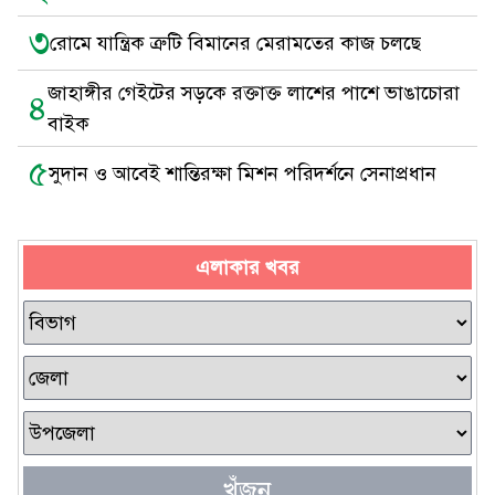
৩
রোমে যান্ত্রিক ত্রুটি বিমানের মেরামতের কাজ চলছে
জাহাঙ্গীর গেইটের সড়কে রক্তাক্ত লাশের পাশে ভাঙাচোরা
৪
বাইক
৫
সুদান ও আবেই শান্তিরক্ষা মিশন পরিদর্শনে সেনাপ্রধান
এলাকার খবর
খুঁজুন