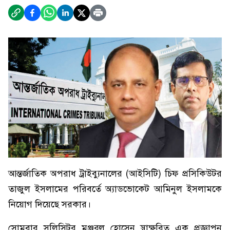
আন্তর্জাতিক অপরাধ ট্রাইব্যুনালের (আইসিটি) চিফ প্রসিকিউটর
তাজুল ইসলামের পরিবর্তে অ্যাডভোকেট আমিনুল ইসলামকে
নিয়োগ দিয়েছে সরকার।
সোমবার সলিসিটর মঞ্জুরুল হোসেন স্বাক্ষরিত এক প্রজ্ঞাপন