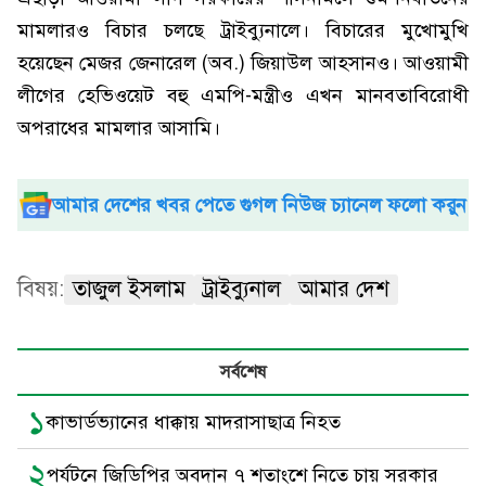
মামলারও বিচার চলছে ট্রাইব্যুনালে। বিচারের মুখোমুখি
হয়েছেন মেজর জেনারেল (অব.) জিয়াউল আহসানও। আওয়ামী
লীগের হেভিওয়েট বহু এমপি-মন্ত্রীও এখন মানবতাবিরোধী
অপরাধের মামলার আসামি।
আমার দেশের খবর পেতে গুগল নিউজ চ্যানেল ফলো করুন
বিষয়:
তাজুল ইসলাম
ট্রাইব্যুনাল
আমার দেশ
সর্বশেষ
১
কাভার্ডভ্যানের ধাক্কায় মাদরাসাছাত্র নিহত
২
পর্যটনে জিডিপির অবদান ৭ শতাংশে নিতে চায় সরকার