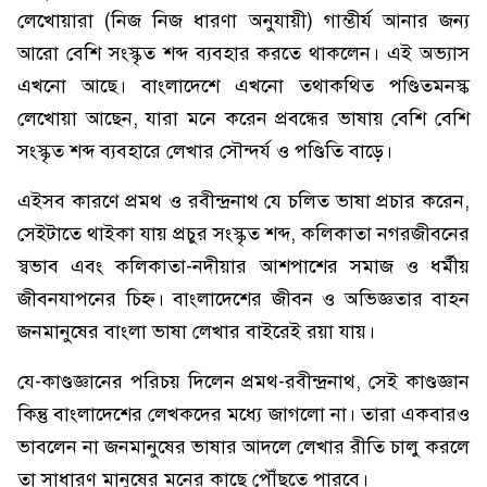
লেখোয়ারা (নিজ নিজ ধারণা অনুযায়ী) গাম্ভীর্য আনার জন্য
আরো বেশি সংস্কৃত শব্দ ব্যবহার করতে থাকলেন। এই অভ্যাস
এখনো আছে। বাংলাদেশে এখনো তথাকথিত পণ্ডিতমনস্ক
লেখোয়া আছেন, যারা মনে করেন প্রবন্ধের ভাষায় বেশি বেশি
সংস্কৃত শব্দ ব্যবহারে লেখার সৌন্দর্য ও পণ্ডিতি বাড়ে।
এইসব কারণে প্রমথ ও রবীন্দ্রনাথ যে চলিত ভাষা প্রচার করেন,
সেইটাতে থাইকা যায় প্রচুর সংস্কৃত শব্দ, কলিকাতা নগরজীবনের
স্বভাব এবং কলিকাতা-নদীয়ার আশপাশের সমাজ ও ধর্মীয়
জীবনযাপনের চিহ্ন। বাংলাদেশের জীবন ও অভিজ্ঞতার বাহন
জনমানুষের বাংলা ভাষা লেখার বাইরেই রয়া যায়।
যে-কাণ্ডজ্ঞানের পরিচয় দিলেন প্রমথ-রবীন্দ্রনাথ, সেই কাণ্ডজ্ঞান
কিন্তু বাংলাদেশের লেখকদের মধ্যে জাগলো না। তারা একবারও
ভাবলেন না জনমানুষের ভাষার আদলে লেখার রীতি চালু করলে
তা সাধারণ মানুষের মনের কাছে পৌঁছতে পারবে।