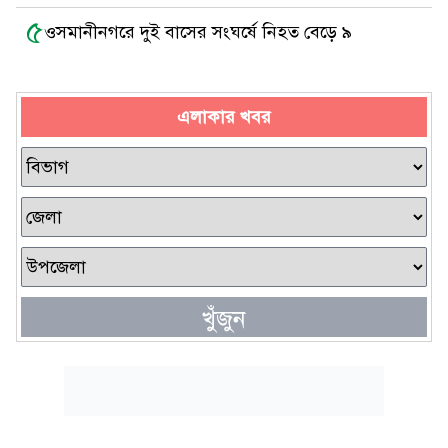
৫
ওসমানীনগরে দুই বাসের সংঘর্ষে নিহত বেড়ে ৯
এলাকার খবর
খুঁজুন