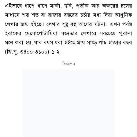
এইভাবে ধাপে ধাপে মার্কা, ছবি, প্রতীক আর অক্ষরের চলের
মাধ্যমে শত শত বা হাজার বছরের চর্চার মধ্য দিয়া আধুনিক
লেখার জন্ম হইছে। লেখার শুরু বহু আগের ঘটনা। এখন পর্যন্ত
ইরাকের মেসোপোটামিয়া সভ্যতার লেখারে সবচেয়ে পুরানা
মনে করা হয়, যার বয়স ধরা হইছে প্রায় সাড়ে পাঁচ হাজার বছর
(খ্রি.পূ. ৩৪০০-৩১০০)।১-২
বিজ্ঞাপন