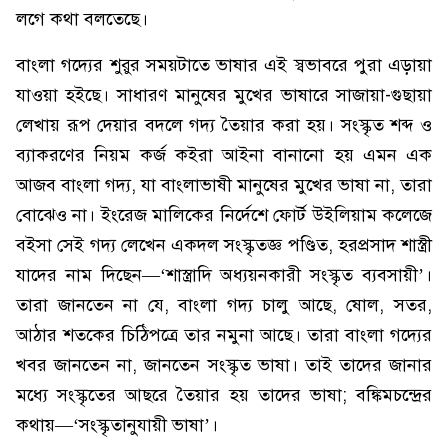
লগে কথা বলতেছে।
বাংলা গদ্যের শুরুর সময়টাতে ভাষার এই স্বভাবরে পুরা এড়ায়া
যাওয়া হইছে। সাধারণ মানুষের মুখের ভাষারে সাজায়া-গুছায়া
লেখায় রূপ দেয়ার বদলে গদ্য তৈয়ার করা হয়। সংস্কৃত শব্দ ও
ব্যাকরণের নিয়ম কর্জ কইরা আইনা বানানো হয় এমন এক
আজব বাংলা গদ্য, যা বাংলাভাষী মানুষের মুখের ভাষা না, তারা
বোঝেও না। ইংরেজ মালিকের নির্দেশে ফোর্ট উইলিয়াম কলেজে
বইসা সেই গদ্য লেখেন একদল সংস্কৃতজ্ঞ পণ্ডিত, হরপ্রসাদ শাস্ত্রী
যাদের নাম দিছেন—‘শাস্ত্রাদি অধ্যয়নকারী সংস্কৃত ব্যবসায়ী’।
তারা জানতেন না যে, বাংলা গদ্য চালু আছে, ষোল, সতর,
আঠার শতকের চিঠিপত্রে তার নমুনা আছে। তারা বাংলা গদ্যের
খবর জানতেন না, জানতেন সংস্কৃত ভাষা। তাই তাদের জানার
মধ্যে সংস্কৃতের আছরে তৈয়ার হয় তাদের ভাষা; বঙ্কিমচন্দ্রের
কথায়—‘সংস্কৃতানুযায়ী ভাষা’।