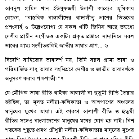
আবদুল হামিদ খান ইউসুফজয়ী উদাসী কাব্যের ভূমিকায়
লেখেন, “বাস্তবিক বাঙ্গালীদের বাঙ্গালীত্ব প্রাণের ভিতরের
প্রশংসার্হ ও উল্লেখযোগ্য যে সকল খাঁটি জিনিস আছে তন্মধ্যে
দেশীয় প্রাচীন সংগীতও একটি। প্রকৃত প্রস্তাবে সাদাসিদে সরল
ভাবের গ্রাম্য সংগীতগুলিই জাতীয় ভাষার প্রাণ...।৬
বিদেশি সাহিত্যের ভাবাদর্শ নয়, তিনি সরল গ্রাম্য ভাষা ও
পরিমার্জিত সাধু ভাষার সংমিশ্রণে দেশীয় ও জাতীয় ভাবাদর্শকে
অনুসরণ করার পক্ষপাতী।”৭
যে-মৌখিক ভাষা রীতি থাইকা আলালী বা হুতুমী রীতি তৈয়ার
হইছিল, তা মূলত নদীয়া-কলিকাতা ও আশপাশের অঞ্চলের
মানুষের মুখের ভাষা। এই কারণে আলালী রীতি ও হুতুমী
রীতির সঙ্গেও বাংলাদেশের মানুষের মনের যোগ হয় নাই। বিশ
শতকের শুরুতে প্রমথ চৌধুরী নদীয়া-কলিকাতার মানুষের মুখের