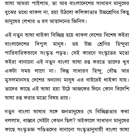
ভাষা আমরা পাইলাম, তা আর বাংলাদেশের সাধারণ মানুষের
বুঝের মধ্যে থাকল না, হয়া উঠলো কলিকাতার উচ্চশ্রেণির কিছু
মানুষের লেখার ও রস আস্বাদনের জিনিস।
এই নতুন ভাষা থাইকা বিচ্ছিন্ন হয়ে থাকল দেশের বিশেষ কইরা
বাংলাদেশের বিপুল মানুষ। তয় উচ্চ শ্রেণির হিন্দুরা
পারিবারিকভাবে সংস্কৃত পড়ত। সেই কারণে সংস্কৃতের মতো
কইরা বানানো এই নতুন বাংলা ভাষা রপ্ত করতে তাদের খুব
একটা সময় লাগে না। কিন্তু সাধারণ হিন্দু, বৌদ্ধ আর
মুসলমানসহ দেশের অন্যান্য মানুষ এর বাইরেই থাইকা যায়।
তাদের কাছে এই ভাষা হয়া উঠে আজকের দিনে কোন বিদেশি
ভাষা রপ্ত করার মতো বিষয় প্রায়।
নতুন বাংলা ভাষার সঙ্গে জনমানুষের যে বিচ্ছিন্নতার কথা
বললাম, বাস্তবে সেইটা কেমন ছিল? অইকালে সাধারণ মানুষের
কাছে সংস্কৃতজ্ঞ পণ্ডিতদের বানানো সংস্কৃতানুযায়ী বাংলা ভাষা