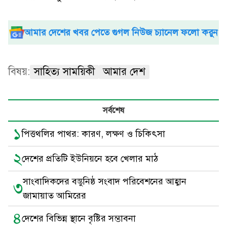
আমার দেশের খবর পেতে গুগল নিউজ চ্যানেল ফলো করুন
বিষয়:
সাহিত্য সাময়িকী
আমার দেশ
সর্বশেষ
১
পিত্তথলির পাথর: কারণ, লক্ষণ ও চিকিৎসা
২
দেশের প্রতিটি ইউনিয়নে হবে খেলার মাঠ
সাংবাদিকদের বস্তুনিষ্ঠ সংবাদ পরিবেশনের আহ্বান
৩
জামায়াত আমিরের
৪
দেশের বিভিন্ন স্থানে বৃষ্টির সম্ভাবনা