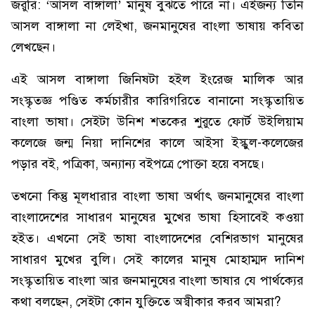
জরুরি: ‘আসল বাঙ্গালা’ মানুষ বুঝতে পারে না। এইজন্য তিনি
আসল বাঙ্গালা না লেইখা, জনমানুষের বাংলা ভাষায় কবিতা
লেখছেন।
এই আসল বাঙ্গালা জিনিষটা হইল ইংরেজ মালিক আর
সংস্কৃতজ্ঞ পণ্ডিত কর্মচারীর কারিগরিতে বানানো সংস্কৃতায়িত
বাংলা ভাষা। সেইটা উনিশ শতকের শুরুতে ফোর্ট উইলিয়াম
কলেজে জন্ম নিয়া দানিশের কালে আইসা ইস্কুল-কলেজের
পড়ার বই, পত্রিকা, অন্যান্য বইপত্রে পোক্তা হয়ে বসছে।
তখনো কিন্তু মূলধারার বাংলা ভাষা অর্থাৎ জনমানুষের বাংলা
বাংলাদেশের সাধারণ মানুষের মুখের ভাষা হিসাবেই কওয়া
হইত। এখনো সেই ভাষা বাংলাদেশের বেশিরভাগ মানুষের
সাধারণ মুখের বুলি। সেই কালের মানুষ মোহাম্মদ দানিশ
সংস্কৃতায়িত বাংলা আর জনমানুষের বাংলা ভাষার যে পার্থক্যের
কথা বলছেন, সেইটা কোন যুক্তিতে অস্বীকার করব আমরা?