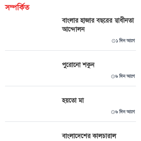
সম্পর্কিত
বাংলার হাজার বছরের স্বাধীনতা
আন্দোলন
১ দিন আগে
পুরোনো শকুন
৬ দিন আগে
হয়তো মা
৬ দিন আগে
বাংলাদেশের কালচারাল