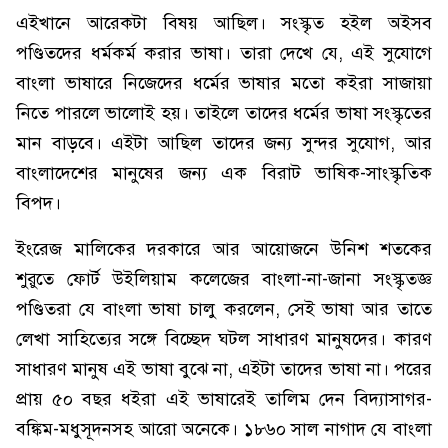
এইখানে আরেকটা বিষয় আছিল। সংস্কৃত হইল অইসব
পণ্ডিতদের ধর্মকর্ম করার ভাষা। তারা দেখে যে, এই সুযোগে
বাংলা ভাষারে নিজেদের ধর্মের ভাষার মতো কইরা সাজায়া
নিতে পারলে ভালোই হয়। তাইলে তাদের ধর্মের ভাষা সংস্কৃতের
মান বাড়বে। এইটা আছিল তাদের জন্য সুন্দর সুযোগ, আর
বাংলাদেশের মানুষের জন্য এক বিরাট ভাষিক-সাংস্কৃতিক
বিপদ।
ইংরেজ মালিকের দরকারে আর আয়োজনে উনিশ শতকের
শুরুতে ফোর্ট উইলিয়াম কলেজের বাংলা-না-জানা সংস্কৃতজ্ঞ
পণ্ডিতরা যে বাংলা ভাষা চালু করলেন, সেই ভাষা আর তাতে
লেখা সাহিত্যের সঙ্গে বিচ্ছেদ ঘটল সাধারণ মানুষদের। কারণ
সাধারণ মানুষ এই ভাষা বুঝে না, এইটা তাদের ভাষা না। পরের
প্রায় ৫০ বছর ধইরা এই ভাষারেই তালিম দেন বিদ্যাসাগর-
বঙ্কিম-মধুসূদনসহ আরো অনেকে। ১৮৬০ সাল নাগাদ যে বাংলা