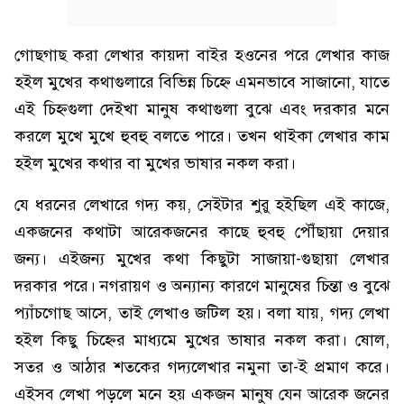
গোছগাছ করা লেখার কায়দা বাইর হওনের পরে লেখার কাজ
হইল মুখের কথাগুলারে বিভিন্ন চিহ্নে এমনভাবে সাজানো, যাতে
এই চিহ্নগুলা দেইখা মানুষ কথাগুলা বুঝে এবং দরকার মনে
করলে মুখে মুখে হুবহু বলতে পারে। তখন থাইকা লেখার কাম
হইল মুখের কথার বা মুখের ভাষার নকল করা।
যে ধরনের লেখারে গদ্য কয়, সেইটার শুরু হইছিল এই কাজে,
একজনের কথাটা আরেকজনের কাছে হুবহু পৌঁছায়া দেয়ার
জন্য। এইজন্য মুখের কথা কিছুটা সাজায়া-গুছায়া লেখার
দরকার পরে। নগরায়ণ ও অন্যান্য কারণে মানুষের চিন্তা ও বুঝে
প্যাঁচগোছ আসে, তাই লেখাও জটিল হয়। বলা যায়, গদ্য লেখা
হইল কিছু চিহ্নের মাধ্যমে মুখের ভাষার নকল করা। ষোল,
সতর ও আঠার শতকের গদ্যলেখার নমুনা তা-ই প্রমাণ করে।
এইসব লেখা পড়লে মনে হয় একজন মানুষ যেন আরেক জনের