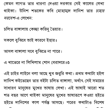
কেমন লাগত তার ধারণা দেওয়া দরকার সেই কালের লেখা
থাইকা। উনিশ শতকের কবি মোহাম্মদ দানিশ তার
চাহার
দরবেশ
-এ লেখেন:
চলিত বাঙ্গালায় কেচ্ছা করিনু তৈয়ার।
সকলে বুঝিবে ভাই কারণে ইহার॥
আসল বাঙ্গালা সবে বুঝিতে না পারে।
এ খাতেরে না লিখিলাম শোন বেরাদরে॥৩
এই চাইর লাইনে বলা আছে খুব জরুরি কথা। প্রথম কথাটা হইল
দানিশ কইতেছেন তার বইটা চলিত বাঙ্গালা, অর্থাৎ সেই সময়ের
সাধারণ মানুষের মুখের ভাষায় লেখা। এই ভাষাই আরো শত
শত বছর আগে থাইকা মানুষের মুখের ভাষারূপে কওয়া হইতে
হইতে দানিশের কাল পর্যন্ত আসছে। পরের কথাটাও বিশেষ