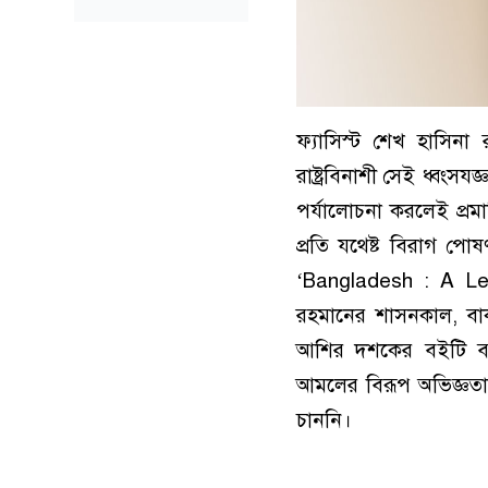
ফ্যাসিস্ট শেখ হাসিনা র
রাষ্ট্রবিনাশী সেই ধ্বংস
পর্যালোচনা করলেই প্র
প্রতি যথেষ্ট বিরাগ পো
‘Bangladesh : A Leg
রহমানের শাসনকাল, বাকশ
আশির দশকের বইটি বাং
আমলের বিরূপ অভিজ্ঞতা
চাননি।