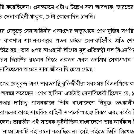
তৈরি করেছিলেন। প্রসঙ্গক্রমে এটাও উল্লেখ করা আবশ্যক, ভারত
র সেনাবাহিনী থাকুক, সেটা কোনোদিন চাননি।
দের নেতৃত্বে সেনাবাহিনীর একাংশের অভ্যুত্থানে শেখ মুজিব সপর
ী বাকশাল শাসনব্যবস্থার পতন ঘটলে সেনাবাহিনীর প্রতি শে
্র হয়। তার ওপর আওয়ামী লীগের মূল প্রতিদ্বন্দ্বী দল বিএনপির প
রেল জিয়াউর রহমান নিজে একজন প্রবল জনপ্রিয় সেনাপ্রধান 
াবিদ্বেষের আগুনে সারা জীবন ঘি ঢেলে গেছে।
ের নেতৃবৃন্দ এবং ভারতপন্থি বুদ্ধিজীবীরা সবসময় বিএনপিকে ক্যা
বজ্ঞা করেছেন। শেখ হাসিনা এতটাই সেনাবিদ্বেষী ছিলেন যে,
তার দায়িত্ব পালনকালে তিনি বাংলাদেশে নিযুক্ত তৎকাল
বাসনের কাছে সামরিক বাহিনী সম্পর্কে অত্যন্ত বিরূপ এবং সর্বৈব মিথ
লেন। ভারতীয় এই সাবেক কূটনীতিক বাংলাদেশে তার কার্যকাল 
 নামে একটি বই রচনা করেছিলেন। সেই বইতে তিনি লিখেছেন,