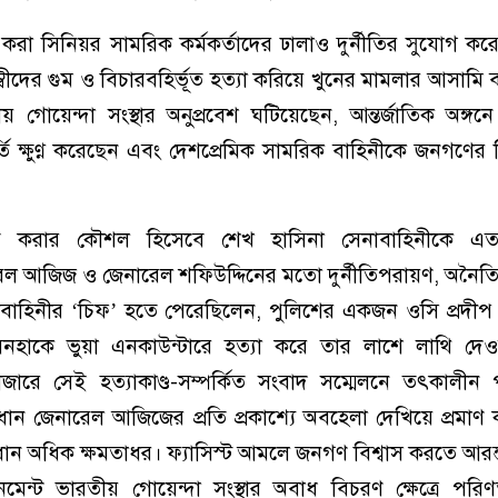
করা সিনিয়র সামরিক কর্মকর্তাদের ঢালাও দুর্নীতির সুযোগ কর
্বীদের গুম ও বিচারবহির্ভূত হত্যা করিয়ে খুনের মামলার আসামি 
য় গোয়েন্দা সংস্থার অনুপ্রবেশ ঘটিয়েছেন, আন্তর্জাতিক অঙ্গন
তি ক্ষুণ্ণ করেছেন এবং দেশপ্রেমিক সামরিক বাহিনীকে জনগণের বির
য়িত করার কৌশল হিসেবে শেখ হাসিনা সেনাবাহিনীকে এত
েল আজিজ ও জেনারেল শফিউদ্দিনের মতো দুর্নীতিপরায়ণ, অনৈত
াহিনীর ‘চিফ’ হতে পেরেছিলেন, পুলিশের একজন ওসি প্রদীপ অ
সিনহাকে ভুয়া এনকাউন্টারে হত্যা করে তার লাশে লাথি দে
ারে সেই হত্যাকাণ্ড-সম্পর্কিত সংবাদ সম্মেলনে তৎকালীন প
ান জেনারেল আজিজের প্রতি প্রকাশ্যে অবহেলা দেখিয়ে প্রমাণ
ধান অধিক ক্ষমতাধর। ফ্যাসিস্ট আমলে জনগণ বিশ্বাস করতে আরম
নমেন্ট ভারতীয় গোয়েন্দা সংস্থার অবাধ বিচরণ ক্ষেত্রে পর