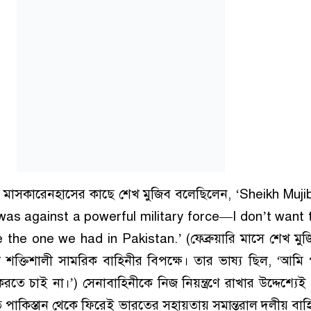
য় মাসকারেনহাসের কাছে শেখ মুজিব বলেছিলেন, ‘Sheikh Muji
was against a powerful military force—I don’t want 
 the one we had in Pakistan.’ (ফেব্রুয়ারি মাসে শেখ মু
ক্তিশালী সামরিক বাহিনীর বিপক্ষে। তার ভাষ্য ছিল, ‘আমি প
রতে চাই না।’) সেনাবাহিনীকে নিজ নিয়ন্ত্রণে রাখার উদ্দেশ্যেই
 পাকিস্তান থেকে ফিরেই ভারতের সহায়তায় সমান্তরাল দলীয় বাহ