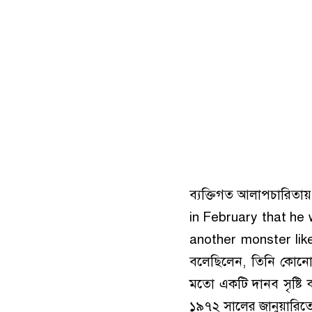
ব্যক্তিগত আলাপচারিতা
in February that he 
another monster like
বলেছিলেন, তিনি কোনো শ
মতো একটি দানব সৃষ্টি ক
১৯৭২ সালের জানুয়ারিতে