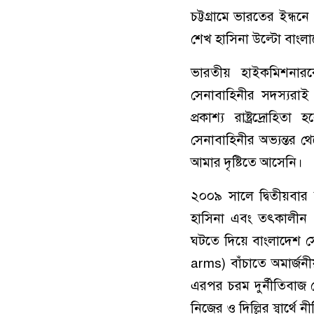
চট্টগ্রামে ভারতের ইন্ধ
শেখ হাসিনা উল্টো বাংল
ভারতীয় হাইকমিশনারক
সেনাবাহিনীর সদস্যরাই প
প্রকাশ্য রাষ্ট্রদ্রো
সেনাবাহিনীর অভ্যন্তর 
আমার দৃষ্টিতে আসেনি।
২০০৯ সালে দ্বিতীয়বার
হাসিনা এবং তৎকালীন 
ঘটতে দিয়ে বাংলাদেশ সে
arms) বাঁচাতে অমার্জন
এরপর চরম দুর্নীতিবাজ 
নিজের ও দিল্লির স্বার্থ