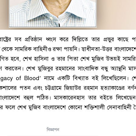
াষ্ট্রের সব প্রতিষ্ঠান ধ্বংস করে দিল্লিতে তার প্রভুর কাছে 
যজ্ঞ থেকে সামরিক বাহিনীও রক্ষা পায়নি। স্বাধীনতা-উত্তর বাংলাদ
মাণিত হবে, শেখ হাসিনা ও তার পিতা শেখ মুজিব উভয়ই সামরি
ষণ করতেন। শেখ মুজিবুর রহমানের সাংবাদিক বন্ধু অ্যান্থনি ম
acy of Blood’ নামে একটি বিখ্যাত বই লিখেছিলেন। শে
ালের পতন এবং চট্টগ্রামে জিয়াউর রহমান হত্যাকাণ্ডের বর্
লাদেশে বহুল পঠিত। মাসকারেনহাস তার বইতে লিখেছেন, 
র ফলে শেখ মুজিব বাংলাদেশে কোনো শক্তিশালী সেনাবাহিনী 
বিজ্ঞাপন