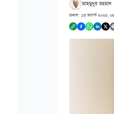
মাহমুদুর রহমান
প্রকাশ :
১৩ আগস্ট ২০২৫, ০