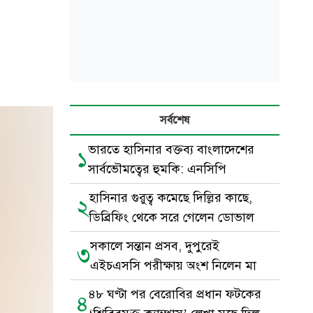
সর্বশেষ
ভারতে হাসিনার বক্তব্য বাংলাদেশের
১
সার্বভৌমত্বের হুমকি: এনসিপি
হাসিনার গুরুত্ব কমেছে দিল্লির কাছে,
২
ডিব্রিফিং থেকে সরে গেলেন ডোভাল
সকালে সন্তান প্রসব, দুপুরেই
৩
এইচএসসি পরীক্ষায় অংশ নিলেন মা
৪৮ ঘণ্টা পর বেরোবির প্রধান ফটকের
৪