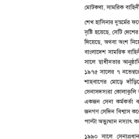
মোটকথা, সামরিক বাহিনী
শেখ হাসিনার দুষ্কর্মের 
সৃষ্টি হয়েছে, সেটি দেশে
দিয়েছে, অথবা অংশ নিয়েছ
বাংলাদেশ সামরিক বাহিন
সালে স্বাধীনতার আনুষ
১৯৭৫ সালের ৭ নভেম্ব
শাহবাগের মোড়ে দাঁড়ি
সেনাসদস্যরা কোলাকুলি 
একজন সেনা কর্মকর্তা
জনগণ সেদিন বিশ্বাস কর
পাল্টা অভ্যুত্থান নস্যাৎ
১৯৯০ সালে সেনাপ্রধান 