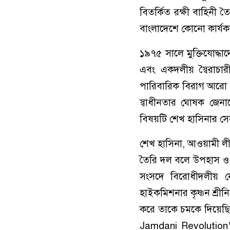
বিতর্কিত রক্ষী বাহিনী 
বাংলাদেশে কোনো কার্যক
১৯৭৫ সালে মুক্তিযোদ্ধা
এবং একদলীয় স্বৈরাচার
পারিবারিক বিরাগ আরো তীব
স্বাধীনতার ঘোষক জেনা
বিষয়টি শেখ হাসিনার সেন
শেখ হাসিনা, আওয়ামী লীগ
তৈরি দল বলে উপহাস ও অ
সংসদে বিরোধীদলীয় নে
হাইকমিশনার কৃষ্ণন শ্রীনি
করে তাকে চমকে দিয়েছি
Jamdani Revolution’