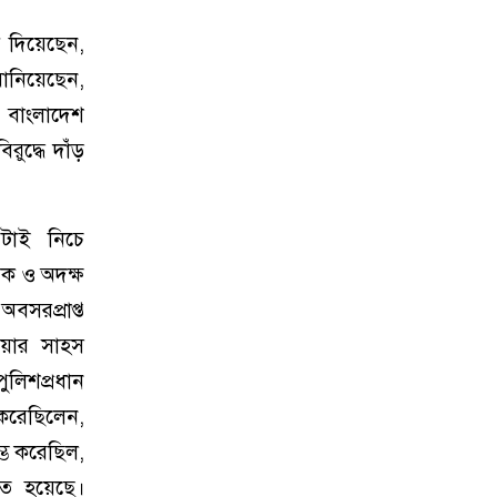
ে দিয়েছেন,
বানিয়েছেন,
ে বাংলাদেশ
ুদ্ধে দাঁড়
টাই নিচে
িক ও অদক্ষ
বসরপ্রাপ্ত
ওয়ার সাহস
ুলিশপ্রধান
 করেছিলেন,
্ভ করেছিল,
িণত হয়েছে।