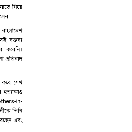
 করতে গিয়ে
িলেন।
 বাংলাদেশ
েই বক্তব্য
ার করেনি।
ো প্রতিবাদ
তো করে শেখ
ত্যাকাণ্ড
others-in-
িনীকে তিনি
করেছেন এবং