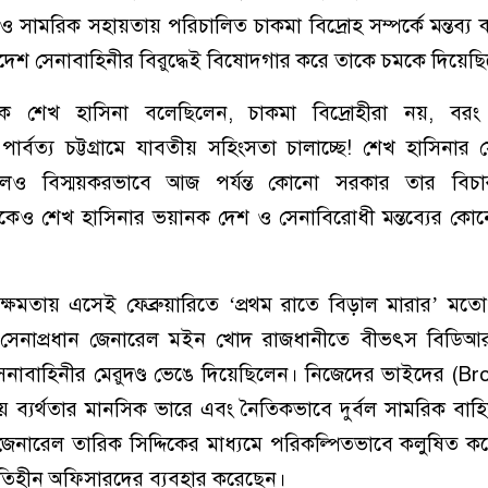
নে ও সামরিক সহায়তায় পরিচালিত চাকমা বিদ্রোহ সম্পর্কে মন্তব্য
াদেশ সেনাবাহিনীর বিরুদ্ধেই বিষোদ্গার করে তাকে চমকে দিয়েছ
ে শেখ হাসিনা বলেছিলেন, চাকমা বিদ্রোহীরা নয়, বরং
ার্বত্য চট্টগ্রামে যাবতীয় সহিংসতা চালাচ্ছে! শেখ হাসিনার স
হিতা হলেও বিস্ময়করভাবে আজ পর্যন্ত কোনো সরকার তার বিচ
থেকেও শেখ হাসিনার ভয়ানক দেশ ও সেনাবিরোধী মন্তব্যের কোন
 ক্ষমতায় এসেই ফেব্রুয়ারিতে ‘প্রথম রাতে বিড়াল মারার’ ম
সেনাপ্রধান জেনারেল মইন খোদ রাজধানীতে বীভৎস বিডিআর হ
নাবাহিনীর মেরুদণ্ড ভেঙে দিয়েছিলেন। নিজেদের ভাইদের (Br
ীয় ব্যর্থতার মানসিক ভারে এবং নৈতিকভাবে দুর্বল সামরিক বাহ
জেনারেল তারিক সিদ্দিকের মাধ্যমে পরিকল্পিতভাবে কলুষিত 
ে নীতিহীন অফিসারদের ব্যবহার করেছেন।