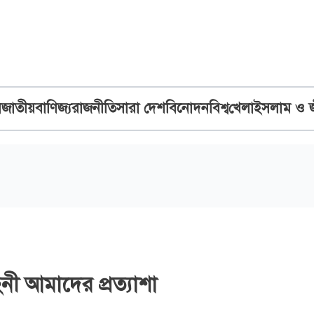
ব
জাতীয়
বাণিজ্য
রাজনীতি
সারা দেশ
বিনোদন
বিশ্ব
খেলা
ইসলাম ও 
নী আমাদের প্রত্যাশা