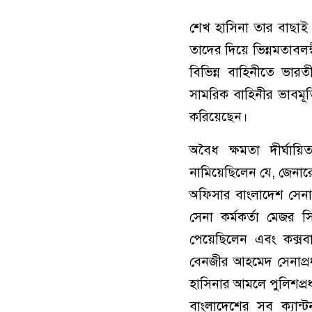
শেখ হাসিনা তার বাছাই 
তাদের দিয়ে ভিন্নমতাবলম
বিভিন্ন বাহিনীতে ভারতী
সামরিক বাহিনীর ভাবমূর্
করিয়েছেন।
অবৈধ ক্ষমতা দীর্ঘা
নামিয়েছিলেন যে, জেনার
অফিসার বাংলাদেশ সেনাব
সেনা কর্মকর্তা মেজর 
পেয়েছিলেন এবং কক্সবাজ
বেনজীর আহমেদ সেনাপ্রধ
হাসিনার আমলে পুলিশপ্র
বাংলাদেশের সব ক্যান্ট