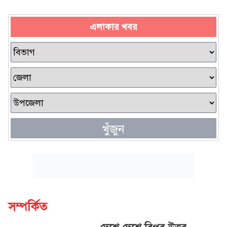
এলাকার খবর
খুঁজুন
সম্পর্কিত