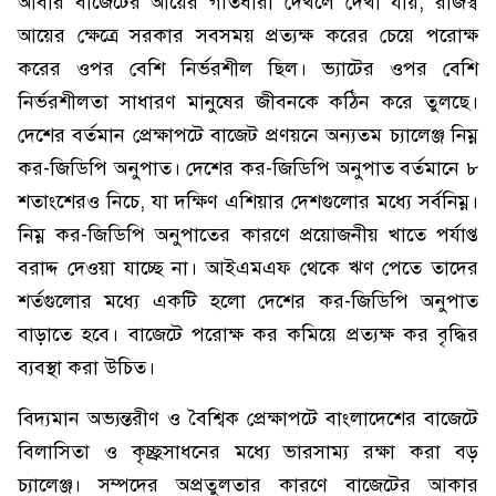
আবার বাজেটের আয়ের গতিধারা দেখলে দেখা যায়, রাজস্ব
আয়ের ক্ষেত্রে সরকার সবসময় প্রত্যক্ষ করের চেয়ে পরোক্ষ
করের ওপর বেশি নির্ভরশীল ছিল। ভ্যাটের ওপর বেশি
নির্ভরশীলতা সাধারণ মানুষের জীবনকে কঠিন করে তুলছে।
দেশের বর্তমান প্রেক্ষাপটে বাজেট প্রণয়নে অন্যতম চ্যালেঞ্জ নিম্ন
কর-জিডিপি অনুপাত। দেশের কর-জিডিপি অনুপাত বর্তমানে ৮
শতাংশেরও নিচে, যা দক্ষিণ এশিয়ার দেশগুলোর মধ্যে সর্বনিম্ন।
নিম্ন কর-জিডিপি অনুপাতের কারণে প্রয়োজনীয় খাতে পর্যাপ্ত
বরাদ্দ দেওয়া যাচ্ছে না। আইএমএফ থেকে ঋণ পেতে তাদের
শর্তগুলোর মধ্যে একটি হলো দেশের কর-জিডিপি অনুপাত
বাড়াতে হবে। বাজেটে পরোক্ষ কর কমিয়ে প্রত্যক্ষ কর বৃদ্ধির
ব্যবস্থা করা উচিত।
বিদ্যমান অভ্যন্তরীণ ও বৈশ্বিক প্রেক্ষাপটে বাংলাদেশের বাজেটে
বিলাসিতা ও কৃচ্ছ্রসাধনের মধ্যে ভারসাম্য রক্ষা করা বড়
চ্যালেঞ্জ। সম্পদের অপ্রতুলতার কারণে বাজেটের আকার