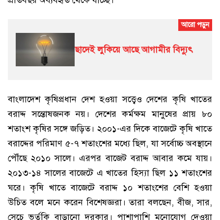
প্রতিবছর অব্যবহৃত থেকে যাচ্ছে।
ছাদেই লুকিয়ে আছে আগামীর বিদ্যুৎ
বাংলাদেশ কৃষিপ্রধান দেশ হওয়া সত্ত্বেও দেশের কৃষি খাতের
বরাদ্দ সন্তোষজনক নয়। দেশের কর্মক্ষম মানুষের প্রায় ৮০
শতাংশ কৃষির সঙ্গে জড়িত। ২০০১-এর দিকে বাজেটে কৃষি খাতে
বরাদ্দের পরিমাণ ৫-৭ শতাংশের মধ্যে ছিল, যা সর্বোচ্চ অবস্থানে
পৌঁছে ২০১০ সালে। এরপর বাজেট বরাদ্দ আবার কমে যায়।
২০১৩-১৪ সালের বাজেটে এ খাতের হিস্যা ছিল ১১ শতাংশের
ঘরে। কৃষি খাতে বাজেটে বরাদ্দ ১০ শতাংশের বেশি হওয়া
উচিত বলে মনে করেন বিশেষজ্ঞরা। তারা বলছেন, বীজ, সার,
সেচে ভর্তুকি বাড়ানো দরকার। পাশাপাশি মনোযোগ দেওয়া