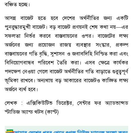
বঞ্চিত হচ্ছে।
আসন্ন বাজেট হতে হবে দেশের অর্থনীতির জন্য একটি
পুনরুদ্ধারমুখী বাজেট। বড় বাজেট প্রণয়নই শেষ কথা নয়—এর
সফলতা নির্ভর করবে বাস্তবায়নের ওপর। বাজেটের লক্ষ্য
অর্জনের জন্য প্রয়োজন রাজস্ব ব্যবস্থার সংস্কার, প্রকল্প
বাস্তবায়নের গতি বৃদ্ধি, সুশাসন ও জবাবদিহি নিশ্চিত করা এবং
বিনিয়োগবান্ধব পরিবেশ তৈরি করা। এসব ক্ষেত্রে কার্যকর
পদক্ষেপ নেওয়া গেলে বাজেট অর্থনীতির গতি বাড়াতে গুরুত্বপূর্ণ
ভূমিকা রাখবে। অন্যথায় বড় আকারের বাজেটও কাঙ্ক্ষিত লক্ষ্য
অর্জনে ব্যর্থ হবে।
লেখক : এক্সিকিউটিভ ডিরেক্টর, সেন্টার ফর অ্যাডভান্সড
স্টাডিজ অ্যান্ড থটস (কাস্ট)