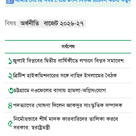
আমার দেশের খবর পেতে গুগল নিউজ চ্যানেল ফলো করুন
বিষয়:
অর্থনীতি
বাজেট ২০২৬-২৭
সর্বশেষ
১
জুলাই বিপ্লবের দ্বিতীয় বার্ষিকীতে লন্ডনে বিপ্লব সমাবেশ
২
ব্রিটিশ হাইকমিশনারের সঙ্গে নাহিদ ইসলামের বৈঠক
৩
চট্টগ্রামে নওফেলের বাসায় হামলা-অগ্নিসংযোগ
৪
পদত্যাগের ঘোষণা দিলেন জাকসুর সাংস্কৃতিক সম্পাদক
নির্মোহভাবে শীর্ষ মাদক কারবারিদের তালিকা করবে
৫
সরকার: স্বরাষ্ট্রমন্ত্রী