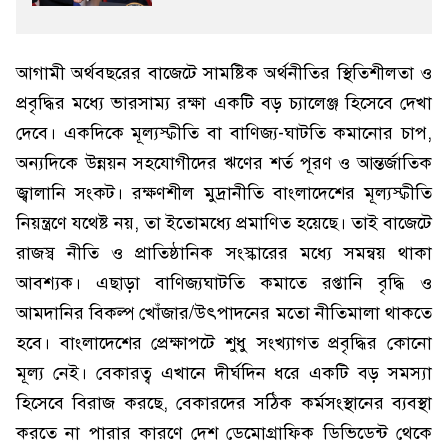
আগামী অর্থবছরের বাজেটে সামষ্টিক অর্থনীতির স্থিতিশীলতা ও
প্রবৃদ্ধির মধ্যে ভারসাম্য রক্ষা একটি বড় চ্যালেঞ্জ হিসেবে দেখা
দেবে। একদিকে মূল্যস্ফীতি বা বাণিজ্য-ঘাটতি কমানোর চাপ,
অন্যদিকে উন্নয়ন সহযোগীদের ঋণের শর্ত পূরণ ও আন্তর্জাতিক
জ্বালানি সংকট। রক্ষণশীল মুদ্রানীতি বাংলাদেশের মূল্যস্ফীতি
নিয়ন্ত্রণে যথেষ্ট নয়, তা ইতোমধ্যে প্রমাণিত হয়েছে। তাই বাজেটে
রাজস্ব নীতি ও প্রাতিষ্ঠানিক সংস্কারের মধ্যে সমন্বয় থাকা
আবশ্যক। এছাড়া বাণিজ্যঘাটতি কমাতে রপ্তানি বৃদ্ধি ও
আমদানির বিকল্প খোঁজার/উৎপাদনের মতো নীতিমালা থাকতে
হবে। বাংলাদেশের প্রেক্ষাপটে শুধু সংখ্যাগত প্রবৃদ্ধির কোনো
মূল্য নেই। বেকারত্ব এখানে দীর্ঘদিন ধরে একটি বড় সমস্যা
হিসেবে বিরাজ করছে, বেকারদের সঠিক কর্মসংস্থানের ব্যবস্থা
করতে না পারার কারণে দেশ ডেমোগ্রাফিক ডিভিডেন্ট থেকে