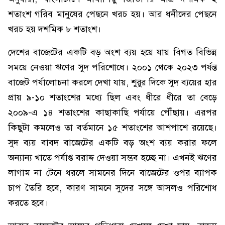
শতাংশ গরিব মানুষের পেছনে খরচ হয়। আর ধনীদের পেছনে
খরচ হয় দশমিক ৮ শতাংশ।
দেশের বাজেটের একটি বড় অংশ ব্যয় হয়ে যায় বিগত বিভিন্ন
সময়ে নেওয়া ঋণের সুদ পরিশোধে। ২০০১ থেকে ২০২৩ পর্যন্ত
বাজেট পর্যালোচনা করলে দেখা যায়, শুরুর দিকে সুদ ব্যয়ের হার
প্রায় ৯-১০ শতাংশের মধ্যে ছিল এবং ধীরে ধীরে তা বেড়ে
২০০৯-এ ১৪ শতাংশের কাছাকাছি পর্যায়ে পৌঁছায়। এরপর
কিছুটা কমলেও তা বর্তমানে ১৫ শতাংশের আশপাশে রয়েছে।
সুদ ব্যয় বাবদ বাজেটের একটি বড় অংশ ব্যয় করার ফলে
অন্যান্য খাতে পর্যাপ্ত বরাদ্দ দেওয়া সম্ভব হচ্ছে না। এখনই ঋণের
লাগাম না টেনে ধরলে সামনের দিনে বাজেটের ওপর ব্যাপক
চাপ তৈরি হবে, কারণ সামনে সুদের সঙ্গে আসলও পরিশোধ
করতে হবে।