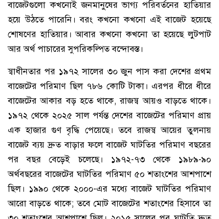
বাজেটগুলো কখনোই জনমানুষের ভাগ্য পরিবর্তনের হাতিয়ার
হয়ে উঠতে পারেনি। বরং কখনো কখনো এই বাজেট হয়েছে
শোষণের হাতিয়ার। আবার কখনো কখনো তা হয়েছে লুটপাট
আর অর্থ পাচারের সুপরিকল্পিত বন্দোবস্ত।
স্বাধীনতার পর ১৯৭২ সালের ৩০ জুন পাস করা দেশের প্রথম
বাজেটের পরিমাণ ছিল ৭৮৬ কোটি টাকা। এরপর ধীরে ধীরে
বাজেটের আকার বড় হতে থাকে, রাজস্ব আয়ও বাড়তে থাকে।
১৯৭২ থেকে ২০২৫ সাল পর্যন্ত দেশের বাজেটের পরিমাণ প্রায়
এক হাজার গুণ বৃদ্ধি পেয়েছে। তবে রাজস্ব আয়ের তুলনায়
বাজেট ব্যয় দ্রুত বাড়ার ফলে বাজেট ঘাটতির পরিমাণ বছরের
পর বছর বেড়েই চলেছে। ১৯৭২-৭৩ থেকে ১৯৮৯-৯০
অর্থবছরের বাজেটের ঘাটতির পরিমাণ ৫০ শতাংশের আশপাশে
ছিল। ১৯৯০ থেকে ২০০০-এর মধ্যে বাজেট ঘাটতির পরিমাণ
আরো বাড়তে থাকে; তবে মোট বাজেটের শতাংশের হিসাবে তা
৩০ শতাংশের আশপাশে ছিল। ২০১৫ সালের পর ঘাটতি দ্রুত