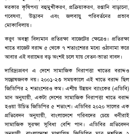
দরকার কৃষিপণ্য বহুমুখীকরণ, প্রক্রিয়াকরণ, রপ্তানি বাড়ানো,
গবেষণা, উদ্ভাবন এবং জলবায়ু পরিবর্তনের প্রভাব
মোকাবিলায়।
করুণ অবস্থা বিদ্যমান প্রতিরক্ষা বাজেটের ক্ষেত্রেও। প্রতিরক্ষা
খাতে বাজেট বরাদ্দ ৫ থেকে ৭ শতাংশেরর মধ্যে ওঠানামা করে
আবার এই বরাদ্দের বড় অংশই চলে যায় বেতন-ভাতা বাবদ।
দারিদ্র্যপ্রবণ এ দেশে সামাজিক নিরাপত্তা খাতের বরাদ্দও
সন্তোষজনক নয়। ২০০১-২৩ সময়কালে এই খাতে বরাদ্দ ছিল
জিডিপির ২ শতাংশেরও কম। এশীয় উন্নয়ন ব্যাংকের (এডিবি)
মান অনুযায়ী, একটা দেশের সামাজিক নিরাপত্তা খাতে বরাদ্দ
হওয়া উচিত জিডিপির ৫ শতাংশ। এডিবির ২০২০ সালের এক
প্রতিবেদন অনুযায়ী, বাংলাদেশে গরিবদের চেয়ে ধনীরাই
সামাজিক সুরক্ষা সুবিধা বেশি পান। এডিবির প্রতিবেদন
অনুযায়ী, বাংলাদেশে মাথাপিছু জিডিপির মাত্র দশমিক ২