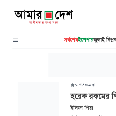
সর্বশেষ
ইপেপার
জুলাই বিপ্ল
>
পাঠকমেলা
হরেক রকমের প
ইলিজা পিয়া