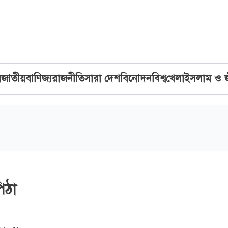
ব
জাতীয়
বাণিজ্য
রাজনীতি
সারা দেশ
বিনোদন
বিশ্ব
খেলা
ইসলাম ও 
িঠা