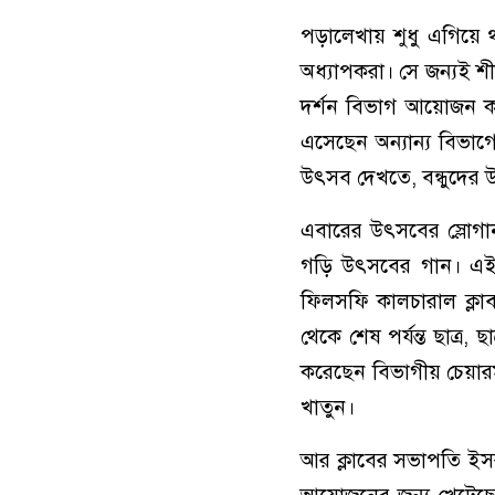
পড়ালেখায় শুধু এগিয়ে থ
অধ্যাপকরা। সে জন্যই শী
দর্শন বিভাগ আয়োজন ক
এসেছেন অন্যান্য বিভাগে
উৎসব দেখতে, বন্ধুদের
এবারের উৎসবের স্লোগান
গড়ি উৎসবের গান। এই 
ফিলসফি কালচারাল ক্লাব
থেকে শেষ পর্যন্ত ছাত্র
করেছেন বিভাগীয় চেয়ার
খাতুন।
আর ক্লাবের সভাপতি ইসর