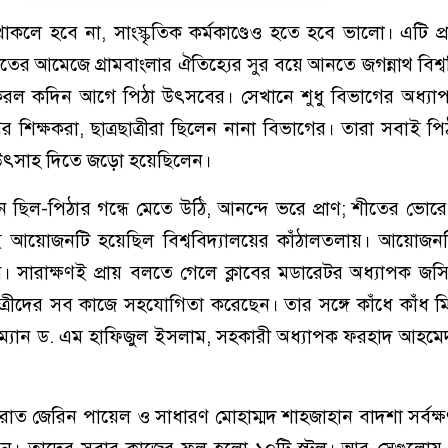
াকলে হবে না, সাংস্কৃতিক কর্মকাণ্ডেও হতে হবে ভালো। এটি প
তের আমেজে গ্রামবাংলার ঐতিহ্যের সুর বয়ে আনতে জগন্নাথ বিশ্ব
রল কদিন আগে পিঠা উৎসবের। সেখানে শুধু বিভাগের অধ্যা
র শিক্ষকরা, ছাত্রছাত্রীরা ছিলেন নানা বিভাগের। তারা সবাই প
 উৎসাহ দিতে জড়ো হয়েছিলেন।
 ছিল-পিঠার গন্ধে মেতে উঠি, আনন্দে ভরে প্রাণ; শীতের ভোর
আয়োজনটি হয়েছিল বিশ্ববিদ্যালয়ের কাঁঠালতলায়। আয়োজন
। সারাক্ষণই প্রায় বলতে গেলে ক্লাবের মডারেটর অধ্যাপক জসি
, ছাত্রীদের সব কাজে সহযোগিতা করেছেন। তার সঙ্গে কাঁধে কাঁধ 
ম্যান ড. এম হাফিজুল ইসলাম, সহকারী অধ্যাপক ফরহাদ আহমেদ
াত জেরিন পায়েল ও সাধারণ মোহাম্মদ শাহজাহান বাদশা সর্বক