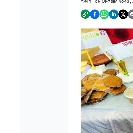
প্রকাশ :
০৮ ফেব্রুয়ারি ২০২৫,