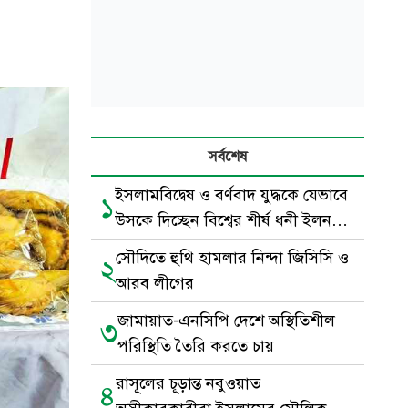
সর্বশেষ
ইসলামবিদ্বেষ ও বর্ণবাদ যুদ্ধকে যেভাবে
১
উসকে দিচ্ছেন বিশ্বের শীর্ষ ধনী ইলন
মাস্ক
সৌদিতে হুথি হামলার নিন্দা জিসিসি ও
২
আরব লীগের
জামায়াত-এনসিপি দেশে অস্থিতিশীল
৩
পরিস্থিতি তৈরি করতে চায়
রাসূলের চূড়ান্ত নবুওয়াত
৪