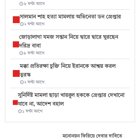
৬ ঘণ্টা আগে
সালমান শাহ হত্যা মামলায় অভিনেতা ডন গ্রেপ্তার
২ ঘণ্টা আগে
জোড়ালাগা যমজ সন্তান নিয়ে দ্বারে দ্বারে ঘুরছেন
দরিদ্র বাবা
৯ ঘণ্টা আগে
মক্কা প্রতিরক্ষা চুক্তি নিয়ে ইরানকে আশ্বস্ত করল
তুরস্ক
২ ঘণ্টা আগে
সুনির্দিষ্ট মামলা ছাড়া খায়রুল হককে গ্রেপ্তার দেখানো
যাবে না, আদেশ বহাল
১ ঘণ্টা আগে
মনোনয়ন ফিরিয়ে দেবার দাবিতে