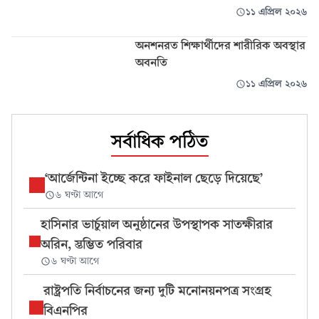
১১ এপ্রিল ২০২৬
অনশনরত শিক্ষার্থীদের শারীরিক অবস্থার
অবনতি
১১ এপ্রিল ২০২৬
সর্বাধিক পঠিত
‘আর্জেন্টিনা ইচ্ছে করে ফাইনাল ছেড়ে দিয়েছে’
৬ ঘণ্টা আগে
হাসিনার ভার্চুয়াল অনুষ্ঠানের উপস্থাপক সাতক্ষীরার
অরিন, স্তম্ভিত পরিবার
৬ ঘণ্টা আগে
রাষ্ট্রপতি নির্বাচনের জন্য দুটি মনোনয়নপত্র সংগ্রহ
বিএনপির