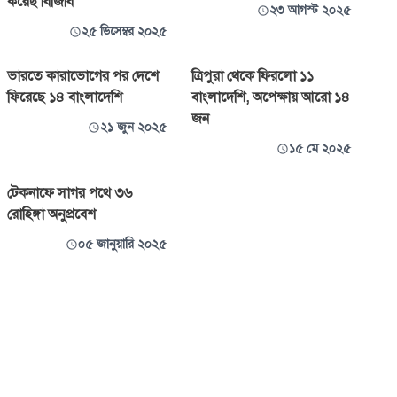
করেছ বিজিবি
২৩ আগস্ট ২০২৫
২৫ ডিসেম্বর ২০২৫
ভারতে কারাভোগের পর দেশে
ত্রিপুরা থেকে ফিরলো ১১
ফিরেছে ১৪ বাংলাদেশি
বাংলাদেশি, অপেক্ষায় আরো ১৪
জন
২১ জুন ২০২৫
১৫ মে ২০২৫
টেকনাফে সাগর পথে ৩৬
রোহিঙ্গা অনুপ্রবেশ
০৫ জানুয়ারি ২০২৫