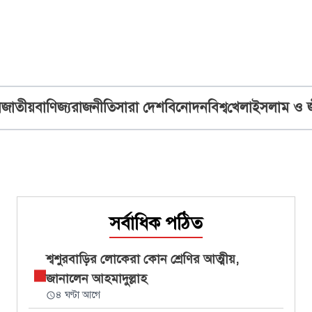
ব
জাতীয়
বাণিজ্য
রাজনীতি
সারা দেশ
বিনোদন
বিশ্ব
খেলা
ইসলাম ও 
সর্বাধিক পঠিত
শ্বশুরবাড়ির লোকেরা কোন শ্রেণির আত্মীয়,
জানালেন আহমাদুল্লাহ
৪ ঘণ্টা আগে