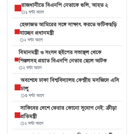
রাজধানীতে বিএনপি নেতাকে গুলি, আহত ২
১ ঘণ্টা আগে
হেফাজত আমিরের সঙ্গে সাক্ষাৎ করতে ফটিকছড়ি
যাচ্ছেন প্রধানমন্ত্রী
২ ঘণ্টা আগে
বিমানমন্ত্রী ও সংসদ হুইপের সভাস্থল থেকে
পিস্তলসহ প্রয়াত বিএনপি নেতার ছেলে আটক
২ ঘণ্টা আগে
অবশেষে ঢাকা বিশ্ববিদ্যালয় কেন্দ্রীয় মসজিদে এসি
চালু
৩ ঘণ্টা আগে
সাকিবের দেশে ফেরার কোনো সুযোগ নেই: ক্রীড়া
প্রতিমন্ত্রী
২ ঘণ্টা আগে