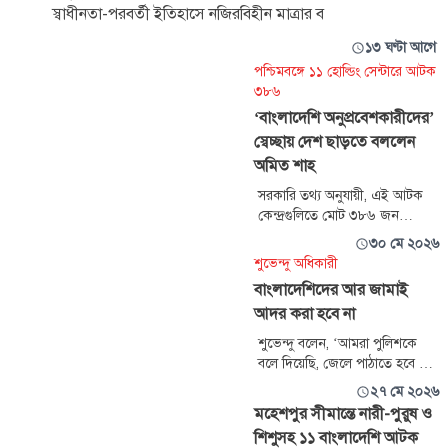
স্বাধীনতা-পরবর্তী ইতিহাসে নজিরবিহীন মাত্রার ব
১৩ ঘণ্টা আগে
পশ্চিমবঙ্গে ১১ হোল্ডিং সেন্টারে আটক
৩৮৬
‘বাংলাদেশি অনুপ্রবেশকারীদের’
স্বেচ্ছায় দেশ ছাড়তে বললেন
অমিত শাহ
সরকারি তথ্য অনুযায়ী, এই আটক
কেন্দ্রগুলিতে মোট ৩৮৬ জন
অনুপ্রবেশকারীকে রাখা হয়েছে। এর
৩০ মে ২০২৬
মধ্যে উত্তর ২৪ পরগনার বসিরহাটে
শুভেন্দু অধিকারী
সংখ্যাটা সবচেয়ে বেশি। সেখানে
বাংলাদেশিদের আর জামাই
আটক হয়েছেন ৩৩৫ জন।
আদর করা হবে না
বসিরহাটে মোট তিনটি শিবির খোলা
হয়েছে। বাকি জায়গাগুলোতে একটি
শুভেন্দু বলেন, ‘আমরা পুলিশকে
করে শিবির তৈরি হয়েছে।
বলে দিয়েছি, জেলে পাঠাতে হবে না।
আইনে নেই। সরাসরি পুলিশ নেবে
২৭ মে ২০২৬
এবং বিএসএফের হাতে তুলে দেবে।
মহেশপুর সীমান্তে নারী-পুরুষ ও
দেশের পয়সায় খাবে, ওষুধ দেওয়া
শিশুসহ ১১ বাংলাদেশি আটক
হবে, জামা কাপড় পরবে কেন।