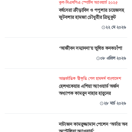
কুল-বিএসপিএ স্পোর্টস অ্যাওয়ার্ড ২০২৫
বর্ষসেরা ক্রীড়াবিদ ও পপুলার চয়েজসহ
ফুটবলার হামজা চৌধুরীর ত্রিমুকুট
২২ মে ২০২৬
‘আজীবন সম্মাননা’য় ভূষিত কনকচাঁপা
০৮ এপ্রিল ২০২৬
আন্তর্জাতিক স্বীকৃতি পেল হামদর্দ বাংলাদেশ
হেলথকেয়ার এশিয়া অ্যাওয়ার্ড অর্জন
অধ্যাপক কামরুন নাহার হারুনের
২৮ মার্চ ২০২৬
নাট্যজন কামরুজ্জামান পেলেন ‘অর্ডার অব
অস্ট্রেলিয়া অ্যাওয়ার্ড’