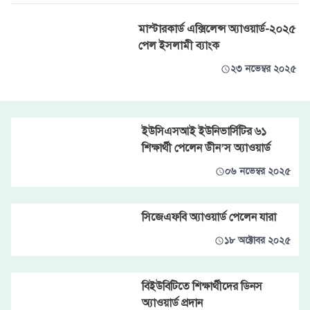
মাস্টারকার্ড এক্সিলেন্স অ্যাওয়ার্ড-২০২৫
পেল ইসলামী ব্যাংক
২৩ নভেম্বর ২০২৫
ইউসিএসআই ইউনিভার্সিটির ৬১
শিক্ষার্থী পেলেন ডীন’স অ্যাওয়ার্ড
০৬ নভেম্বর ২০২৫
সিজেএফবি অ্যাওয়ার্ড পেলেন যারা
১৮ অক্টোবর ২০২৫
বিইউবিটিতে শিক্ষার্থীদের ডিনস
অ্যাওয়ার্ড প্রদান