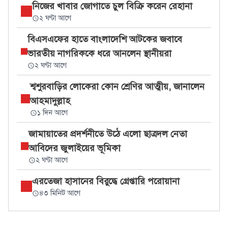
নিজের খাবার জোগাতে চুল বিক্রি করেন রেহানা
২ ঘণ্টা আগে
বিএসএফের হাতে বাংলাদেশি আটকের জবাবে
ভারতীয় নাগরিককে ধরে আনলেন স্থানীয়রা
২ ঘণ্টা আগে
শ্বশুরবাড়ির লোকেরা কোন শ্রেণির আত্মীয়, জানালেন
আহমাদুল্লাহ
১ দিন আগে
জামায়াতের প্রদর্শনীতে উঠে এলো ছাত্রদল নেতা
আবিদের জুলাইয়ের ভূমিকা
২ ঘণ্টা আগে
এরতেজা হাসানের বিরুদ্ধে গ্রেপ্তারি পরোয়ানা
৪৩ মিনিট আগে