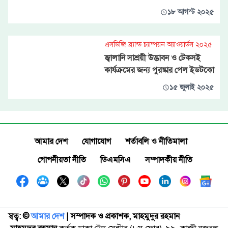
১৮ আগস্ট ২০২৫
এসডিজি ব্র্যান্ড চ্যাম্পয়ন অ্যাওয়ার্ডস ২০২৫
জ্বালানি সাশ্রয়ী উদ্ভাবন ও টেকসই
কার্যক্রমের জন্য পুরষ্কার পেল ইডটকো
১৫ জুলাই ২০২৫
আমার দেশ
যোগাযোগ
শর্তাবলি ও নীতিমালা
গোপনীয়তা নীতি
ডিএমসিএ
সম্পাদকীয় নীতি
স্বত্ব: ©️
আমার দেশ
| সম্পাদক ও প্রকাশক, মাহমুদুর রহমান