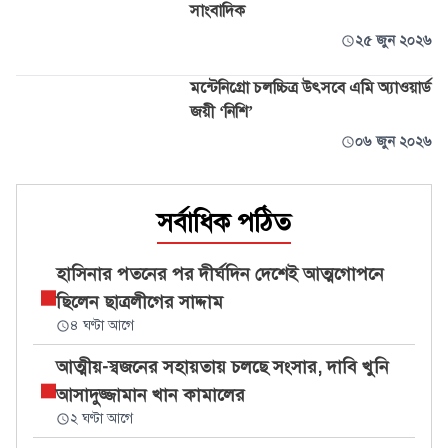
সাংবাদিক
২৫ জুন ২০২৬
মন্টেনিগ্রো চলচ্চিত্র উৎসবে এমি অ্যাওয়ার্ড
জয়ী ‘নিশি’
০৬ জুন ২০২৬
সর্বাধিক পঠিত
হাসিনার পতনের পর দীর্ঘদিন দেশেই আত্মগোপনে
ছিলেন ছাত্রলীগের সাদ্দাম
৪ ঘণ্টা আগে
আত্মীয়-স্বজনের সহায়তায় চলছে সংসার, দাবি খুনি
আসাদুজ্জামান খান কামালের
২ ঘণ্টা আগে