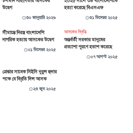
চলমান সহিংসতায় আসকের
২০২৫ সালে ৩৪ বাংলাদেশিকে
উদ্বেগ
হত্যা করেছে বিএসএফ
৩০ জানুয়ারি ২০২৬
৩১ ডিসেম্বর ২০২৫
আসকের বিবৃতি
সীমান্তে নিরস্ত্র বাংলাদেশি
নাগরিক হত্যায় আসকের উদ্বেগ
অন্তর্বর্তী সরকার মানুষের
প্রত্যাশা পূরণে হতাশ করেছে
০১ ডিসেম্বর ২০২৫
০৭ আগস্ট ২০২৫
গ্রেপ্তার সাবেক সিইসি নুরুল হুদার
পক্ষে যে বিবৃতি দিল আসক
২৩ জুন ২০২৫