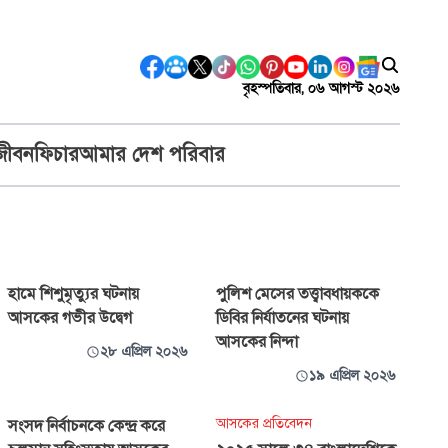
বৃহস্পতিবার, ০৬ আগস্ট ২০২৬
জীবন
ফিচার
আমার দেশ পরিবার
হামে শিশুমৃত্যুর ঘটনায়
পুলিশ মেসের তত্ত্বাবধায়ককে
আসকের গভীর উদ্বেগ
ডিবির নির্যাতনের ঘটনায়
আসকের নিন্দা
২৮ এপ্রিল ২০২৬
১৯ এপ্রিল ২০২৬
আসকের প্রতিবেদন
সংসদ নির্বাচনকে কেন্দ্র করে