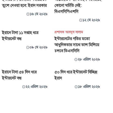
তুলে নেওয়া হবে: ইরান সরকার
কোনো ঘাটতি নেই:
বিএসসিপিএলসি
১৬ মে ২০২৬
১২ মে ২০২৬
প্রশাসক আবদুস সালাম
ইরানে টানা ১১ সপ্তাহ ধরে
ইন্টারনেট বন্ধ
ইন্টারনেটের গতির মতো
আধুনিকতার সাথে তাল মিলিয়ে
০৯ মে ২০২৬
চলবে ডিএসসিসি
২৮ এপ্রিল ২০২৬
ইরানে টানা ৫৪ দিন ধরে
৫০ দিন ধরে ইন্টারনেট বিচ্ছিন্ন
ইন্টারনেট বন্ধ
ইরান
২২ এপ্রিল ২০২৬
১৮ এপ্রিল ২০২৬