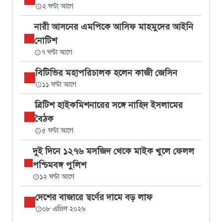
২ ঘণ্টা আগে
নারী আসনের এমপিকে আসিফ মাহমুদের আইনি
নোটিশ
৭ ঘণ্টা আগে
বিটিভির মহাপরিচালক হলেন কাজী জেসিন
১১ ঘণ্টা আগে
ব্রিটিশ হাইকমিশনারের সঙ্গে নাহিদ ইসলামের
বৈঠক
৫ ঘণ্টা আগে
দুই দিনে ১২৭৬ মসজিদ থেকে মাইক খুলে ফেলল
পশ্চিমবঙ্গ পুলিশ
১২ ঘণ্টা আগে
দেশের বাজারে স্বর্ণের দামে বড় লাফ
০৮ এপ্রিল ২০২৬