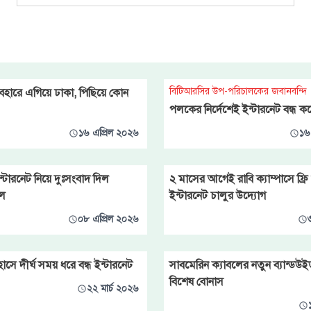
বিটিআরসির উপ-পরিচালকের জবানবন্দি
্যবহারে এগিয়ে ঢাকা, পিছিয়ে কোন
পলকের নির্দেশেই ইন্টারনেট বন্ধ ক
১৬ এপ্রিল ২০২৬
১৬
ন্টারনেট নিয়ে দুঃসংবাদ দিল
২ মাসের আগেই রাবি ক্যাম্পাসে ফ্রি
ল
ইন্টারনেট চালুর উদ্যোগ
০৮ এপ্রিল ২০২৬
সে দীর্ঘ সময় ধরে বন্ধ ইন্টারনেট
সাবমেরিন ক্যাবলের নতুন ব্যান্ডউ
বিশেষ বোনাস
২২ মার্চ ২০২৬