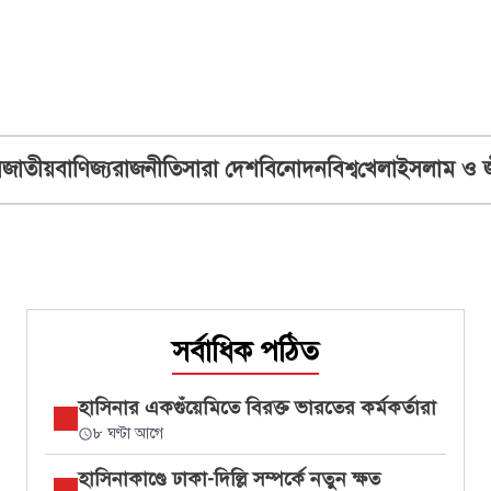
ব
জাতীয়
বাণিজ্য
রাজনীতি
সারা দেশ
বিনোদন
বিশ্ব
খেলা
ইসলাম ও 
সর্বাধিক পঠিত
হাসিনার একগুঁয়েমিতে বিরক্ত ভারতের কর্মকর্তারা
৮ ঘণ্টা আগে
হাসিনাকাণ্ডে ঢাকা-দিল্লি সম্পর্কে নতুন ক্ষত