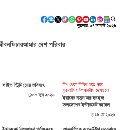
শুক্রবার, ০৭ আগস্ট ২০২৬
জীবন
ফিচার
আমার দেশ পরিবার
বিশ্ব থেকে বিচ্ছিন্ন হতে পারে
লাইভ স্ট্রিমিংয়ের ভবিষ্যৎ
যুক্তরাষ্ট্রসহ উপসাগরীয় দেশগুলো
০৮ জুন ২০২৬
ইরানের নতুন অস্ত্র হরমুজ
তলদেশের ইন্টারনেট ক্যাবল
১৬ মে ২০২৬
ইন্টারনেট নিষেধাজ্ঞা পর্যায়ক্রমে
আন্তর্জাতিক ব্যান্ডউইথ সরবরাহে