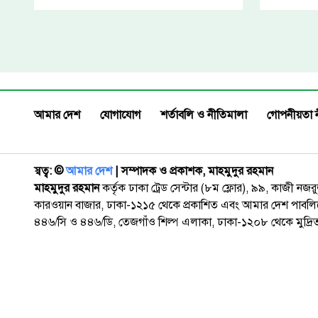
আমার দেশ
যোগাযোগ
শর্তাবলি ও নীতিমালা
গোপনীয়তা 
স্বত্ব: ©️
আমার দেশ
| সম্পাদক ও প্রকাশক, মাহমুদুর রহমান
মাহমুদুর রহমান
কর্তৃক ঢাকা ট্রেড সেন্টার (৮ম ফ্লোর), ৯৯, কাজী নজ
কারওয়ান বাজার, ঢাকা-১২১৫ থেকে প্রকাশিত এবং আমার দেশ পাবলিক
৪৪৬/সি ও ৪৪৬/ডি, তেজগাঁও শিল্প এলাকা, ঢাকা-১২০৮ থেকে মুদ্রি