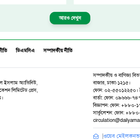
আরও দেখুন
নীতি
ডিএমসিএ
সম্পাদকীয় নীতি
সম্পাদকীয় ও বাণিজ্য বিভ
রুল ইসলাম অ্যাভিনিউ,
বাজার, ঢাকা-১২১৫।
েশন লিমিটেড প্রেস,
ফোন: ০২-৫৫০১২২৫০। 
ত।
বার্তা: ফোন: ০৯৬৬৬-
বিজ্ঞাপন: ফোন: +৮৮০
সার্কুলেশন: ফোন: +৮
circulation@dailyam
ওয়েব মেইল
কনভার