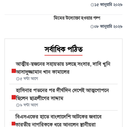
১৫ জানুয়ারি ২০২৬
মিমের উদ্যোক্তা হওয়ার গল্প
০৮ জানুয়ারি ২০২৬
সর্বাধিক পঠিত
আত্মীয়-স্বজনের সহায়তায় চলছে সংসার, দাবি খুনি
আসাদুজ্জামান খান কামালের
৫ ঘণ্টা আগে
হাসিনার পতনের পর দীর্ঘদিন দেশেই আত্মগোপনে
ছিলেন ছাত্রলীগের সাদ্দাম
৬ ঘণ্টা আগে
বিএসএফের হাতে বাংলাদেশি আটকের জবাবে
ভারতীয় নাগরিককে ধরে আনলেন স্থানীয়রা