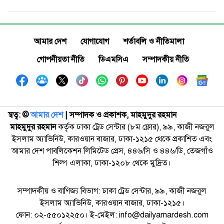
আমার দেশ
যোগাযোগ
শর্তাবলি ও নীতিমালা
গোপনীয়তা নীতি
ডিএমসিএ
সম্পাদকীয় নীতি
স্বত্ব: ©️
আমার দেশ
| সম্পাদক ও প্রকাশক, মাহমুদুর রহমান
মাহমুদুর রহমান
কর্তৃক ঢাকা ট্রেড সেন্টার (৮ম ফ্লোর), ৯৯, কাজী নজরুল
ইসলাম অ্যাভিনিউ, কারওয়ান বাজার, ঢাকা-১২১৫ থেকে প্রকাশিত এবং
আমার দেশ পাবলিকেশন লিমিটেড প্রেস, ৪৪৬/সি ও ৪৪৬/ডি, তেজগাঁও
শিল্প এলাকা, ঢাকা-১২০৮ থেকে মুদ্রিত।
সম্পাদকীয় ও বাণিজ্য বিভাগ: ঢাকা ট্রেড সেন্টার, ৯৯, কাজী নজরুল
ইসলাম অ্যাভিনিউ, কারওয়ান বাজার, ঢাকা-১২১৫।
ফোন: ০২-৫৫০১২২৫০। ই-মেইল: info@dailyamardesh.com