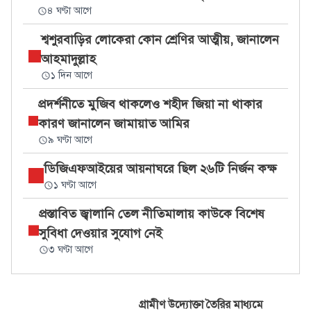
৪ ঘণ্টা আগে
শ্বশুরবাড়ির লোকেরা কোন শ্রেণির আত্মীয়, জানালেন
আহমাদুল্লাহ
১ দিন আগে
প্রদর্শনীতে মুজিব থাকলেও শহীদ জিয়া না থাকার
কারণ জানালেন জামায়াত আমির
৯ ঘণ্টা আগে
ডিজিএফআইয়ের আয়নাঘরে ছিল ২৬টি নির্জন কক্ষ
১ ঘণ্টা আগে
প্রস্তাবিত জ্বালানি তেল নীতিমালায় কাউকে বিশেষ
সুবিধা দেওয়ার সুযোগ নেই
৩ ঘণ্টা আগে
গ্রামীণ উদ্যোক্তা তৈরির মাধ্যমে