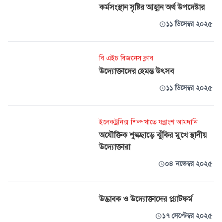
কর্মসংস্থান সৃষ্টির আহ্বান অর্থ উপদেষ্টার
১১ ডিসেম্বর ২০২৫
বি এইচ বিজনেস ক্লাব
উদ্যোক্তাদের হেমন্ত উৎসব
১১ ডিসেম্বর ২০২৫
ইলেকট্রনিক্স শিল্পখাতে যন্ত্রাংশ আমদানি
অযৌক্তিক শুল্কছাড়ে ঝুঁকির মুখে স্থানীয়
উদ‍্যোক্তারা
০৪ নভেম্বর ২০২৫
উদ্ভাবক ও উদ্যোক্তাদের প্ল্যাটফর্ম
১৭ সেপ্টেম্বর ২০২৫