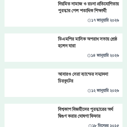
নিয়মিত নামাজ ও রচনা প্রতিযোগিতায়
পুরস্কার পেল শতাধিক শিক্ষার্থী
১৭ জানুয়ারি ২০২৬
ডিএমপির মাসিক অপরাধ সভায় শ্রেষ্ঠ
হলেন যারা
১৪ জানুয়ারি ২০২৬
আবারও সেরা ব্যান্ডের সম্মাননা
চিরকুটের
১২ জানুয়ারি ২০২৬
বিশ্বকাপ বিজয়ীদের পুরস্কারের অর্থ
দ্বিগুণ করার ঘোষণা ফিফার
১৮ ডিসেম্বর ২০২৫