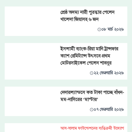
শ্রেষ্ঠ অদম্য নারী পুরস্কার পেলেন
খালেদা জিয়াসহ ৬ জন
০৮ মার্চ ২০২৬
ইসলামী ব্যাংক-রিয়া মানি ট্রান্সফার
ক্যাশ রেমিট্যান্স উৎসবে প্রথম
মোটরসাইকেল পেলেন শাবনুর
২২ ফেব্রুয়ারি ২০২৬
নেদারল্যান্ডসে কত টাকা পাচ্ছে বাঁধন-
মম-নাসিরের ‘মাস্টার’
০৭ ফেব্রুয়ারি ২০২৬
আস-সালাম ফাউন্ডেশনের ব্যতিক্রমী উদ্যোগ