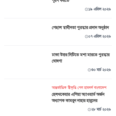
পূরণ করতে’
১৯ এপ্রিল ২০২৬
পেছাল স্বাধীনতা পুরস্কার প্রদান অনুষ্ঠান
০৭ এপ্রিল ২০২৬
ঢাকা উত্তর সিটিতে মশা মারতে পুরস্কার
ঘোষণা
৩০ মার্চ ২০২৬
আন্তর্জাতিক স্বীকৃতি পেল হামদর্দ বাংলাদেশ
হেলথকেয়ার এশিয়া অ্যাওয়ার্ড অর্জন
অধ্যাপক কামরুন নাহার হারুনের
২৮ মার্চ ২০২৬