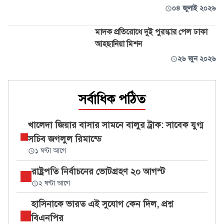
০৪ জুলাই ২০২৬
মাদক প্রতিরোধে দুই পুরস্কার পেল ঢাকা
আহ্ছানিয়া মিশন
২৬ জুন ২০২৬
সর্বাধিক পঠিত
খালেদা জিয়ার বাসার সামনে বালুর ট্রাক: সাবেক যুগ্ম
সচিব জগলুল রিমান্ডে
১ ঘণ্টা আগে
রাষ্ট্রপতি নির্বাচনের ভোটগ্রহণ ২০ আগস্ট
২ ঘণ্টা আগে
হাসিনাকে ভারত এই সুযোগ কেন দিল, প্রশ্ন
বিএনপির