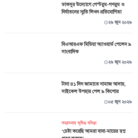
ডাকসুর উদ্যোগে গেস্টরুম-গণরুম ও
নির্যাতনের স্মৃতি লিখন প্রতিযোগিতা
২৬ জুন ২০২৬
বিএআরএফ মিডিয়া অ্যাওয়ার্ড পেলেন ৯
সাংবাদিক
২৬ জুন ২০২৬
টানা ৪১ দিন জামাতে নামাজ আদায়,
সাইকেল উপহার পেল ৯ কিশোর
০৫ জুন ২০২৬
সম্মাননায় ভূষিত ববিতা
‘চেষ্টা করেছি আমরা বাবা-মায়ের স্বপ্ন