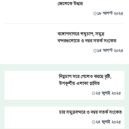
জেলেকে উদ্ধার
১৮ আগস্ট ২০২৫
বঙ্গোপসাগরে লঘুচাপ, সমুদ্র
বন্দরগুলোতে ৩ নম্বর সতর্ক সংকেত
১৪ আগস্ট ২০২৫
নিম্নচাপ সরে গেলেও ঝরছে বৃষ্টি,
উপকূলীয় এলাকা প্লাবিত
২৫ জুলাই ২০২৫
চার সমুদ্রবন্দরে ৩ নম্বর সতর্ক সংকেত
২৪ জুলাই ২০২৫