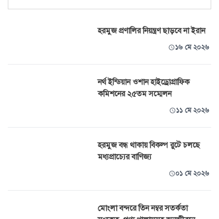
হরমুজ প্রণালির নিয়ন্ত্রণ ছাড়বে না ইরান
১৬ মে ২০২৬
নর্থ ইন্ডিয়ান ওশান হাইড্রোগ্রাফিক
কমিশনের ২৫তম সম্মেলন
১১ মে ২০২৬
হরমুজ বন্ধ থাকায় বিকল্প রুটে চলছে
মধ্যপ্রাচ্যের বাণিজ্য
০১ মে ২০২৬
মোংলা বন্দরে তিন নম্বর সতর্কতা