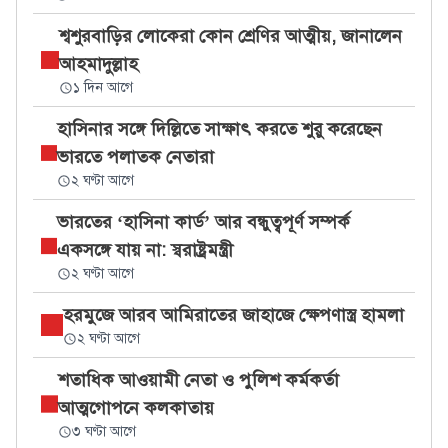
শ্বশুরবাড়ির লোকেরা কোন শ্রেণির আত্মীয়, জানালেন
আহমাদুল্লাহ
১ দিন আগে
হাসিনার সঙ্গে দিল্লিতে সাক্ষাৎ করতে শুরু করেছেন
ভারতে পলাতক নেতারা
২ ঘণ্টা আগে
ভারতের ‘হাসিনা কার্ড’ আর বন্ধুত্বপূর্ণ সম্পর্ক
একসঙ্গে যায় না: স্বরাষ্ট্রমন্ত্রী
২ ঘণ্টা আগে
হরমুজে আরব আমিরাতের জাহাজে ক্ষেপণাস্ত্র হামলা
২ ঘণ্টা আগে
শতাধিক আওয়ামী নেতা ও পুলিশ কর্মকর্তা
আত্মগোপনে কলকাতায়
৩ ঘণ্টা আগে