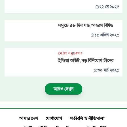
২২ মে ২০২৫
সমুদ্রে ৫৮ দিন মাছ আহরণ নিষিদ্ধ
১৫ এপ্রিল ২০২৫
মোংলা সমুদ্রবন্দর
ইন্ডিয়া আউট, বড় বিনিয়োগ চীনের
৩০ মার্চ ২০২৫
আরও দেখুন
আমার দেশ
যোগাযোগ
শর্তাবলি ও নীতিমালা