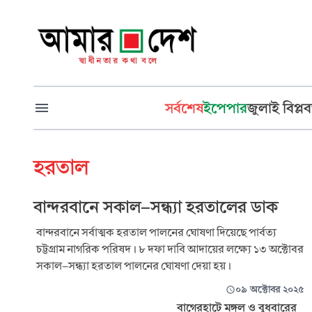
সর্বশেষ
ইপেপার
জুলাই বিপ্লব
হরতাল
বান্দরবানে সকাল-সন্ধ্যা হরতালের ডাক
বান্দরবানে সর্বাত্মক হরতাল পালনের ঘোষণা দিয়েছে পার্বত্য
চট্টগ্রাম নাগরিক পরিষদ। ৮ দফা দাবি আদায়ের লক্ষ্যে ১৩ অক্টোবর
সকাল-সন্ধ্যা হরতাল পালনের ঘোষণা দেয়া হয়।
০৯ অক্টোবর ২০২৫
বাগেরহাটে মঙ্গল ও বুধবারের