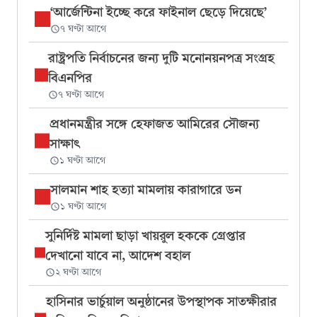
‘আর্জেন্টিনা ইচ্ছে করে ফাইনাল ছেড়ে দিয়েছে’
৭ ঘণ্টা আগে
রাষ্ট্রপতি নির্বাচনের জন্য দুটি মনোনয়নপত্র সংগ্রহ
বিএনপির
৭ ঘণ্টা আগে
প্রধানমন্ত্রীর সঙ্গে হেফাজত আমিরের সৌজন্য
সাক্ষাৎ
১ ঘণ্টা আগে
সালমান শাহ হত্যা মামলায় কারাগারে ডন
১ ঘণ্টা আগে
সুনির্দিষ্ট মামলা ছাড়া খায়রুল হককে গ্রেপ্তার
দেখানো যাবে না, আদেশ বহাল
২ ঘণ্টা আগে
হাসিনার ভার্চুয়াল অনুষ্ঠানের উপস্থাপক সাতক্ষীরার