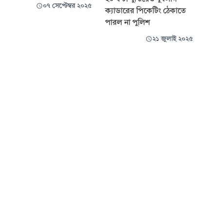
০৭ সেপ্টেম্বর ২০২৫
ক্যাডারের পিকেটিং ঠেকাতে
পারল না পুলিশ
২১ জুলাই ২০২৫