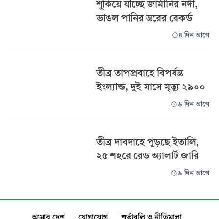
শুকিয়ে যাচ্ছে জার্মানির নদী,
ভাঙল পানির স্তরের রেকর্ড
৪ দিন আগে
তীব্র তাপপ্রবাহে বিপর্যস্ত
ইংল্যান্ড, দুই মাসে মৃত্যু ২৯০০
৬ দিন আগে
তীব্র দাবদাহে পুড়ছে ইতালি,
২৫ শহরে রেড অ্যালার্ট জারি
৬ দিন আগে
আমার দেশ
যোগাযোগ
শর্তাবলি ও নীতিমালা