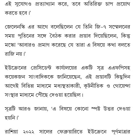
এই সুযোগও প্রত্যাখ্যান করে, তবে অতিরিক্ত চাপ প্রয়োগ
করতে হবে।’
জেলেনস্কি এর আগে বলেছিলেন যে তিনি জি-৭ সম্মেলনের
সময় পুতিনের সঙ্গে বৈঠক করার প্রস্তাব দিয়েছিলেন, কিন্তু
মস্কো ‘আবারও প্রমাণ করেছে যে তারা এ বিষয়ে কথা বলতে
রাজি নয়।’
ইউক্রেনের প্রেসিডেন্ট কার্যালয়ের একটি সূত্র এএফপিসহ
কয়েকজন সাংবাদিককে জানিয়েছেন, এই প্রস্তাবটি কিছুদিন
আগেই বিভিন্ন মাধ্যমে মধ্যস্থতাকারী, কূটনীতিক ও গোয়েন্দা
সংস্থার মাধ্যমে পৌঁছে দেওয়া হয়েছিল।
সূত্রটি আরও জানায়, ‘এ বিষয়ে কোনো স্পষ্ট উত্তর দেওয়া
হয়নি।’
রাশিয়া ২০২২ সালের ফেব্রুয়ারিতে ইউক্রেনে পূর্ণমাত্রার