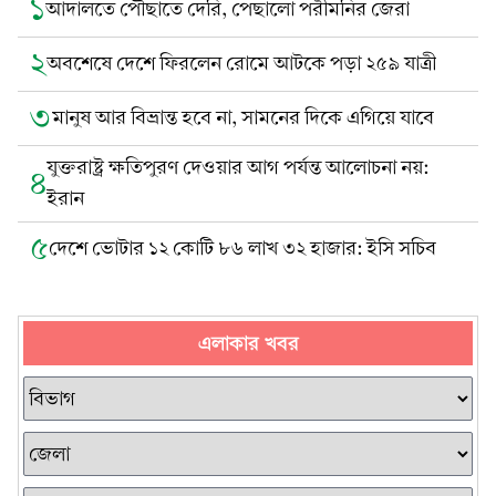
১
আদালতে পৌঁছাতে দেরি, পেছালো পরীমনির জেরা
২
অবশেষে দেশে ফিরলেন রোমে আটকে পড়া ২৫৯ যাত্রী
৩
মানুষ আর বিভ্রান্ত হবে না, সামনের দিকে এগিয়ে যাবে
যুক্তরাষ্ট্র ক্ষতিপুরণ দেওয়ার আগ পর্যন্ত আলোচনা নয়:
৪
ইরান
৫
দেশে ভোটার ১২ কোটি ৮৬ লাখ ৩২ হাজার: ইসি সচিব
এলাকার খবর