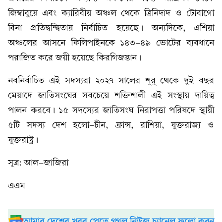
জিম্বাবুয়ে এবং ক্যারিবীয় অঞ্চল থেকে ত্রিনিদাদ ও টোবাগো
বিনা প্রতিদ্বন্দ্বিতায় নির্বাচিত হয়েছে। অন্যদিকে, এশিয়া
অঞ্চলের আসনে ফিলিপাইনকে ১৪৩-৪৯ ভোটের ব্যবধানে
পরাজিত করে জয়ী হয়েছে কিরগিজস্তান।
নবনির্বাচিত এই সদস্যরা ২০২৭ সালের শুরু থেকে দুই বছর
মেয়াদে জাতিসংঘের সবচেয়ে শক্তিশালী এই সংস্থায় দায়িত্ব
পালন করবে। ১৫ সদস্যের জাতিসংঘ নিরাপত্তা পরিষদে স্থায়ী
৫টি সদস্য দেশ হলো-চীন, ফ্রান্স, রাশিয়া, যুক্তরাজ্য ও
যুক্তরাষ্ট্র।
সূত্র: আল-জাজিরা
এএম
আমার দেশের খবর পেতে গুগল নিউজ চ্যানেল ফলো করুন