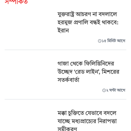
সম্পর্কিত
যুক্তরাষ্ট্র আচরণ না বদলালে
হরমুজ প্রণালি বন্ধই থাকবে:
ইরান
১৫ মিনিট আগে
গাজা থেকে ফিলিস্তিনিদের
উচ্ছেদ ‘রেড লাইন’, মিশরের
সতর্কবার্তা
২ ঘণ্টা আগে
মক্কা চুক্তিতে যেভাবে বদলে
যাচ্ছে মধ্যপ্রাচ্যের নিরাপত্তা
সমীকরণ