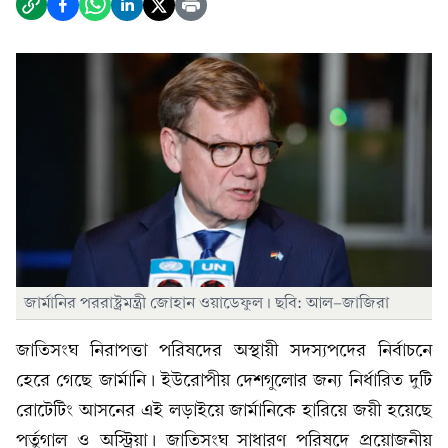
জার্মানির পররাষ্ট্রমন্ত্রী জোহান ওয়াডেফুল। ছবি: আল-জাজিরা
জাতিসংঘ নিরাপত্তা পরিষদের অস্থায়ী সদস্যপদের নির্বাচনে
হেরে গেছে জার্মানি। ইউরোপীয় দেশগুলোর জন্য নির্ধারিত দুটি
রোটেটিং আসনের এই লড়াইয়ে জার্মানিকে হারিয়ে জয়ী হয়েছে
পর্তুগাল ও অস্ট্রিয়া। জাতিসংঘ সাধারণ পরিষদে প্রয়োজনীয়