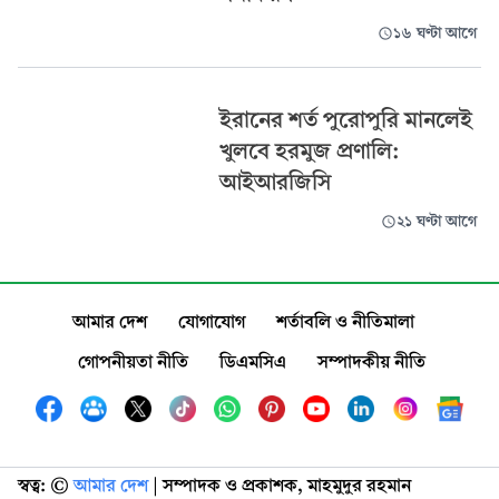
১৬ ঘণ্টা আগে
ইরানের শর্ত পুরোপুরি মানলেই
খুলবে হরমুজ প্রণালি:
আইআরজিসি
২১ ঘণ্টা আগে
আমার দেশ
যোগাযোগ
শর্তাবলি ও নীতিমালা
গোপনীয়তা নীতি
ডিএমসিএ
সম্পাদকীয় নীতি
স্বত্ব: ©️
আমার দেশ
| সম্পাদক ও প্রকাশক, মাহমুদুর রহমান