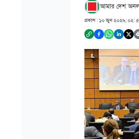
আমার দেশ অনল
প্রকাশ :
১০ জুন ২০২৬, ০২: 