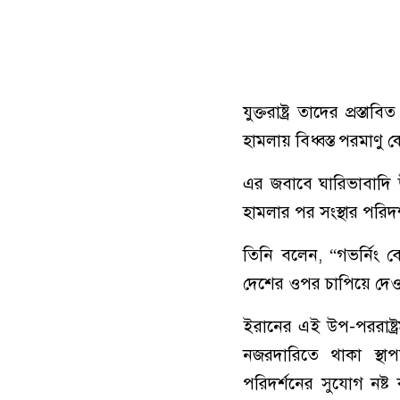
যুক্তরাষ্ট্র তাদের প্
হামলায় বিধ্বস্ত পরমাণু
এর জবাবে ঘারিভাবাদি উ
হামলার পর সংস্থার পরিদ
তিনি বলেন, “গভর্নিং 
দেশের ওপর চাপিয়ে দেওয়
ইরানের এই উপ-পররাষ্ট্র
নজরদারিতে থাকা স্থাপ
পরিদর্শনের সুযোগ নষ্ট