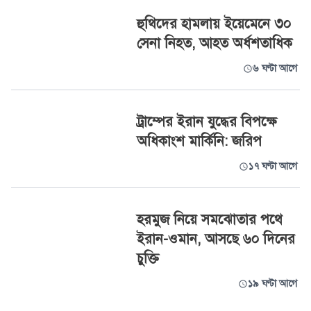
হুথিদের হামলায় ইয়েমেনে ৩০
সেনা নিহত, আহত অর্ধশতাধিক
৬ ঘণ্টা আগে
ট্রাম্পের ইরান যুদ্ধের বিপক্ষে
অধিকাংশ মার্কিনি: জরিপ
১৭ ঘণ্টা আগে
হরমুজ নিয়ে সমঝোতার পথে
ইরান-ওমান, আসছে ৬০ দিনের
চুক্তি
১৯ ঘণ্টা আগে