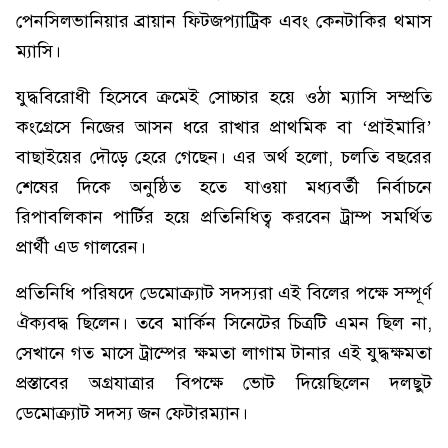
পেনসিলভানিয়ার ব্রায়ান ফিটজপ্যাট্রিক এবং কেনটাকির থমাস
ম্যাসি।
যুদ্ধবিরোধী হিসেবে ক্রমেই সোচ্চার হয়ে ওঠা ম্যাসি সম্প্রতি
কংগ্রেসে নিজের আসন ধরে রাখার প্রাথমিক বা ‘প্রাইমারি’
বাছাইয়ের দৌড়ে হেরে গেছেন। এর অর্থ হলো, চলতি বছরের
শেষের দিকে অনুষ্ঠিত হতে যাওয়া মধ্যবর্তী নির্বাচনে
রিপাবলিকান পার্টির হয়ে প্রতিনিধিত্ব করবেন ট্রাম্প সমর্থিত
প্রার্থী এড গালরেন।
প্রতিনিধি পরিষদে ডেমোক্র্যাট সদস্যরা এই বিলের পক্ষে সম্পূর্ণ
ঐক্যবদ্ধ ছিলেন। তবে মার্কিন সিনেটের চিত্রটি এমন ছিল না,
সেখানে গত মাসে ট্রাম্পের ক্ষমতা লাগাম টানার এই যুদ্ধক্ষমতা
প্রস্তাবের অগ্রযাত্রার বিপক্ষে ভোট দিয়েছিলেন দলছুট
ডেমোক্র্যাট সদস্য জন ফেটারম্যান।