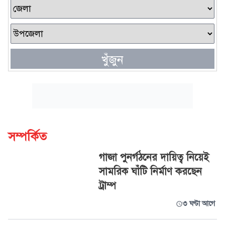
খুঁজুন
সম্পর্কিত
গাজা পুনর্গঠনের দায়িত্ব নিয়েই
সামরিক ঘাঁটি নির্মাণ করছেন
ট্রাম্প
৩ ঘণ্টা আগে