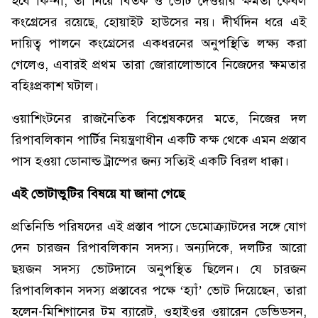
হবে কি-না, তা নিয়ে বিতর্ক ও ভোট দেওয়ার ক্ষমতা কেবল
কংগ্রেসের রয়েছে, হোয়াইট হাউসের নয়। দীর্ঘদিন ধরে এই
দায়িত্ব পালনে কংগ্রেসের একধরনের অনুপস্থিতি লক্ষ্য করা
গেলেও, এবারই প্রথম তারা জোরালোভাবে নিজেদের ক্ষমতার
বহিঃপ্রকাশ ঘটাল।
ওয়াশিংটনের রাজনৈতিক বিশ্লেষকদের মতে, নিজের দল
রিপাবলিকান পার্টির নিয়ন্ত্রণাধীন একটি কক্ষ থেকে এমন প্রস্তাব
পাস হওয়া ডোনাল্ড ট্রাম্পের জন্য সত্যিই একটি বিরল ধাক্কা।
এই ভোটাভুটির বিষয়ে যা জানা গেছে
প্রতিনিভি পরিষদের এই প্রস্তাব পাসে ডেমোক্র্যাটদের সঙ্গে যোগ
দেন চারজন রিপাবলিকান সদস্য। অন্যদিকে, দলটির আরো
ছয়জন সদস্য ভোটদানে অনুপস্থিত ছিলেন। যে চারজন
রিপাবলিকান সদস্য প্রস্তাবের পক্ষে ‘হ্যাঁ’ ভোট দিয়েছেন, তারা
হলেন-মিশিগানের টম ব্যারেট, ওহাইওর ওয়ারেন ডেভিডসন,