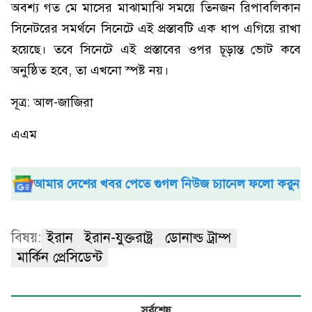
অবশ্য গত মে মাসের মাঝামাঝি সময়ে তিনজন রিপাবলিকান
সিনেটরের সমর্থনে সিনেটে এই প্রস্তাবটি এক ধাপ এগিয়ে রাখা
হয়েছে। তবে সিনেটে এই প্রস্তাবের ওপর চূড়ান্ত ভোট কবে
অনুষ্ঠিত হবে, তা এখনো স্পষ্ট নয়।
সূত্র: আল-জাজিরা
এএম
আমার দেশের খবর পেতে গুগল নিউজ চ্যানেল ফলো করুন
বিষয়:
ইরান
ইরান-যুক্তরাষ্ট্র
ডোনাল্ড ট্রাম্প
মার্কিন প্রেসিডেন্ট
সর্বশেষ