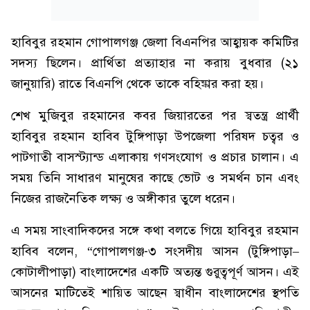
হাবিবুর রহমান গোপালগঞ্জ জেলা বিএনপির আহ্বায়ক কমিটির
সদস্য ছিলেন। প্রার্থিতা প্রত্যাহার না করায় বুধবার (২১
জানুয়ারি) রাতে বিএনপি থেকে তাকে বহিষ্কার করা হয়।
শেখ মুজিবুর রহমানের কবর জিয়ারতের পর স্বতন্ত্র প্রার্থী
হাবিবুর রহমান হাবিব টুঙ্গিপাড়া উপজেলা পরিষদ চত্বর ও
পাটগাতী বাসস্ট্যান্ড এলাকায় গণসংযোগ ও প্রচার চালান। এ
সময় তিনি সাধারণ মানুষের কাছে ভোট ও সমর্থন চান এবং
নিজের রাজনৈতিক লক্ষ্য ও অঙ্গীকার তুলে ধরেন।
এ সময় সাংবাদিকদের সঙ্গে কথা বলতে গিয়ে হাবিবুর রহমান
হাবিব বলেন, “গোপালগঞ্জ-৩ সংসদীয় আসন (টুঙ্গিপাড়া–
কোটালীপাড়া) বাংলাদেশের একটি অত্যন্ত গুরুত্বপূর্ণ আসন। এই
আসনের মাটিতেই শায়িত আছেন স্বাধীন বাংলাদেশের স্থপতি