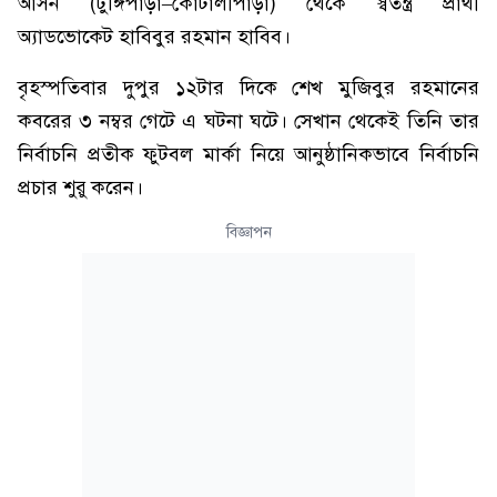
আসন (টুঙ্গিপাড়া–কোটালীপাড়া) থেকে স্বতন্ত্র প্রার্থী
অ্যাডভোকেট হাবিবুর রহমান হাবিব।
বৃহস্পতিবার দুপুর ১২টার দিকে শেখ মুজিবুর রহমানের
কবরের ৩ নম্বর গেটে এ ঘটনা ঘটে। সেখান থেকেই তিনি তার
নির্বাচনি প্রতীক ফুটবল মার্কা নিয়ে আনুষ্ঠানিকভাবে নির্বাচনি
প্রচার শুরু করেন।
বিজ্ঞাপন