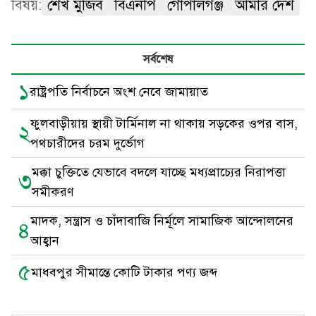
বিষয়:
শেখ মুজিব
বিএনপি
গোপালগঞ্জ
আমার দেশ
সর্বশেষ
১
রাষ্ট্রপতি নির্বাচনে অংশ নেবে জামায়াত
ফুলবাড়ীয়ায় স্থায়ী টার্মিনাল না থাকায় সড়কের ওপর বাস,
২
পথচারীদের চরম দুর্ভোগ
মক্কা চুক্তিতে যেভাবে বদলে যাচ্ছে মধ্যপ্রাচ্যের নিরাপত্তা
৩
সমীকরণ
মাদক, সন্ত্রাস ও চাঁদাবাজি নির্মূলে সামাজিক আন্দোলনের
৪
আহ্বান
৫
মাধবপুর সীমান্তে কোটি টাকার পণ্য জব্দ