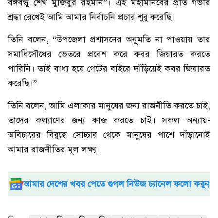
বঙ্গবন্ধু শেখ মুজিবুর রহমান”। এই মহামানবের প্রতি গভীর
শ্রদ্ধা রেখেই আমি আমার নির্বাচনি প্রচার শুরু করেছি।
তিনি বলেন, “উপজেলা প্রশাসনের অনুমতি না পাওয়ায় তার
সমাধিসৌধের ভেতরে প্রবেশ করে কবর জিয়ারত করতে
পারিনি। তাই বাধ্য হয়ে গেটের বাইরে দাঁড়িয়েই কবর জিয়ারত
করেছি।”
তিনি বলেন, আমি এলাকার মানুষের জন্য রাজনীতি করতে চাই,
তাদের কল্যাণের জন্য কাজ করতে চাই। সকল অন্যায়-
অবিচারের বিরুদ্ধে সোচ্চার থেকে মানুষের পাশে দাঁড়ানোই
আমার রাজনীতির মূল লক্ষ্য।
আমার দেশের খবর পেতে গুগল নিউজ চ্যানেল ফলো করুন