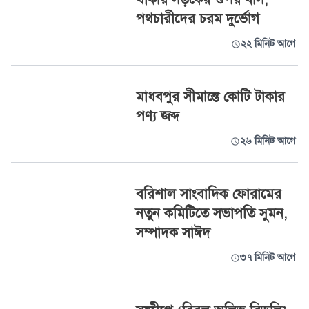
পথচারীদের চরম দুর্ভোগ
২২ মিনিট আগে
মাধবপুর সীমান্তে কোটি টাকার
পণ্য জব্দ
২৬ মিনিট আগে
বরিশাল সাংবাদিক ফোরামের
নতুন কমিটিতে সভাপতি সুমন,
সম্পাদক সাঈদ
৩৭ মিনিট আগে