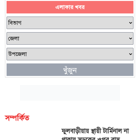
এলাকার খবর
খুঁজুন
সম্পর্কিত
ফুলবাড়ীয়ায় স্থায়ী টার্মিনাল না
থাকায় সড়কের ওপর বাস,