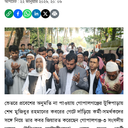
আপডেট :
২২ জানুয়ারি ২০২৬, ২০: ০৬
ভেতরে প্রবেশের অনুমতি না পাওয়ায় গোপালগঞ্জের টুঙ্গিপাড়ায়
শেখ মুজিবুর রহমানের কবরের গেটে দাঁড়িয়ে কর্মী-সমর্থকদের
সঙ্গে নিয়ে তার কবর জিয়ারত করেছেন গোপালগঞ্জ-৩ সংসদীয়