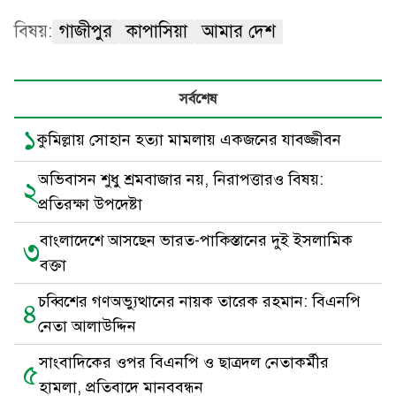
বিষয়:
গাজীপুর
কাপাসিয়া
আমার দেশ
সর্বশেষ
১
কুমিল্লায় সোহান হত্যা মামলায় একজনের যাবজ্জীবন
অভিবাসন শুধু শ্রমবাজার নয়, নিরাপত্তারও বিষয়:
২
প্রতিরক্ষা উপদেষ্টা
বাংলাদেশে আসছেন ভারত-পাকিস্তানের দুই ইসলামিক
৩
বক্তা
চব্বিশের গণঅভ্যুত্থানের নায়ক তারেক রহমান: বিএনপি
৪
নেতা আলাউদ্দিন
সাংবাদিকের ওপর বিএনপি ও ছাত্রদল নেতাকর্মীর
৫
হামলা, প্রতিবাদে মানববন্ধন