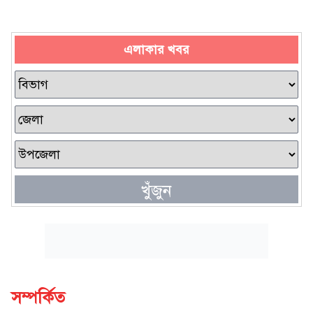
এলাকার খবর
খুঁজুন
সম্পর্কিত