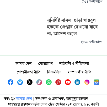
১৪ ঘণ্টা আগে
সুনির্দিষ্ট মামলা ছাড়া খায়রুল
হককে গ্রেপ্তার দেখানো যাবে
না, আদেশ বহাল
১৬ ঘণ্টা আগে
আমার দেশ
যোগাযোগ
শর্তাবলি ও নীতিমালা
গোপনীয়তা নীতি
ডিএমসিএ
সম্পাদকীয় নীতি
স্বত্ব: ©️
আমার দেশ
| সম্পাদক ও প্রকাশক, মাহমুদুর রহমান
মাহমুদুর রহমান
কর্তৃক ঢাকা ট্রেড সেন্টার (৮ম ফ্লোর), ৯৯, কাজী