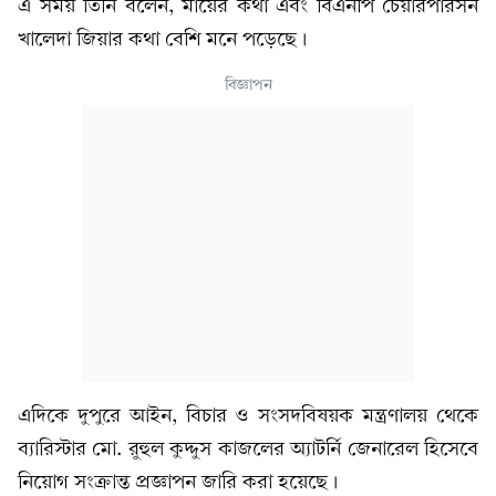
এ সময় তিনি বলেন, মায়ের কথা এবং বিএনপি চেয়ারপারসন
খালেদা জিয়ার কথা বেশি মনে পড়েছে।
বিজ্ঞাপন
এদিকে দুপুরে আইন, বিচার ও সংসদবিষয়ক মন্ত্রণালয় থেকে
ব্যারিস্টার মো. রুহুল কুদ্দুস কাজলের অ্যাটর্নি জেনারেল হিসেবে
নিয়োগ সংক্রান্ত প্রজ্ঞাপন জারি করা হয়েছে।