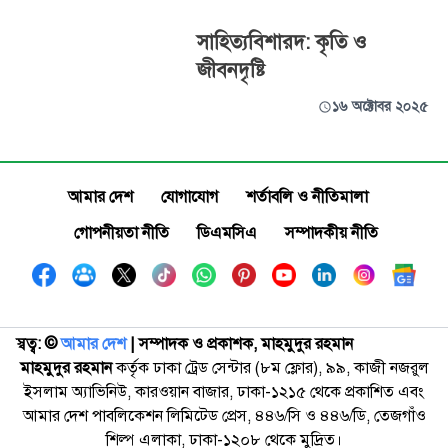
সাহিত্যবিশারদ: কৃতি ও
জীবনদৃষ্টি
১৬ অক্টোবর ২০২৫
আমার দেশ
যোগাযোগ
শর্তাবলি ও নীতিমালা
গোপনীয়তা নীতি
ডিএমসিএ
সম্পাদকীয় নীতি
স্বত্ব: ©️
আমার দেশ
| সম্পাদক ও প্রকাশক, মাহমুদুর রহমান
মাহমুদুর রহমান
কর্তৃক ঢাকা ট্রেড সেন্টার (৮ম ফ্লোর), ৯৯, কাজী নজরুল
ইসলাম অ্যাভিনিউ, কারওয়ান বাজার, ঢাকা-১২১৫ থেকে প্রকাশিত এবং
আমার দেশ পাবলিকেশন লিমিটেড প্রেস, ৪৪৬/সি ও ৪৪৬/ডি, তেজগাঁও
শিল্প এলাকা, ঢাকা-১২০৮ থেকে মুদ্রিত।