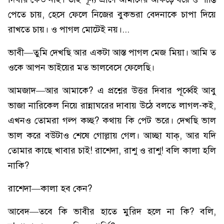
পেতে চায়, হেসে ফেলে নিজের বুকভরা বেদনাকে চাপা দিয়ে
রাখতে চায়। ও পাগল মোটেই নয়।...
ভাবী—তুমি দেখছি আর একটা আস্ত পাগল মেজ মিয়া। আমি ত
ওকে আপন ভাইয়ের মত ভালবেসে ফেলেছি।
আমজাদ—আর আমাকে? এ প্রশ্নের উত্তর দিবার পূর্ব্বেই আবু
ভাজা নারিকেল নিয়ে রান্নাঘরের দাবায় উঠে বলতে লাগল-কই,
এখনও তোমরা গল্প কচ্ছ? কথায় কি পেট ভরে। দেখছি ভাল
ভাল করে বউটাও শেষে গোল্লায় গেল। আচ্ছা যাক্, আর যদি
তোমার কাছে খাবার চাই! রাশেদা, রাশু ও রাশু! বলি কালা হলি
নাকি?
রাশেদা—কালা হব কেন?
আবেদ—তবে কি ভাবীর হাতে মুরিদ হলে না কি? বলি,