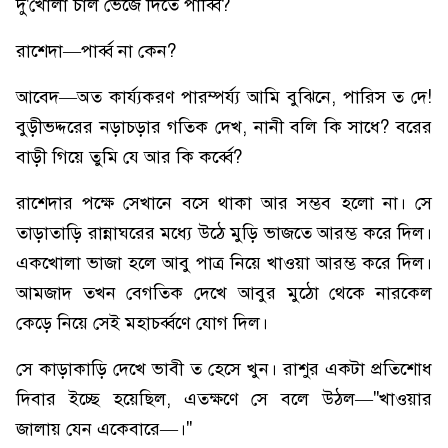
দু'খোলা চাল ভেজে দিতে পার্ব্বি?
রাশেদা—পার্ব্ব না কেন?
আবেদ—অত কার্য্যকরণ পারম্পর্য্য আমি বুঝিনে, পারিস ত দে!
বুড়ীভদ্দরের নড়াচড়ার গতিক দেখ, নানী বলি কি সাধে? বরের
বাড়ী গিয়ে তুমি যে আর কি কর্ব্বে?
রাশেদার পক্ষে সেখানে বসে থাকা আর সম্ভব হলো না। সে
তাড়াতাড়ি রান্নাঘরের মধ্যে উঠে মুড়ি ভাজতে আরম্ভ করে দিল।
একখোলা ভাজা হলে আবু পাত্র নিয়ে খাওয়া আরম্ভ করে দিল।
আমজাদ তখন বেগতিক দেখে আবুর মুঠো থেকে নারকেল
কেড়ে নিয়ে সেই মহাচর্ব্বণে যোগ দিল।
সে কাড়াকাড়ি দেখে ভাবী ত হেসে খুন। রাশুর একটা প্রতিশোধ
দিবার ইচ্ছে হয়েছিল, এতক্ষণে সে বলে উঠল—"খাওয়ার
জালায় যেন একেবারে—।"