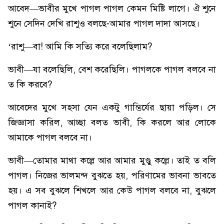
আবেদ—ভাবীর মুখে পাগল পাগল কেমন মিষ্টি লাগে। ঐ শুনে
শুনে সেদিন দেখি রাশুও বলছে-আমার পাগল দাদা আসছে।
‘রাশু—বা! আমি কি সত্যি করে বলেছিলাম?
ভাবী—যা বলেছিলি, বেশ করেছিলি। পাগলকে পাগল বলবে না
ত কি করবে?
আবেদের মুখে সহসা যেন একটু গাম্ভির্যের ছায়া পড়িল। সে
জিজ্ঞাসা করিল, আচ্ছা বলত ভাবী, কি করলে আর লোকে
আমাকে পাগল বলবে না।
ভাবী—তোমার মাথা কল্লে আর আমার মুণ্ডু কল্লে। তাই ত বলি
পাগল। নিজের ভালমন্দ বুঝতে হয়, পরিণামের ভাবনা ভাবতে
হয়। এ সব বুঝলে শিখলে আর কেউ পাগল বলবে না, বুঝলে
পাগল কানাই?