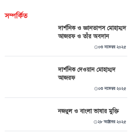
সম্পর্কিত
দার্শনিক ও জ্ঞানতাপস মোহাম্মদ
আজরফ ও তাঁর অবদান
০৩ নভেম্বর ২০২৫
দার্শনিক দেওয়ান মোহাম্মদ
আজরফ
০৩ নভেম্বর ২০২৫
নজরুল ও বাংলা ভাষার মুক্তি
২৮ অক্টোবর ২০২৫