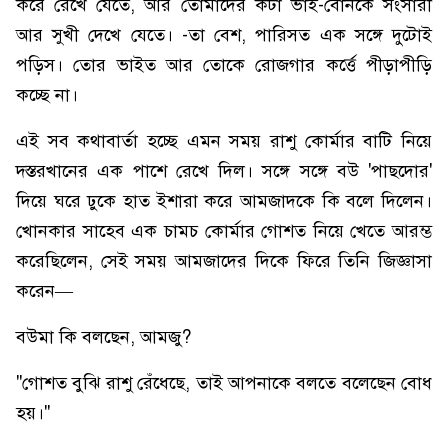
করে রেখে যেতে, আর তোমাদের কটা ভাই-বোনকে সংসারী
আর সুখী দেখে যেতে। -তা বেশ, পারিসত এক সঙ্গে দুটোই
পড়িস। তোর ভাইত আর তোকে রোজগার কর্ত্তে পীড়াপীড়ি
কচ্ছে না।
এই সব কথাবার্তা হচ্ছে এমন সময় রাশু কোর্মার বাটি নিয়ে
দস্তরখানের এক পাশে রেখে দিল। সঙ্গে সঙ্গে বউ 'পাছদোর'
দিয়ে ঘরে ঢুকে হাত ইশারা করে আমজাদকে কি বলে দিলেন।
খোনকার সাহেব এক চামচ কোর্মার গোশত নিয়ে খেতে আরম্ভ
করেছিলেন, সেই সময় আমজাদের দিকে ফিরে তিনি জিজ্ঞাসা
করেন—
বউমা কি বলছেন, আমজু?
"গোশত বুঝি রাশু রেঁধেছে, তাই আপনাকে বলতে বলেছেন বোধ
হয়।"