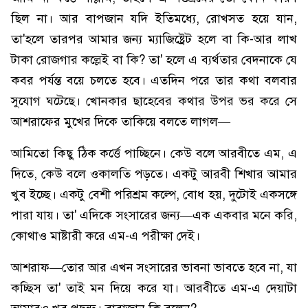
ছিল না। আর বাপজান যদি ইতিমধ্যে, রোখসত হয়ে যান,
তা'হলে তারপর আমার জন্য ম্যাজিষ্ট্রেট হলে বা কি-আর লাখ
টাকা রোজগার কল্লেই বা কি? তা' হলে এ ব্যর্থতার বেদনাকে যে
কবর পর্যন্ত বয়ে চলতে হবে। এতদিন পরে তার কথা বলবার
সুযোগ ঘটেছে। খোনকার ছাহেবের কথার উপর ভর করে সে
আশরাফের মুখের দিকে তাকিয়ে বলতে লাগল—
আমিতো কিছু ঠিক কর্ত্তে পাচ্ছিনে। কেউ বলে আরবীতে এম, এ
দিতে, কেউ বলে ওকালতি পড়তে। একটু আরবী শিখার আমার
খুব ইচ্ছে। একটু বেশী পরিশ্রম কল্পে, বোধ হয়, দুটোই একসঙ্গে
পারা যায়। তা' এদিকে সংসারের জন্য—এক একবার মনে করি,
কোথাও মাষ্টারী করে এম-এ পরীক্ষা দেই।
আশরাফ—তোর আর এখন সংসারের ভাবনা ভাবতে হবে না, যা
কচ্ছিস তা' তাই মন দিয়ে করে যা। আরবীতে এম-এ দেয়াটা