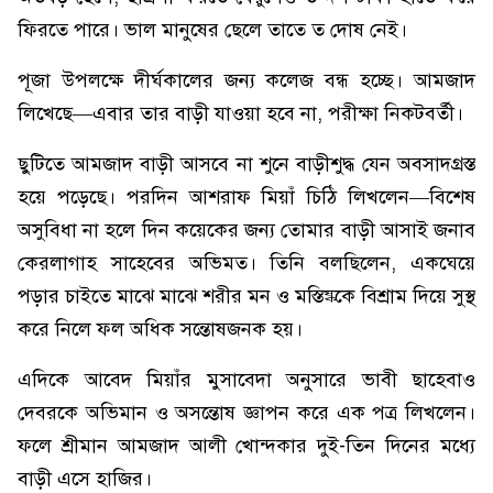
ফিরতে পারে। ভাল মানুষের ছেলে তাতে ত দোষ নেই।
পূজা উপলক্ষে দীর্ঘকালের জন্য কলেজ বন্ধ হচ্ছে। আমজাদ
লিখেছে—এবার তার বাড়ী যাওয়া হবে না, পরীক্ষা নিকটবর্তী।
ছুটিতে আমজাদ বাড়ী আসবে না শুনে বাড়ীশুদ্ধ যেন অবসাদগ্রস্ত
হয়ে পড়েছে। পরদিন আশরাফ মিয়াঁ চিঠি লিখলেন—বিশেষ
অসুবিধা না হলে দিন কয়েকের জন্য তোমার বাড়ী আসাই জনাব
কেরলাগাহ সাহেবের অভিমত। তিনি বলছিলেন, একঘেয়ে
পড়ার চাইতে মাঝে মাঝে শরীর মন ও মস্তিষ্ককে বিশ্রাম দিয়ে সুস্থ
করে নিলে ফল অধিক সন্তোষজনক হয়।
এদিকে আবেদ মিয়াঁর মুসাবেদা অনুসারে ভাবী ছাহেবাও
দেবরকে অভিমান ও অসন্তোষ জ্ঞাপন করে এক পত্র লিখলেন।
ফলে শ্রীমান আমজাদ আলী খোন্দকার দুই-তিন দিনের মধ্যে
বাড়ী এসে হাজির।