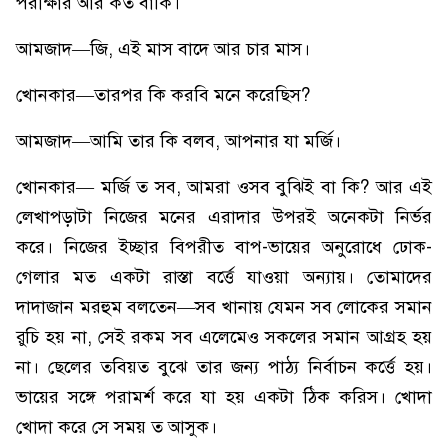
পরীক্ষার আর কত বাকি।
আমজাদ—জি, এই মাস বাদে আর চার মাস।
খোনকার—তারপর কি করবি মনে করেছিস?
আমজাদ—আমি তার কি বলব, আপনার যা মর্জি।
খোনকার— মর্জি ত সব, আমরা ওসব বুঝিই বা কি? আর এই
লেখাপড়াটা নিজের মনের এরাদার উপরই অনেকটা নির্ভর
করে। নিজের ইচ্ছার বিপরীত বাপ-ভায়ের অনুরোধে ঢোক-
গেলার মত একটা রাস্তা বর্ত্তে যাওয়া অন্যায়। তোমাদের
দাদাজান মরহুম বলতেন—সব খানায় যেমন সব লোকের সমান
রুচি হয় না, সেই রকম সব এলেমেও সকলের সমান আগ্রহ হয়
না। ছেলের তবিয়ত বুঝে তার জন্য পাঠ্য নির্বাচন কর্ত্তে হয়।
ভায়ের সঙ্গে পরামর্শ করে যা হয় একটা ঠিক করিস। খোদা
খোদা করে সে সময় ত আসুক।