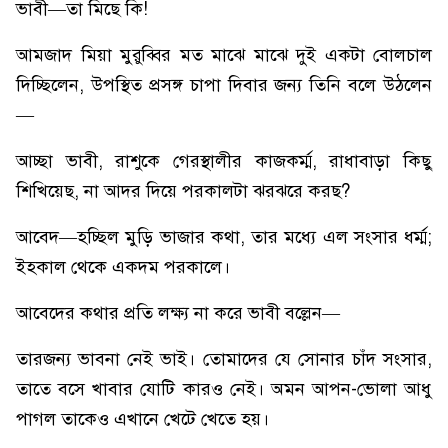
ভাবী—তা মিছে কি!
আমজাদ মিয়া মুরুব্বির মত মাঝে মাঝে দুই একটা বোলচাল
দিচ্ছিলেন, উপস্থিত প্রসঙ্গ চাপা দিবার জন্য তিনি বলে উঠলেন
—
আচ্ছা ভাবী, রাশুকে গেরস্থালীর কাজকর্ম্ম, রাধাবাড়া কিছু
শিখিয়েছ, না আদর দিয়ে পরকালটা ঝরঝরে করছ?
আবেদ—হচ্ছিল মুড়ি ভাজার কথা, তার মধ্যে এল সংসার ধর্ম্ম;
ইহকাল থেকে একদম পরকালে।
আবেদের কথার প্রতি লক্ষ্য না করে ভাবী বল্লেন—
তারজন্য ভাবনা নেই ভাই। তোমাদের যে সোনার চাঁদ সংসার,
তাতে বসে খাবার যোটি কারও নেই। অমন আপন-ভোলা আধু
পাগল তাকেও এখানে খেটে খেতে হয়।