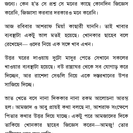
জন্যে। কেন হ'ত সে প্রশ্ন সে মনের কাছে কোনদিন জিজ্ঞেস
করেনি, জিজ্ঞাসা করবার দরকারও মনে করেনি।
আজ রবিবার আশরাফ মিয়াঁ কাছারী যাননি। তাই খাবার
ব্যবস্থাটা একটু ভাল মতই হয়েছে। খোনকার ছাহেব বলে
রেখেছেন— ওদের নিয়ে এক সঙ্গে খাব এখন।
উত্তর ঘরের দাওয়ায় দুটো মাদুর পেতে সেখানে সকলের
খাওয়ার ব্যবস্থাটা হয়েছে। বউ রান্নাঘর থেকে সব যোগাড় করে
দিচ্ছেন, আর রাশেদা সেগুলি নিয়ে একে দস্তরখানের উপর
সাজিয়ে দিচ্ছে।
ভাত খেতে বসে নানা দিককার নানা রকম আলোচনা আরম্ভ
হল। আমজাদ ও আবু প্রায়ই কথা বলছে না, আশরাফ সংক্ষেপে
পিতার কথার উত্তর দিয়ে যাচ্ছে। একটু পরে আমজাদের দিকে
তাকিয়ে খোনকার ছাহেব জিজ্ঞেস করেন—আমজু! তোর