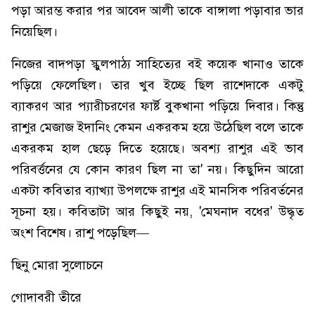
পড়া আরম্ভ করার পর আবেদ আলী তাকে বাঙ্গালা পড়াবার ভার
নিয়েছিল।
নিজের বাদপড়া স্কুলপাঠ্য সাহিত্যের বই কয়েক খানাও তাকে
পড়িয়ে ফেলেছিল। তার খুব ইচ্ছে ছিল রাশেদাকে একটু
ব্যাকরণ আর প্যারীচরণের ফার্ষ্ট বুকখানা পড়িয়ে দিবার। কিন্তু
রাশুর মেজাজ ইদানিং কেমন একরকম হয়ে উঠেছিল বলে তাকে
একরকম হাল ছেড়ে দিতে হয়েছে। অবশ্য রাশুর এই ভাব
পরিবর্ত্তনের যে কোন কারণ ছিল না তা' নয়। কিছুদিন আরো
একটা কবিতার ব্যাখ্যা উপলক্ষে রাশুর এই মানসিক পরিবর্তনের
সূচনা হয়। কবিতাটা আর কিছুই নয়, 'মেঘনাদ বধের' উদ্ধৃত
অংশ বিশেষ। রাশু পড়েছিল—
ছিনু মোরা সুলোচনে
গোদাবরী তীরে