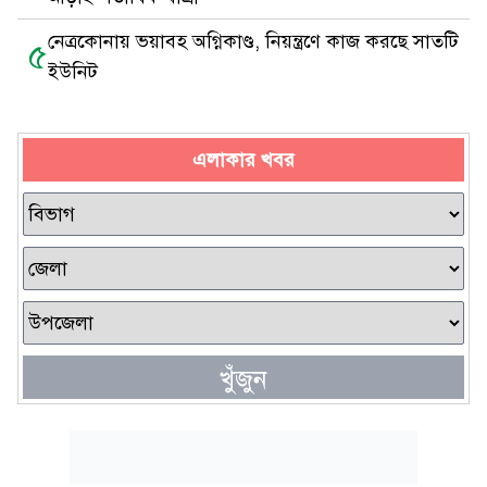
নেত্রকোনায় ভয়াবহ অগ্নিকাণ্ড, নিয়ন্ত্রণে কাজ করছে সাতটি
৫
ইউনিট
এলাকার খবর
খুঁজুন