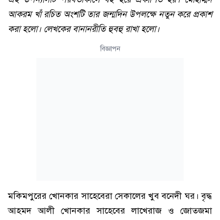
আকরম খাঁ রচিত অংশটি তার জন্মদিন উপলক্ষে নতুন করে প্রকাশ
করা হলো। লেখকের বানানরীতি হুবহু রাখা হলো।
বিজ্ঞাপন
মকিমপুরের খোনকার সাহেবেরা সেকালের খুব বনেদী ঘর। বৃদ্ধ
আহমদ আলী খোনকার সাহেবের লাখেরাজ ও জোতজমা