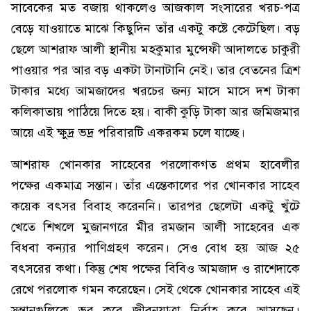
সাবেকের মত বজায় থাকলেও আজকাল সংসারের খরচ-পত্র
বেড়ে যাওয়াতে মাঝে কিছুদিন তাঁর একটু কষ্টে কেটেছিল। বড়
ছেলে আশরাফ আলী স্থানীয় মহকুমার মুন্সেফী আদালতে চাকুরী
পাওয়ার পর আর বড় একটা টানাটানি নেই। তার বেতনের ত্রিশ
টাকার মধ্যে আমজাদের খরচের জন্য মাসে মাসে দশ টাকা
কলিকাতায় পাঠিয়ে দিতে হয়। বাকী কুড়ি টাকা আর জমিজমার
আয়ে এই ক্ষুদ্র ভদ্র পরিবারটি একরকম চলে যাচ্ছে।
আশরাফ খোনকার সাহেবের পরলোকগত প্রথম হাবেলীর
পক্ষের একমাত্র সন্তান। তাঁর এন্তেকালের পর খোনকার সাহেব
কয়েক বৎসর বিবাহ করেননি। তারপর ছেলেটা একটু খুঁটে
খেতে শিখলে মুজানগরে মীর রমজান আলী সাহেবের এক
বিধবা কন্যার পাণিগ্রহণ করেন। সেও বোধ হয় আজ ২৫
বৎসরের কথা। কিন্তু শেষ পক্ষের বিবিও আমজাদ ও রাশেদাকে
রেখে পরলোক গমন করেছেন। সেই থেকে খোনকার সাহেব এই
সন্তানগুলিকে ভর করে জীবনযাত্রা নির্বাহ করে আসছেন।